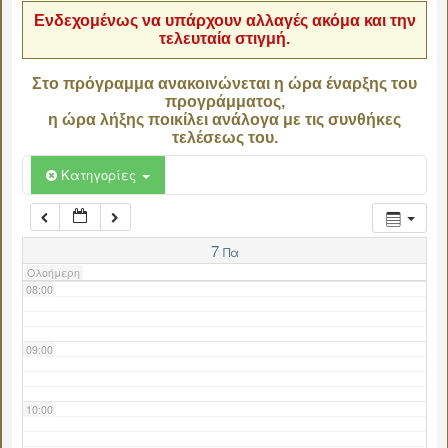
Ενδεχομένως να υπάρχουν αλλαγές ακόμα και την
τελευταία στιγμή.
04:00
Στο πρόγραμμα ανακοινώνεται η ώρα έναρξης του
προγράμματος,
05:00
η ώρα λήξης ποικίλει ανάλογα με τις συνθήκες
τελέσεως του.
06:00
Κατηγορίες
07:00
7
Πα
Ολοήμερη
08:00
09:00
10:00