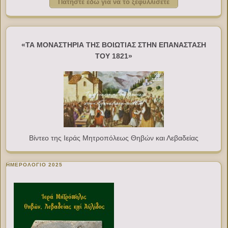
Πατήστε εδώ για να το ξεφυλλίσετε
«ΤΑ ΜΟΝΑΣΤΗΡΙΑ ΤΗΣ ΒΟΙΩΤΙΑΣ ΣΤΗΝ ΕΠΑΝΑΣΤΑΣΗ
ΤΟΥ 1821»
Βίντεο της Ιεράς Μητροπόλεως Θηβών και Λεβαδείας
ΗΜΕΡΟΛΟΓΙΟ 2025