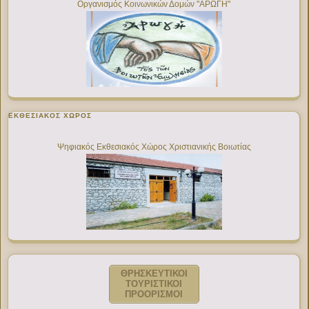
Οργανισμός Κοινωνικών Δομών "ΑΡΩΓΗ"
ΕΚΘΕΣΙΑΚΌΣ ΧΏΡΟΣ
Ψηφιακός Εκθεσιακός Χώρος Χριστιανικής Βοιωτίας
ΘΡΗΣΚΕΥΤΙΚΟΙ
ΤΟΥΡΙΣΤΙΚΟΙ
ΠΡΟΟΡΙΣΜΟΙ