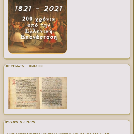
ΚΗΡΥΓΜΑΤΑ – ΟΜΙΛΙΕΣ
ΠΡΌΣΦΑΤΑ ΆΡΘΡΑ