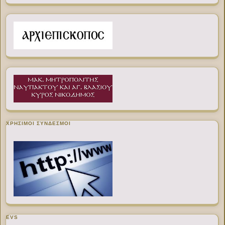
ΧΡΉΣΙΜΟΙ ΣΎΝΔΕΣΜΟΙ
EVS