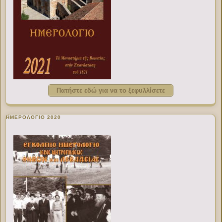
Πατήστε εδώ για να το ξεφυλλίσετε
ΗΜΕΡΟΛΟΓΙΟ 2020