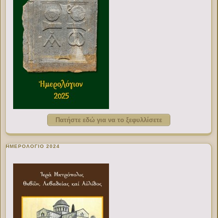
Πατήστε εδώ για να το ξεφυλλίσετε
ΗΜΕΡΟΛΟΓΙΟ 2024