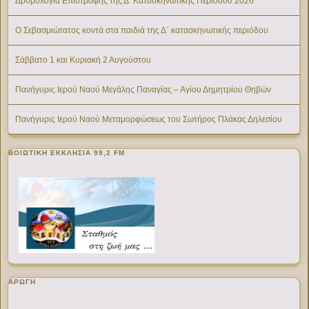
Δρομολόγια Επιστροφής της Δ’ Κατασκηνωτικής Περίοδου 2026
Ο Σεβασμιώτατος κοντά στα παιδιά της Δ΄ κατασκηνωτικής περιόδου
Σάββατο 1 και Κυριακή 2 Αυγούστου
Πανήγυρις Ιερού Ναού Μεγάλης Παναγίας – Αγίου Δημητρίου Θηβών
Πανήγυρις Ιερού Ναού Μεταμορφώσεως του Σωτήρος Πλάκας Δηλεσίου
ΒΟΙΩΤΙΚΉ ΕΚΚΛΗΣΊΑ 99,2 FM
ΑΡΩΓΗ