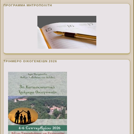
ΠΡΌΓΡΑΜΜΑ ΜΗΤΡΟΠΟΛΊΤΗ
ΤΡΙΗΜΕΡΟ ΟΙΚΟΓΕΝΕΙΩΝ 2026