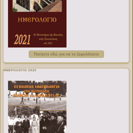
Πατήστε εδώ για να το ξεφυλλίσετε
ΗΜΕΡΟΛΟΓΙΟ 2020