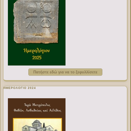
Πατήστε εδώ για να το ξεφυλλίσετε
ΗΜΕΡΟΛΟΓΙΟ 2024