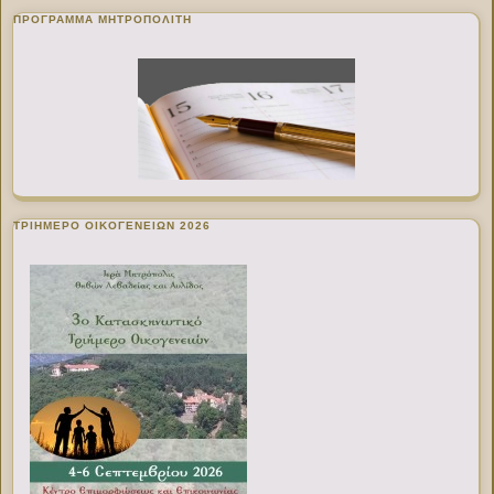
ΠΡΌΓΡΑΜΜΑ ΜΗΤΡΟΠΟΛΊΤΗ
ΤΡΙΗΜΕΡΟ ΟΙΚΟΓΕΝΕΙΩΝ 2026