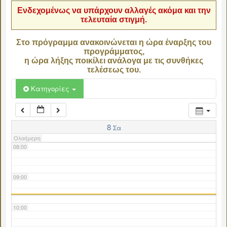
Ενδεχομένως να υπάρχουν αλλαγές ακόμα και την
τελευταία στιγμή.
04:00
Στο πρόγραμμα ανακοινώνεται η ώρα έναρξης του
προγράμματος,
05:00
η ώρα λήξης ποικίλει ανάλογα με τις συνθήκες
τελέσεως του.
06:00
Κατηγορίες
07:00
8
Σα
Ολοήμερη
08:00
09:00
10:00