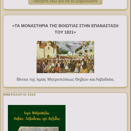
Πατήστε εδώ για να το ξεφυλλίσετε
«ΤΑ ΜΟΝΑΣΤΗΡΙΑ ΤΗΣ ΒΟΙΩΤΙΑΣ ΣΤΗΝ ΕΠΑΝΑΣΤΑΣΗ
ΤΟΥ 1821»
Βίντεο της Ιεράς Μητροπόλεως Θηβών και Λεβαδείας
ΗΜΕΡΟΛΟΓΙΟ 2025