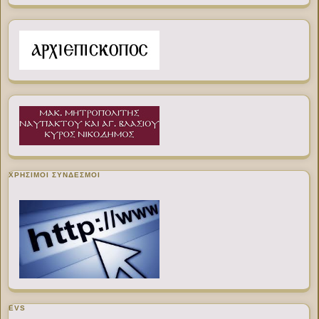
ΧΡΉΣΙΜΟΙ ΣΎΝΔΕΣΜΟΙ
EVS