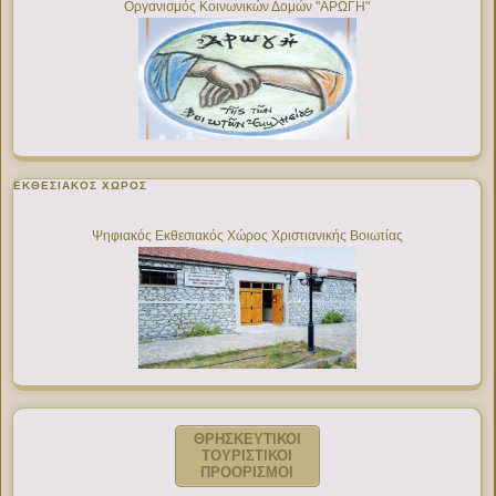
Οργανισμός Κοινωνικών Δομών "ΑΡΩΓΗ"
ΕΚΘΕΣΙΑΚΌΣ ΧΏΡΟΣ
Ψηφιακός Εκθεσιακός Χώρος Χριστιανικής Βοιωτίας
ΘΡΗΣΚΕΥΤΙΚΟΙ
ΤΟΥΡΙΣΤΙΚΟΙ
ΠΡΟΟΡΙΣΜΟΙ