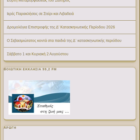
Εορτή Μεταμορφώσεως του Σωτήρος
Ιερές Παρακλήσεις σε Στείρι και Λιβαδειά
Δρομολόγια Επιστροφής της Δ’ Κατασκηνωτικής Περίοδου 2026
Ο Σεβασμιώτατος κοντά στα παιδιά της Δ΄ κατασκηνωτικής περιόδου
Σάββατο 1 και Κυριακή 2 Αυγούστου
ΒΟΙΩΤΙΚΉ ΕΚΚΛΗΣΊΑ 99,2 FM
ΑΡΩΓΗ