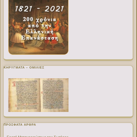
ΚΗΡΥΓΜΑΤΑ – ΟΜΙΛΙΕΣ
ΠΡΌΣΦΑΤΑ ΆΡΘΡΑ