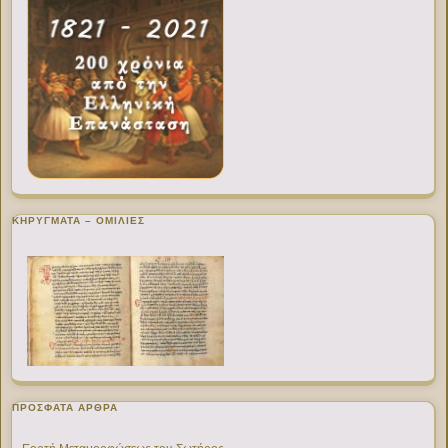
ΚΗΡΥΓΜΑΤΑ – ΟΜΙΛΙΕΣ
ΠΡΌΣΦΑΤΑ ΆΡΘΡΑ