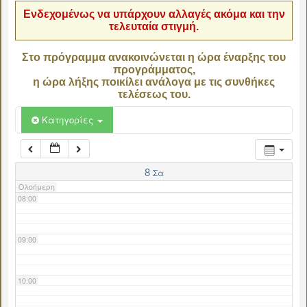
Ενδεχομένως να υπάρχουν αλλαγές ακόμα και την
τελευταία στιγμή.
04:00
Στο πρόγραμμα ανακοινώνεται η ώρα έναρξης του
προγράμματος,
05:00
η ώρα λήξης ποικίλει ανάλογα με τις συνθήκες
τελέσεως του.
06:00
Κατηγορίες
07:00
8
Σα
Ολοήμερη
08:00
09:00
10:00