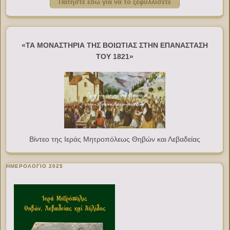
Πατήστε εδώ για να το ξεφυλλίσετε
«ΤΑ ΜΟΝΑΣΤΗΡΙΑ ΤΗΣ ΒΟΙΩΤΙΑΣ ΣΤΗΝ ΕΠΑΝΑΣΤΑΣΗ
ΤΟΥ 1821»
Βίντεο της Ιεράς Μητροπόλεως Θηβών και Λεβαδείας
ΗΜΕΡΟΛΟΓΙΟ 2025