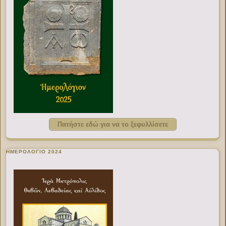
Πατήστε εδώ για να το ξεφυλλίσετε
ΗΜΕΡΟΛΟΓΙΟ 2024