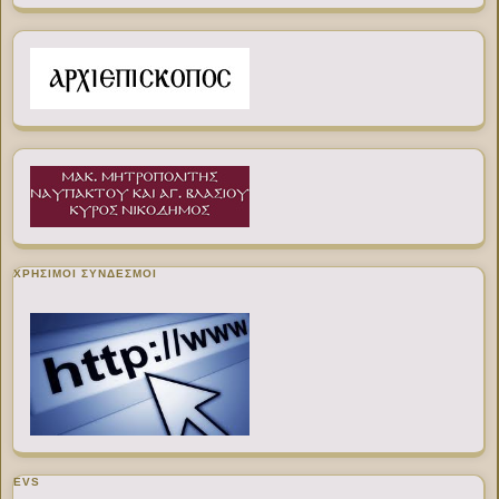
ΧΡΉΣΙΜΟΙ ΣΎΝΔΕΣΜΟΙ
EVS