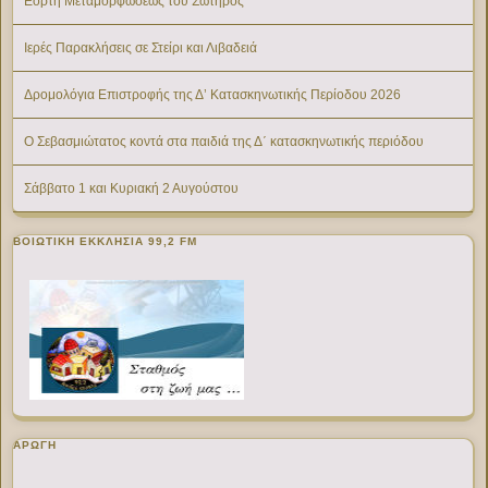
Εορτή Μεταμορφώσεως του Σωτήρος
Ιερές Παρακλήσεις σε Στείρι και Λιβαδειά
Δρομολόγια Επιστροφής της Δ’ Κατασκηνωτικής Περίοδου 2026
Ο Σεβασμιώτατος κοντά στα παιδιά της Δ΄ κατασκηνωτικής περιόδου
Σάββατο 1 και Κυριακή 2 Αυγούστου
ΒΟΙΩΤΙΚΉ ΕΚΚΛΗΣΊΑ 99,2 FM
ΑΡΩΓΗ