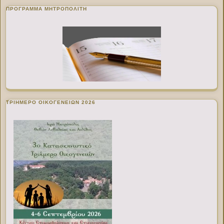
ΠΡΌΓΡΑΜΜΑ ΜΗΤΡΟΠΟΛΊΤΗ
ΤΡΙΗΜΕΡΟ ΟΙΚΟΓΕΝΕΙΩΝ 2026