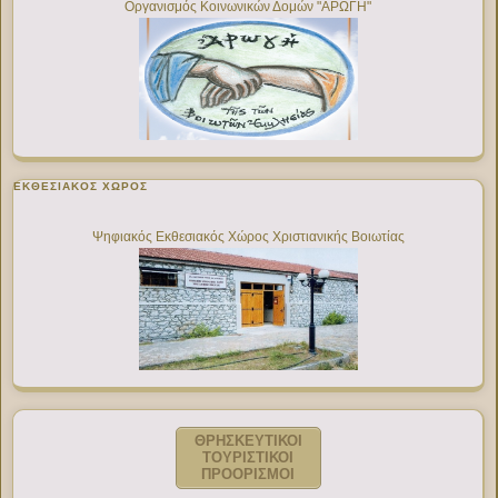
Οργανισμός Κοινωνικών Δομών "ΑΡΩΓΗ"
ΕΚΘΕΣΙΑΚΌΣ ΧΏΡΟΣ
Ψηφιακός Εκθεσιακός Χώρος Χριστιανικής Βοιωτίας
ΘΡΗΣΚΕΥΤΙΚΟΙ
ΤΟΥΡΙΣΤΙΚΟΙ
ΠΡΟΟΡΙΣΜΟΙ