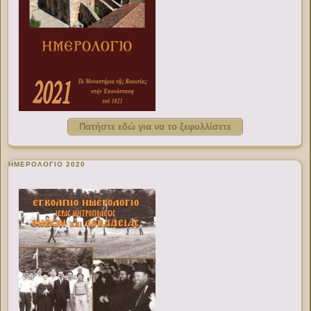
Πατήστε εδώ για να το ξεφυλλίσετε
ΗΜΕΡΟΛΟΓΙΟ 2020