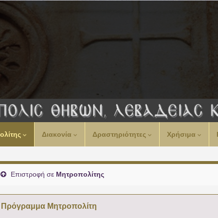
00:00
ολίτης
Διακονία
Δραστηριότητες
Χρήσιμα
01:00
02:00
Επιστροφή σε
Μητροπολίτης
03:00
Πρόγραμμα Μητροπολίτη