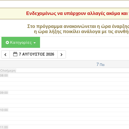
04:00
Ενδεχομένως να υπάρχουν αλλαγές ακόμα και τ
05:00
Στο πρόγραμμα ανακοινώνεται η ώρα έναρξη
η ώρα λήξης ποικίλει ανάλογα με τις συνθή
06:00
Κατηγορίες
7 ΑΎΓΟΥΣΤΟΣ 2026
07:00
7
Πα
Ολοήμερη
08:00
09:00
10:00
11:00