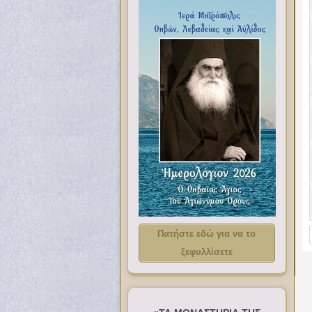
Πατήστε εδώ για να το
ξεφυλλίσετε