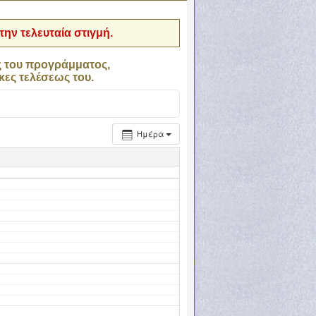
ην τελευταία στιγμή.
ς του προγράμματος,
κες τελέσεως του.
Ημέρα