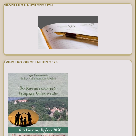
ΠΡΌΓΡΑΜΜΑ ΜΗΤΡΟΠΟΛΊΤΗ
ΤΡΙΗΜΕΡΟ ΟΙΚΟΓΕΝΕΙΩΝ 2026