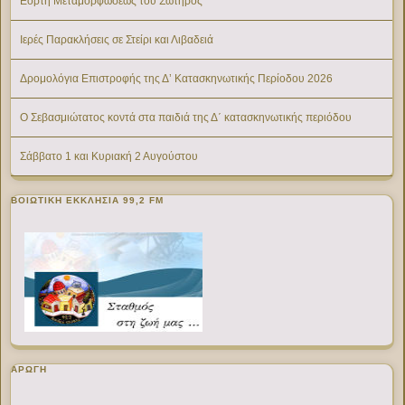
Εορτή Μεταμορφώσεως του Σωτήρος
Ιερές Παρακλήσεις σε Στείρι και Λιβαδειά
Δρομολόγια Επιστροφής της Δ’ Κατασκηνωτικής Περίοδου 2026
Ο Σεβασμιώτατος κοντά στα παιδιά της Δ΄ κατασκηνωτικής περιόδου
Σάββατο 1 και Κυριακή 2 Αυγούστου
ΒΟΙΩΤΙΚΉ ΕΚΚΛΗΣΊΑ 99,2 FM
ΑΡΩΓΗ