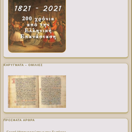
ΚΗΡΥΓΜΑΤΑ – ΟΜΙΛΙΕΣ
ΠΡΌΣΦΑΤΑ ΆΡΘΡΑ