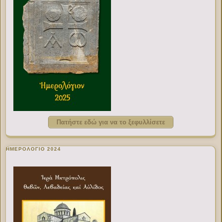
Πατήστε εδώ για να το ξεφυλλίσετε
ΗΜΕΡΟΛΟΓΙΟ 2024