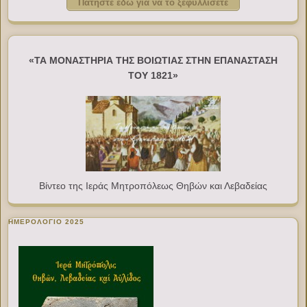
Πατήστε εδώ για να το ξεφυλλίσετε
«ΤΑ ΜΟΝΑΣΤΗΡΙΑ ΤΗΣ ΒΟΙΩΤΙΑΣ ΣΤΗΝ ΕΠΑΝΑΣΤΑΣΗ
ΤΟΥ 1821»
Βίντεο της Ιεράς Μητροπόλεως Θηβών και Λεβαδείας
ΗΜΕΡΟΛΟΓΙΟ 2025