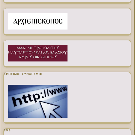
ΧΡΉΣΙΜΟΙ ΣΎΝΔΕΣΜΟΙ
EVS