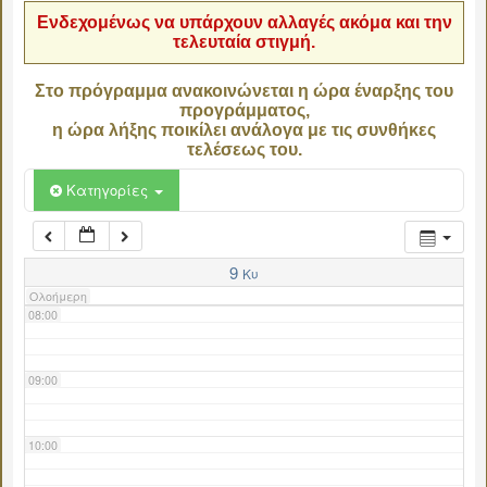
Ενδεχομένως να υπάρχουν αλλαγές ακόμα και την
τελευταία στιγμή.
04:00
Στο πρόγραμμα ανακοινώνεται η ώρα έναρξης του
προγράμματος,
05:00
η ώρα λήξης ποικίλει ανάλογα με τις συνθήκες
τελέσεως του.
06:00
Κατηγορίες
07:00
9
Κυ
Ολοήμερη
08:00
09:00
10:00