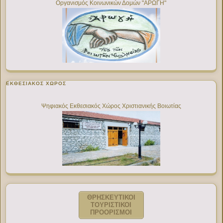
Οργανισμός Κοινωνικών Δομών "ΑΡΩΓΗ"
ΕΚΘΕΣΙΑΚΌΣ ΧΏΡΟΣ
Ψηφιακός Εκθεσιακός Χώρος Χριστιανικής Βοιωτίας
ΘΡΗΣΚΕΥΤΙΚΟΙ
ΤΟΥΡΙΣΤΙΚΟΙ
ΠΡΟΟΡΙΣΜΟΙ