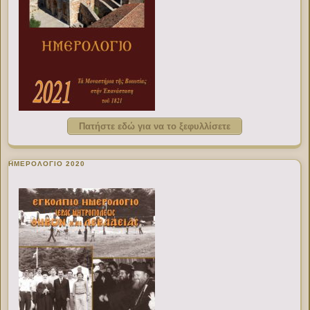
Πατήστε εδώ για να το ξεφυλλίσετε
ΗΜΕΡΟΛΟΓΙΟ 2020