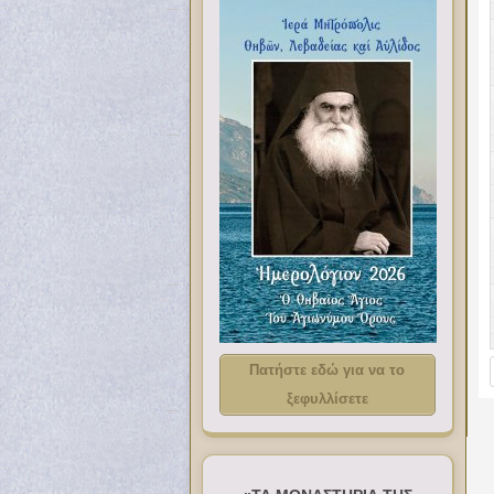
Πατήστε εδώ για να το
ξεφυλλίσετε