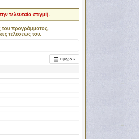
ην τελευταία στιγμή.
ς του προγράμματος,
κες τελέσεως του.
Ημέρα