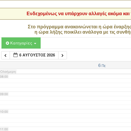
04:00
Ενδεχομένως να υπάρχουν αλλαγές ακόμα και τ
05:00
Στο πρόγραμμα ανακοινώνεται η ώρα έναρξη
η ώρα λήξης ποικίλει ανάλογα με τις συνθή
06:00
Κατηγορίες
6 ΑΎΓΟΥΣΤΟΣ 2026
07:00
6
Πε
Ολοήμερη
08:00
09:00
10:00
11:00