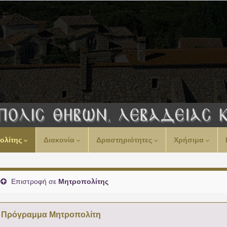
00:00
ολίτης
Διακονία
Δραστηριότητες
Χρήσιμα
01:00
02:00
Επιστροφή σε
Μητροπολίτης
03:00
Πρόγραμμα Μητροπολίτη