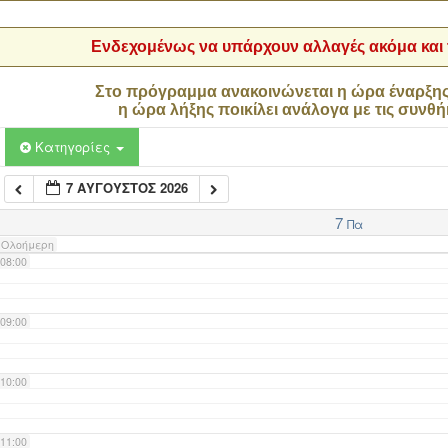
04:00
Ενδεχομένως να υπάρχουν αλλαγές ακόμα και τ
05:00
Στο πρόγραμμα ανακοινώνεται η ώρα έναρξη
η ώρα λήξης ποικίλει ανάλογα με τις συνθή
06:00
Κατηγορίες
7 ΑΎΓΟΥΣΤΟΣ 2026
07:00
7
Πα
Ολοήμερη
08:00
09:00
10:00
11:00