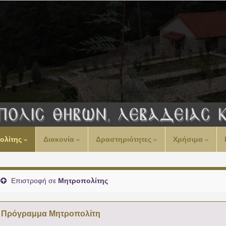
00:00
ολίτης
Διακονία
Δραστηριότητες
Χρήσιμα
01:00
02:00
Επιστροφή σε
Μητροπολίτης
03:00
Πρόγραμμα Μητροπολίτη