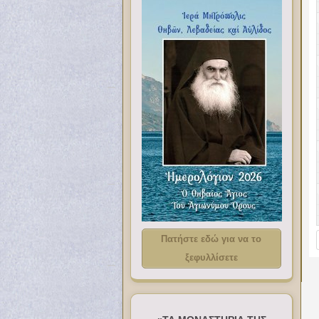
Πατήστε εδώ για να το
ξεφυλλίσετε