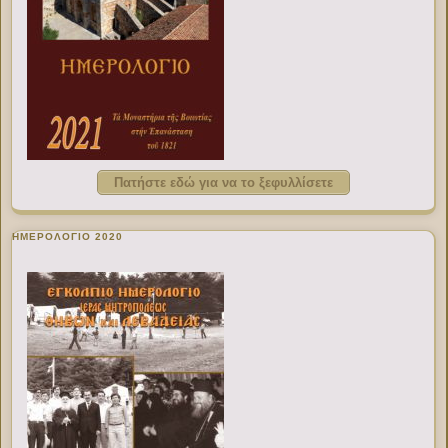
Πατήστε εδώ για να το ξεφυλλίσετε
ΗΜΕΡΟΛΟΓΙΟ 2020