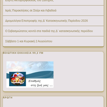
Εορτή Μεταμορφώσεως του Σωτήρος
Ιερές Παρακλήσεις σε Στείρι και Λιβαδειά
Δρομολόγια Επιστροφής της Δ’ Κατασκηνωτικής Περίοδου 2026
Ο Σεβασμιώτατος κοντά στα παιδιά της Δ΄ κατασκηνωτικής περιόδου
Σάββατο 1 και Κυριακή 2 Αυγούστου
ΒΟΙΩΤΙΚΉ ΕΚΚΛΗΣΊΑ 99,2 FM
ΑΡΩΓΗ