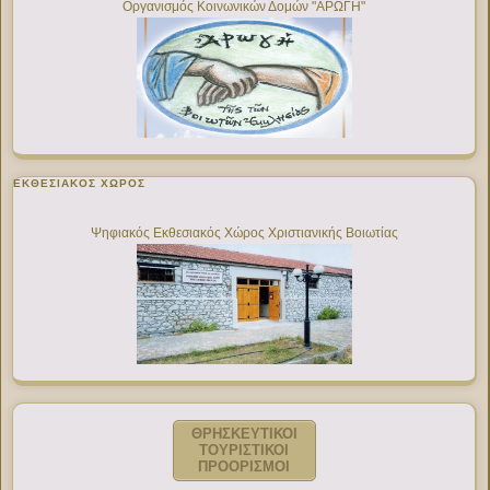
Οργανισμός Κοινωνικών Δομών "ΑΡΩΓΗ"
ΕΚΘΕΣΙΑΚΌΣ ΧΏΡΟΣ
Ψηφιακός Εκθεσιακός Χώρος Χριστιανικής Βοιωτίας
ΘΡΗΣΚΕΥΤΙΚΟΙ
ΤΟΥΡΙΣΤΙΚΟΙ
ΠΡΟΟΡΙΣΜΟΙ