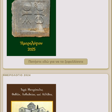
Πατήστε εδώ για να το ξεφυλλίσετε
ΗΜΕΡΟΛΟΓΙΟ 2024