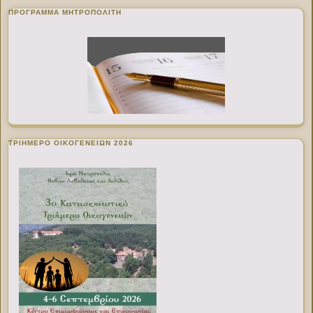
ΠΡΌΓΡΑΜΜΑ ΜΗΤΡΟΠΟΛΊΤΗ
ΤΡΙΗΜΕΡΟ ΟΙΚΟΓΕΝΕΙΩΝ 2026