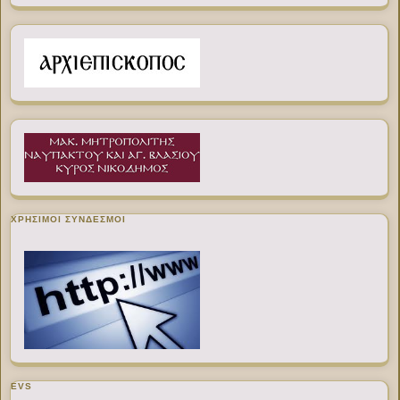
ΧΡΉΣΙΜΟΙ ΣΎΝΔΕΣΜΟΙ
EVS