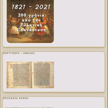
ΚΗΡΥΓΜΑΤΑ – ΟΜΙΛΙΕΣ
ΠΡΌΣΦΑΤΑ ΆΡΘΡΑ