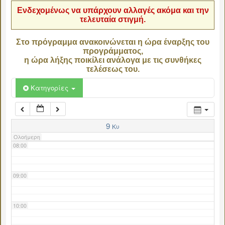
Ενδεχομένως να υπάρχουν αλλαγές ακόμα και την
τελευταία στιγμή.
04:00
Στο πρόγραμμα ανακοινώνεται η ώρα έναρξης του
προγράμματος,
05:00
η ώρα λήξης ποικίλει ανάλογα με τις συνθήκες
τελέσεως του.
06:00
Κατηγορίες
07:00
9
Κυ
Ολοήμερη
08:00
09:00
10:00