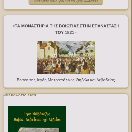
Πατήστε εδώ για να το ξεφυλλίσετε
«ΤΑ ΜΟΝΑΣΤΗΡΙΑ ΤΗΣ ΒΟΙΩΤΙΑΣ ΣΤΗΝ ΕΠΑΝΑΣΤΑΣΗ
ΤΟΥ 1821»
Βίντεο της Ιεράς Μητροπόλεως Θηβών και Λεβαδείας
ΗΜΕΡΟΛΟΓΙΟ 2025