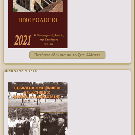
Πατήστε εδώ για να το ξεφυλλίσετε
ΗΜΕΡΟΛΟΓΙΟ 2020