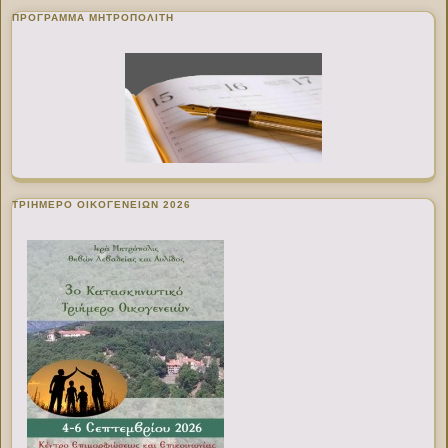
ΠΡΌΓΡΑΜΜΑ ΜΗΤΡΟΠΟΛΊΤΗ
ΤΡΙΗΜΕΡΟ ΟΙΚΟΓΕΝΕΙΩΝ 2026