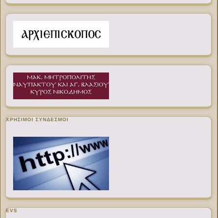
ΧΡΉΣΙΜΟΙ ΣΎΝΔΕΣΜΟΙ
EVS