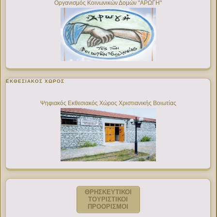
Οργανισμός Κοινωνικών Δομών "ΑΡΩΓΗ"
ΕΚΘΕΣΙΑΚΌΣ ΧΏΡΟΣ
Ψηφιακός Εκθεσιακός Χώρος Χριστιανικής Βοιωτίας
ΘΡΗΣΚΕΥΤΙΚΟΙ
ΤΟΥΡΙΣΤΙΚΟΙ
ΠΡΟΟΡΙΣΜΟΙ