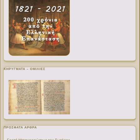
ΚΗΡΥΓΜΑΤΑ – ΟΜΙΛΙΕΣ
ΠΡΌΣΦΑΤΑ ΆΡΘΡΑ