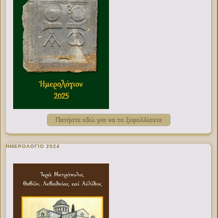
Πατήστε εδώ για να το ξεφυλλίσετε
ΗΜΕΡΟΛΟΓΙΟ 2024