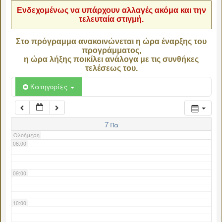
Ενδεχομένως να υπάρχουν αλλαγές ακόμα και την
τελευταία στιγμή.
04:00
Στο πρόγραμμα ανακοινώνεται η ώρα έναρξης του
προγράμματος,
05:00
η ώρα λήξης ποικίλει ανάλογα με τις συνθήκες
τελέσεως του.
06:00
Κατηγορίες
07:00
7
Πα
Ολοήμερη
08:00
09:00
10:00