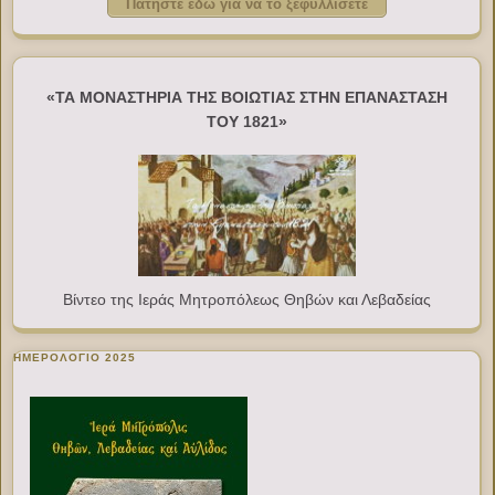
Πατήστε εδώ για να το ξεφυλλίσετε
«ΤΑ ΜΟΝΑΣΤΗΡΙΑ ΤΗΣ ΒΟΙΩΤΙΑΣ ΣΤΗΝ ΕΠΑΝΑΣΤΑΣΗ
ΤΟΥ 1821»
Βίντεο της Ιεράς Μητροπόλεως Θηβών και Λεβαδείας
ΗΜΕΡΟΛΟΓΙΟ 2025