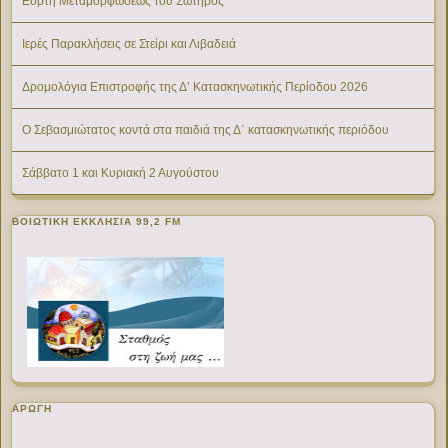
Εορτή Μεταμορφώσεως του Σωτήρος
Ιερές Παρακλήσεις σε Στείρι και Λιβαδειά
Δρομολόγια Επιστροφής της Δ’ Κατασκηνωτικής Περίοδου 2026
Ο Σεβασμιώτατος κοντά στα παιδιά της Δ΄ κατασκηνωτικής περιόδου
Σάββατο 1 και Κυριακή 2 Αυγούστου
ΒΟΙΩΤΙΚΉ ΕΚΚΛΗΣΊΑ 99,2 FM
ΑΡΩΓΗ