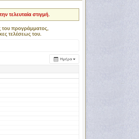
ην τελευταία στιγμή.
ς του προγράμματος,
κες τελέσεως του.
Ημέρα