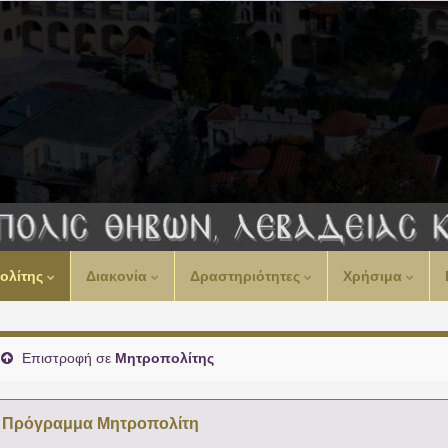
00:00
ολίτης
Διακονία
Δραστηριότητες
Χρήσιμα
01:00
02:00
Επιστροφή σε
Μητροπολίτης
03:00
Πρόγραμμα Μητροπολίτη