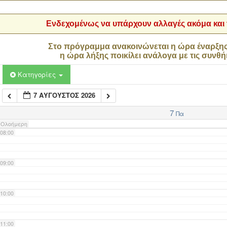
04:00
Ενδεχομένως να υπάρχουν αλλαγές ακόμα και τ
05:00
Στο πρόγραμμα ανακοινώνεται η ώρα έναρξη
η ώρα λήξης ποικίλει ανάλογα με τις συνθή
06:00
Κατηγορίες
7 ΑΎΓΟΥΣΤΟΣ 2026
07:00
7
Πα
Ολοήμερη
08:00
09:00
10:00
11:00