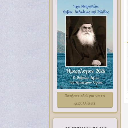
Πατήστε εδώ για να το
ξεφυλλίσετε