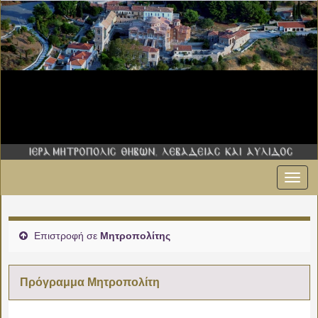
Εναλ
00:00
πλοήγ
01:00
Επιστροφή σε
Μητροπολίτης
02:00
Πρόγραμμα Μητροπολίτη
03:00