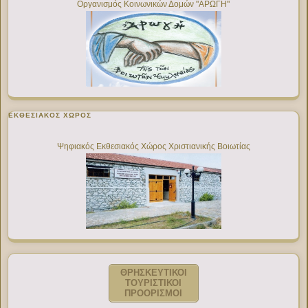
Οργανισμός Κοινωνικών Δομών "ΑΡΩΓΗ"
ΕΚΘΕΣΙΑΚΌΣ ΧΏΡΟΣ
Ψηφιακός Εκθεσιακός Χώρος Χριστιανικής Βοιωτίας
ΘΡΗΣΚΕΥΤΙΚΟΙ
ΤΟΥΡΙΣΤΙΚΟΙ
ΠΡΟΟΡΙΣΜΟΙ