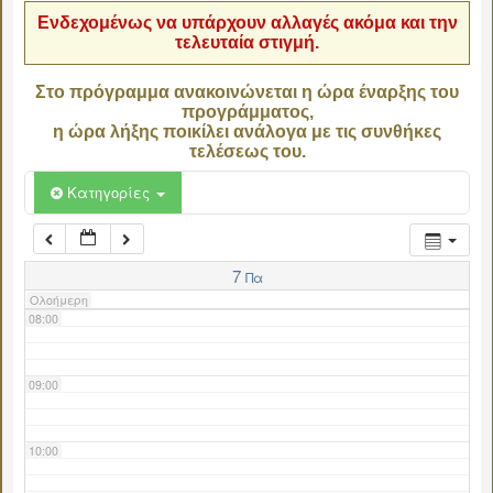
Ενδεχομένως να υπάρχουν αλλαγές ακόμα και την
τελευταία στιγμή.
04:00
Στο πρόγραμμα ανακοινώνεται η ώρα έναρξης του
προγράμματος,
05:00
η ώρα λήξης ποικίλει ανάλογα με τις συνθήκες
τελέσεως του.
06:00
Κατηγορίες
07:00
7
Πα
Ολοήμερη
08:00
09:00
10:00