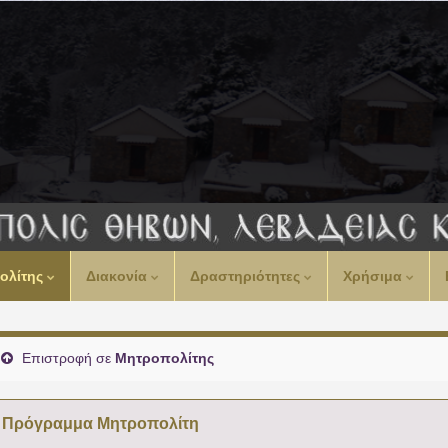
00:00
ολίτης
Διακονία
Δραστηριότητες
Χρήσιμα
01:00
02:00
Επιστροφή σε
Μητροπολίτης
03:00
Πρόγραμμα Μητροπολίτη