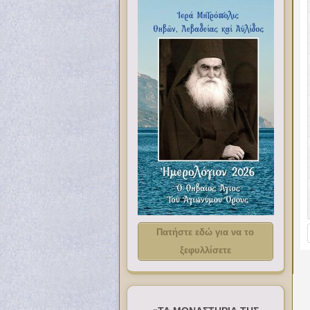
Πατήστε εδώ για να το
ξεφυλλίσετε