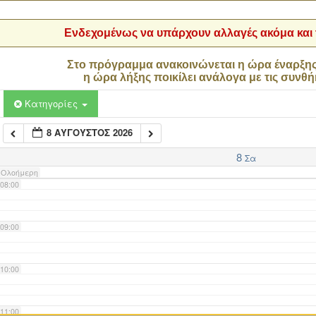
04:00
Ενδεχομένως να υπάρχουν αλλαγές ακόμα και τ
05:00
Στο πρόγραμμα ανακοινώνεται η ώρα έναρξη
η ώρα λήξης ποικίλει ανάλογα με τις συνθή
06:00
Κατηγορίες
8 ΑΎΓΟΥΣΤΟΣ 2026
07:00
8
Σα
Ολοήμερη
08:00
09:00
10:00
11:00