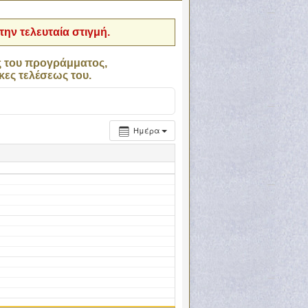
ην τελευταία στιγμή.
ς του προγράμματος,
κες τελέσεως του.
Ημέρα