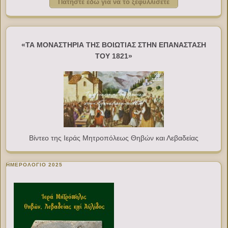
Πατήστε εδώ για να το ξεφυλλίσετε
«ΤΑ ΜΟΝΑΣΤΗΡΙΑ ΤΗΣ ΒΟΙΩΤΙΑΣ ΣΤΗΝ ΕΠΑΝΑΣΤΑΣΗ
ΤΟΥ 1821»
Βίντεο της Ιεράς Μητροπόλεως Θηβών και Λεβαδείας
ΗΜΕΡΟΛΟΓΙΟ 2025