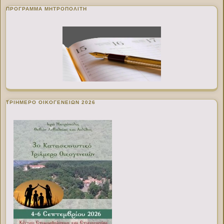
ΠΡΌΓΡΑΜΜΑ ΜΗΤΡΟΠΟΛΊΤΗ
ΤΡΙΗΜΕΡΟ ΟΙΚΟΓΕΝΕΙΩΝ 2026