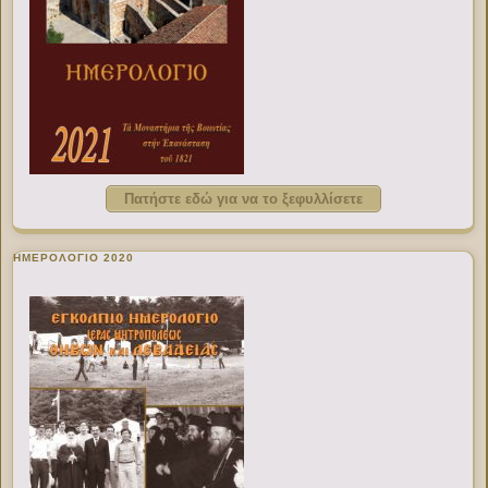
Πατήστε εδώ για να το ξεφυλλίσετε
ΗΜΕΡΟΛΟΓΙΟ 2020