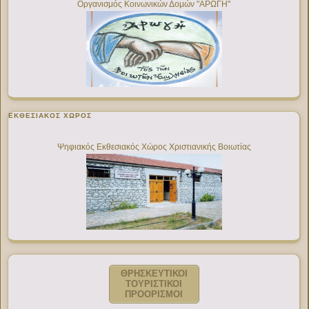
Οργανισμός Κοινωνικών Δομών "ΑΡΩΓΗ"
ΕΚΘΕΣΙΑΚΌΣ ΧΏΡΟΣ
Ψηφιακός Εκθεσιακός Χώρος Χριστιανικής Βοιωτίας
ΘΡΗΣΚΕΥΤΙΚΟΙ
ΤΟΥΡΙΣΤΙΚΟΙ
ΠΡΟΟΡΙΣΜΟΙ