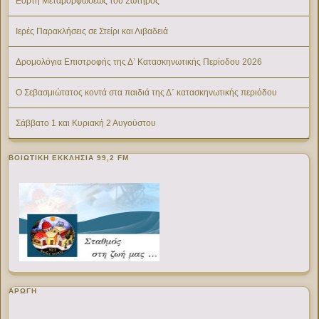
Εορτή Μεταμορφώσεως του Σωτήρος
Ιερές Παρακλήσεις σε Στείρι και Λιβαδειά
Δρομολόγια Επιστροφής της Δ’ Κατασκηνωτικής Περίοδου 2026
Ο Σεβασμιώτατος κοντά στα παιδιά της Δ΄ κατασκηνωτικής περιόδου
Σάββατο 1 και Κυριακή 2 Αυγούστου
ΒΟΙΩΤΙΚΉ ΕΚΚΛΗΣΊΑ 99,2 FM
ΑΡΩΓΗ