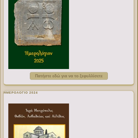
Πατήστε εδώ για να το ξεφυλλίσετε
ΗΜΕΡΟΛΟΓΙΟ 2024