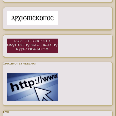
ΧΡΉΣΙΜΟΙ ΣΎΝΔΕΣΜΟΙ
EVS