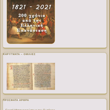
ΚΗΡΥΓΜΑΤΑ – ΟΜΙΛΙΕΣ
ΠΡΌΣΦΑΤΑ ΆΡΘΡΑ