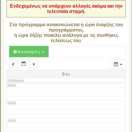
Ενδεχομένως να υπάρχουν αλλαγές ακόμα και την
τελευταία στιγμή.
04:00
Στο πρόγραμμα ανακοινώνεται η ώρα έναρξης του
προγράμματος,
05:00
η ώρα λήξης ποικίλει ανάλογα με τις συνθήκες
τελέσεως του.
06:00
Κατηγορίες
07:00
9
Κυ
Ολοήμερη
08:00
09:00
10:00