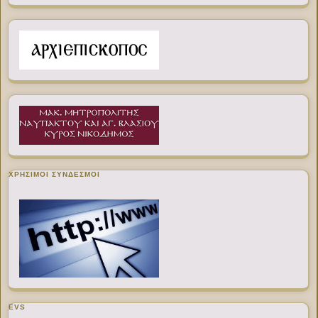
ΧΡΉΣΙΜΟΙ ΣΎΝΔΕΣΜΟΙ
EVS