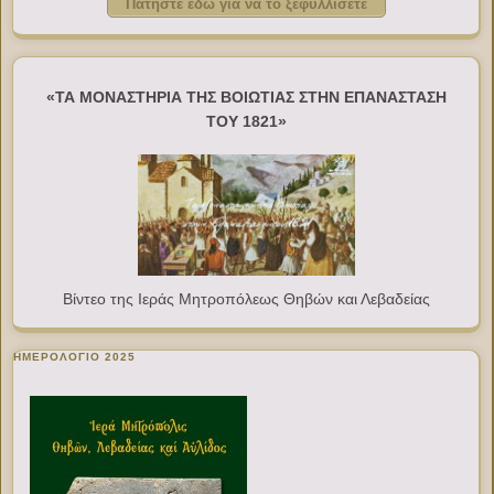
Πατήστε εδώ για να το ξεφυλλίσετε
«ΤΑ ΜΟΝΑΣΤΗΡΙΑ ΤΗΣ ΒΟΙΩΤΙΑΣ ΣΤΗΝ ΕΠΑΝΑΣΤΑΣΗ
ΤΟΥ 1821»
Βίντεο της Ιεράς Μητροπόλεως Θηβών και Λεβαδείας
ΗΜΕΡΟΛΟΓΙΟ 2025