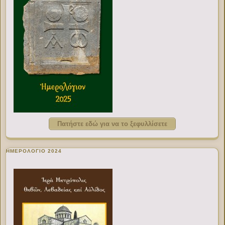
Πατήστε εδώ για να το ξεφυλλίσετε
ΗΜΕΡΟΛΟΓΙΟ 2024