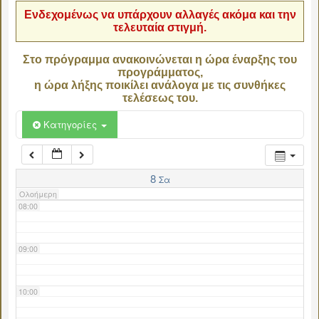
Ενδεχομένως να υπάρχουν αλλαγές ακόμα και την
τελευταία στιγμή.
04:00
Στο πρόγραμμα ανακοινώνεται η ώρα έναρξης του
προγράμματος,
05:00
η ώρα λήξης ποικίλει ανάλογα με τις συνθήκες
τελέσεως του.
06:00
Κατηγορίες
07:00
8
Σα
Ολοήμερη
08:00
09:00
10:00