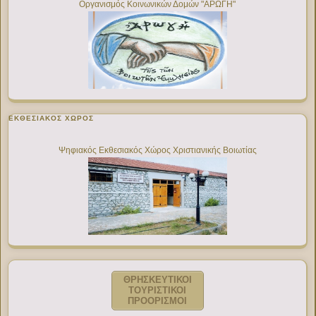
Οργανισμός Κοινωνικών Δομών "ΑΡΩΓΗ"
ΕΚΘΕΣΙΑΚΌΣ ΧΏΡΟΣ
Ψηφιακός Εκθεσιακός Χώρος Χριστιανικής Βοιωτίας
ΘΡΗΣΚΕΥΤΙΚΟΙ
ΤΟΥΡΙΣΤΙΚΟΙ
ΠΡΟΟΡΙΣΜΟΙ