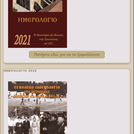
Πατήστε εδώ για να το ξεφυλλίσετε
ΗΜΕΡΟΛΟΓΙΟ 2020