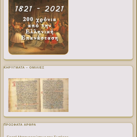
ΚΗΡΥΓΜΑΤΑ – ΟΜΙΛΙΕΣ
ΠΡΌΣΦΑΤΑ ΆΡΘΡΑ