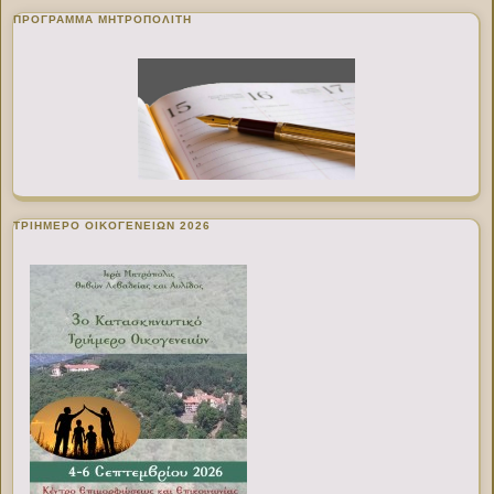
ΠΡΌΓΡΑΜΜΑ ΜΗΤΡΟΠΟΛΊΤΗ
ΤΡΙΗΜΕΡΟ ΟΙΚΟΓΕΝΕΙΩΝ 2026