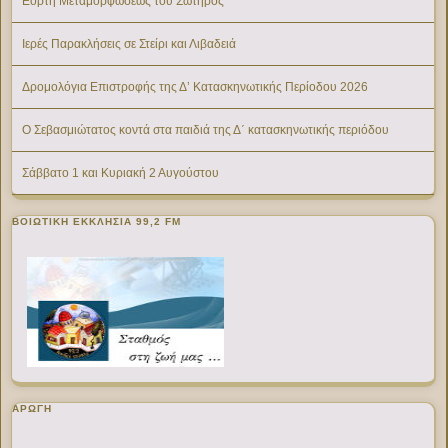
Εορτή Μεταμορφώσεως του Σωτήρος
Ιερές Παρακλήσεις σε Στείρι και Λιβαδειά
Δρομολόγια Επιστροφής της Δ’ Κατασκηνωτικής Περίοδου 2026
Ο Σεβασμιώτατος κοντά στα παιδιά της Δ΄ κατασκηνωτικής περιόδου
Σάββατο 1 και Κυριακή 2 Αυγούστου
ΒΟΙΩΤΙΚΉ ΕΚΚΛΗΣΊΑ 99,2 FM
ΑΡΩΓΗ