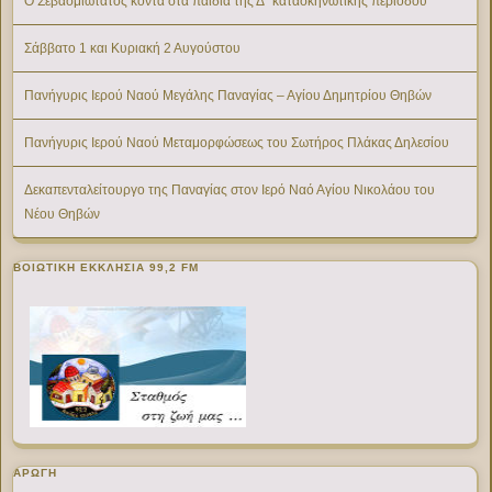
Ο Σεβασμιώτατος κοντά στα παιδιά της Δ΄ κατασκηνωτικής περιόδου
Σάββατο 1 και Κυριακή 2 Αυγούστου
Πανήγυρις Ιερού Ναού Μεγάλης Παναγίας – Αγίου Δημητρίου Θηβών
Πανήγυρις Ιερού Ναού Μεταμορφώσεως του Σωτήρος Πλάκας Δηλεσίου
Δεκαπενταλείτουργο της Παναγίας στον Ιερό Ναό Αγίου Νικολάου του
Νέου Θηβών
ΒΟΙΩΤΙΚΉ ΕΚΚΛΗΣΊΑ 99,2 FM
ΑΡΩΓΗ