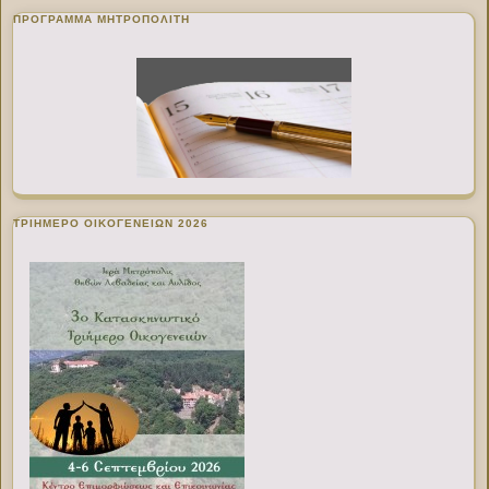
ΠΡΌΓΡΑΜΜΑ ΜΗΤΡΟΠΟΛΊΤΗ
ΤΡΙΗΜΕΡΟ ΟΙΚΟΓΕΝΕΙΩΝ 2026