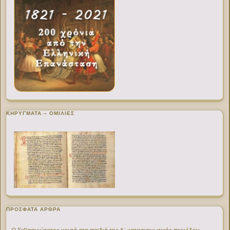
ΚΗΡΥΓΜΑΤΑ – ΟΜΙΛΙΕΣ
ΠΡΌΣΦΑΤΑ ΆΡΘΡΑ