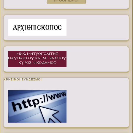
ΠΡΟΟΡΙΣΜΟΙ
ΧΡΉΣΙΜΟΙ ΣΎΝΔΕΣΜΟΙ