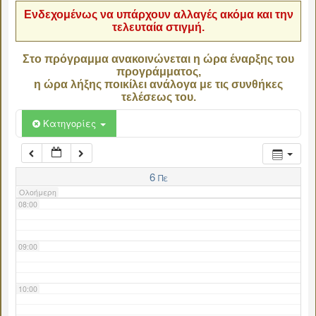
Ενδεχομένως να υπάρχουν αλλαγές ακόμα και την
τελευταία στιγμή.
04:00
Στο πρόγραμμα ανακοινώνεται η ώρα έναρξης του
προγράμματος,
05:00
η ώρα λήξης ποικίλει ανάλογα με τις συνθήκες
τελέσεως του.
06:00
Κατηγορίες
07:00
6
Πε
Ολοήμερη
08:00
09:00
10:00