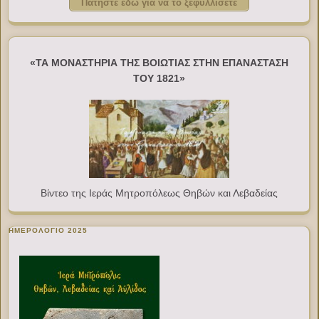
Πατήστε εδώ για να το ξεφυλλίσετε
«ΤΑ ΜΟΝΑΣΤΗΡΙΑ ΤΗΣ ΒΟΙΩΤΙΑΣ ΣΤΗΝ ΕΠΑΝΑΣΤΑΣΗ
ΤΟΥ 1821»
Βίντεο της Ιεράς Μητροπόλεως Θηβών και Λεβαδείας
ΗΜΕΡΟΛΟΓΙΟ 2025