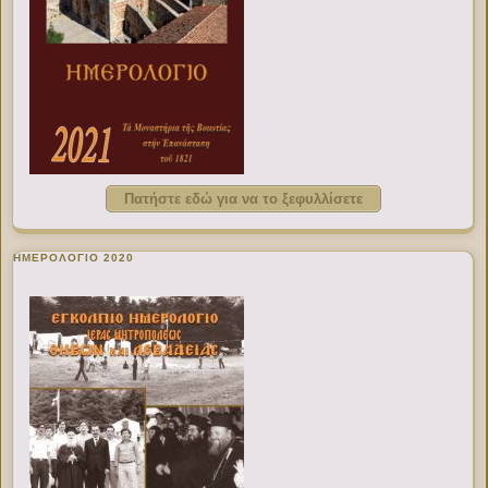
Πατήστε εδώ για να το ξεφυλλίσετε
ΗΜΕΡΟΛΟΓΙΟ 2020