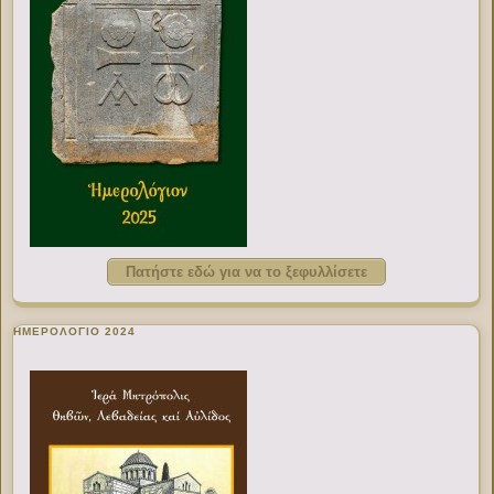
Πατήστε εδώ για να το ξεφυλλίσετε
ΗΜΕΡΟΛΟΓΙΟ 2024