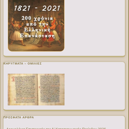
ΚΗΡΥΓΜΑΤΑ – ΟΜΙΛΙΕΣ
ΠΡΌΣΦΑΤΑ ΆΡΘΡΑ