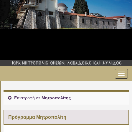
Εναλ
00:00
πλοήγ
01:00
Επιστροφή σε
Μητροπολίτης
02:00
Πρόγραμμα Μητροπολίτη
03:00