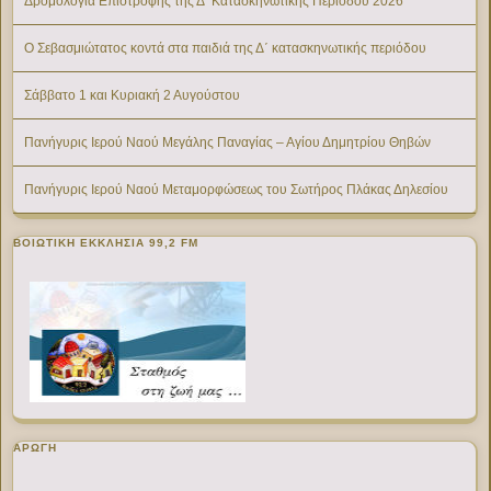
Δρομολόγια Επιστροφής της Δ’ Κατασκηνωτικής Περίοδου 2026
Ο Σεβασμιώτατος κοντά στα παιδιά της Δ΄ κατασκηνωτικής περιόδου
Σάββατο 1 και Κυριακή 2 Αυγούστου
Πανήγυρις Ιερού Ναού Μεγάλης Παναγίας – Αγίου Δημητρίου Θηβών
Πανήγυρις Ιερού Ναού Μεταμορφώσεως του Σωτήρος Πλάκας Δηλεσίου
ΒΟΙΩΤΙΚΉ ΕΚΚΛΗΣΊΑ 99,2 FM
ΑΡΩΓΗ