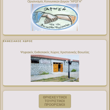
Οργανισμός Κοινωνικών Δομών "ΑΡΩΓΗ"
ΕΚΘΕΣΙΑΚΌΣ ΧΏΡΟΣ
Ψηφιακός Εκθεσιακός Χώρος Χριστιανικής Βοιωτίας
ΘΡΗΣΚΕΥΤΙΚΟΙ
ΤΟΥΡΙΣΤΙΚΟΙ
ΠΡΟΟΡΙΣΜΟΙ