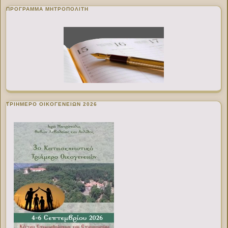
ΠΡΌΓΡΑΜΜΑ ΜΗΤΡΟΠΟΛΊΤΗ
ΤΡΙΗΜΕΡΟ ΟΙΚΟΓΕΝΕΙΩΝ 2026