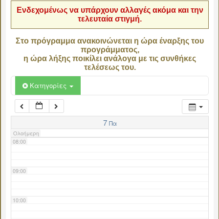
Ενδεχομένως να υπάρχουν αλλαγές ακόμα και την
τελευταία στιγμή.
04:00
Στο πρόγραμμα ανακοινώνεται η ώρα έναρξης του
προγράμματος,
05:00
η ώρα λήξης ποικίλει ανάλογα με τις συνθήκες
τελέσεως του.
06:00
Κατηγορίες
07:00
7
Πα
Ολοήμερη
08:00
09:00
10:00