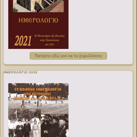
Πατήστε εδώ για να το ξεφυλλίσετε
ΗΜΕΡΟΛΟΓΙΟ 2020