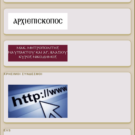
ΧΡΉΣΙΜΟΙ ΣΎΝΔΕΣΜΟΙ
EVS