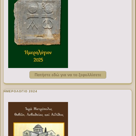
Πατήστε εδώ για να το ξεφυλλίσετε
ΗΜΕΡΟΛΟΓΙΟ 2024