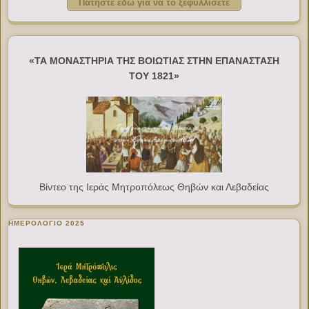
Πατήστε εδώ για να το ξεφυλλίσετε
«ΤΑ ΜΟΝΑΣΤΗΡΙΑ ΤΗΣ ΒΟΙΩΤΙΑΣ ΣΤΗΝ ΕΠΑΝΑΣΤΑΣΗ
ΤΟΥ 1821»
Βίντεο της Ιεράς Μητροπόλεως Θηβών και Λεβαδείας
ΗΜΕΡΟΛΟΓΙΟ 2025