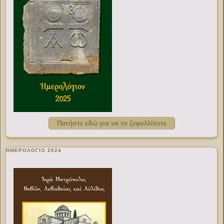
Πατήστε εδώ για να το ξεφυλλίσετε
ΗΜΕΡΟΛΟΓΙΟ 2024