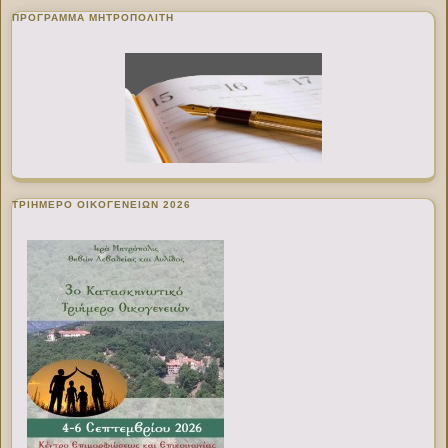
ΠΡΌΓΡΑΜΜΑ ΜΗΤΡΟΠΟΛΊΤΗ
ΤΡΙΗΜΕΡΟ ΟΙΚΟΓΕΝΕΙΩΝ 2026