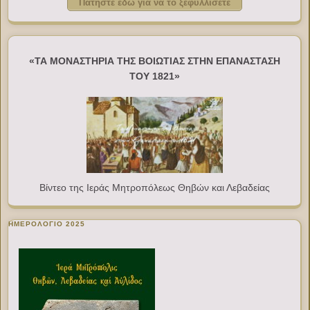
Πατήστε εδώ για να το ξεφυλλίσετε
«ΤΑ ΜΟΝΑΣΤΗΡΙΑ ΤΗΣ ΒΟΙΩΤΙΑΣ ΣΤΗΝ ΕΠΑΝΑΣΤΑΣΗ
ΤΟΥ 1821»
Βίντεο της Ιεράς Μητροπόλεως Θηβών και Λεβαδείας
ΗΜΕΡΟΛΟΓΙΟ 2025