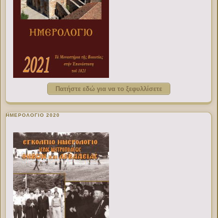
Πατήστε εδώ για να το ξεφυλλίσετε
ΗΜΕΡΟΛΟΓΙΟ 2020