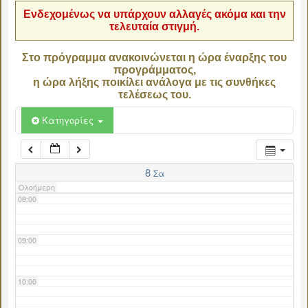
Ενδεχομένως να υπάρχουν αλλαγές ακόμα και την
τελευταία στιγμή.
04:00
Στο πρόγραμμα ανακοινώνεται η ώρα έναρξης του
προγράμματος,
05:00
η ώρα λήξης ποικίλει ανάλογα με τις συνθήκες
τελέσεως του.
06:00
Κατηγορίες
07:00
8
Σα
Ολοήμερη
08:00
09:00
10:00