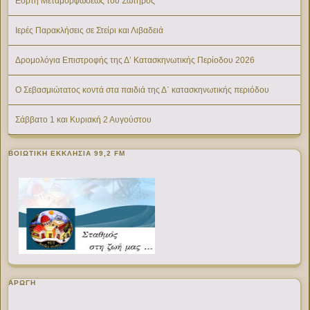
Εορτή Μεταμορφώσεως του Σωτήρος
Ιερές Παρακλήσεις σε Στείρι και Λιβαδειά
Δρομολόγια Επιστροφής της Δ’ Κατασκηνωτικής Περίοδου 2026
Ο Σεβασμιώτατος κοντά στα παιδιά της Δ΄ κατασκηνωτικής περιόδου
Σάββατο 1 και Κυριακή 2 Αυγούστου
ΒΟΙΩΤΙΚΉ ΕΚΚΛΗΣΊΑ 99,2 FM
ΑΡΩΓΗ