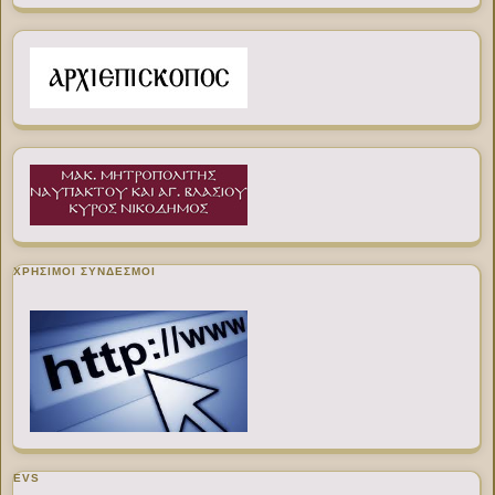
ΧΡΉΣΙΜΟΙ ΣΎΝΔΕΣΜΟΙ
EVS