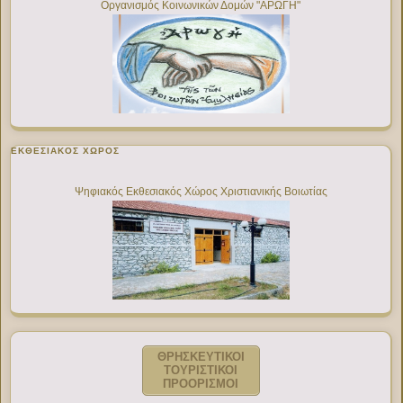
Οργανισμός Κοινωνικών Δομών "ΑΡΩΓΗ"
ΕΚΘΕΣΙΑΚΌΣ ΧΏΡΟΣ
Ψηφιακός Εκθεσιακός Χώρος Χριστιανικής Βοιωτίας
ΘΡΗΣΚΕΥΤΙΚΟΙ
ΤΟΥΡΙΣΤΙΚΟΙ
ΠΡΟΟΡΙΣΜΟΙ