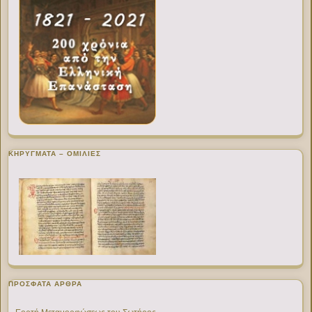
ΚΗΡΥΓΜΑΤΑ – ΟΜΙΛΙΕΣ
ΠΡΌΣΦΑΤΑ ΆΡΘΡΑ