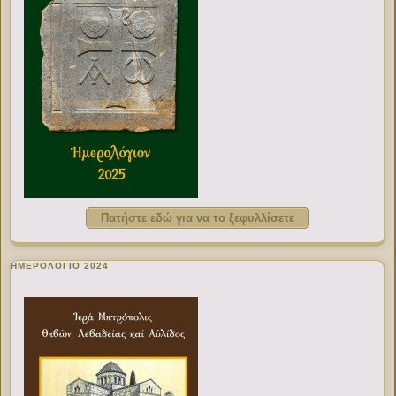
Πατήστε εδώ για να το ξεφυλλίσετε
ΗΜΕΡΟΛΟΓΙΟ 2024