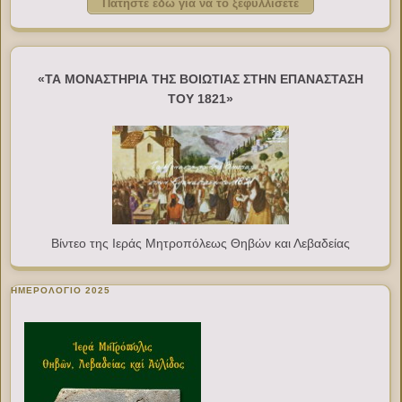
Πατήστε εδώ για να το ξεφυλλίσετε
«ΤΑ ΜΟΝΑΣΤΗΡΙΑ ΤΗΣ ΒΟΙΩΤΙΑΣ ΣΤΗΝ ΕΠΑΝΑΣΤΑΣΗ
ΤΟΥ 1821»
Βίντεο της Ιεράς Μητροπόλεως Θηβών και Λεβαδείας
ΗΜΕΡΟΛΟΓΙΟ 2025