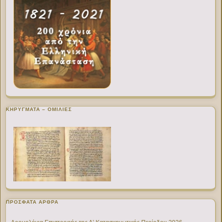
ΚΗΡΥΓΜΑΤΑ – ΟΜΙΛΙΕΣ
ΠΡΌΣΦΑΤΑ ΆΡΘΡΑ