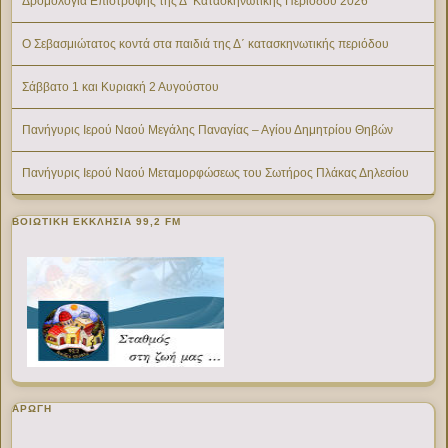
Δρομολόγια Επιστροφής της Δ’ Κατασκηνωτικής Περίοδου 2026
Ο Σεβασμιώτατος κοντά στα παιδιά της Δ΄ κατασκηνωτικής περιόδου
Σάββατο 1 και Κυριακή 2 Αυγούστου
Πανήγυρις Ιερού Ναού Μεγάλης Παναγίας – Αγίου Δημητρίου Θηβών
Πανήγυρις Ιερού Ναού Μεταμορφώσεως του Σωτήρος Πλάκας Δηλεσίου
ΒΟΙΩΤΙΚΉ ΕΚΚΛΗΣΊΑ 99,2 FM
ΑΡΩΓΗ