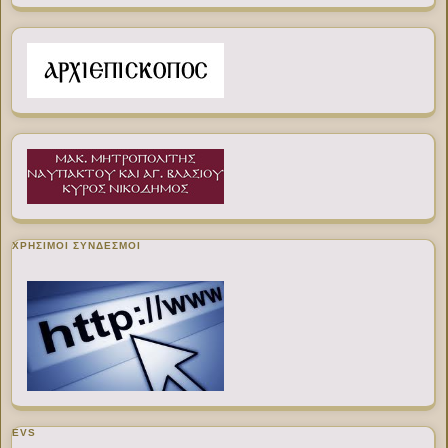
ΧΡΉΣΙΜΟΙ ΣΎΝΔΕΣΜΟΙ
EVS