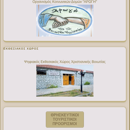
Οργανισμός Κοινωνικών Δομών "ΑΡΩΓΗ"
ΕΚΘΕΣΙΑΚΌΣ ΧΏΡΟΣ
Ψηφιακός Εκθεσιακός Χώρος Χριστιανικής Βοιωτίας
ΘΡΗΣΚΕΥΤΙΚΟΙ
ΤΟΥΡΙΣΤΙΚΟΙ
ΠΡΟΟΡΙΣΜΟΙ