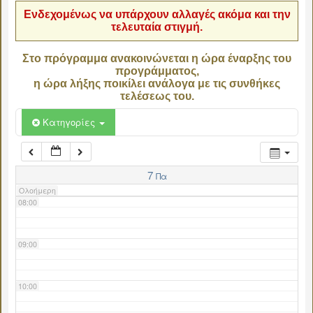
Ενδεχομένως να υπάρχουν αλλαγές ακόμα και την
τελευταία στιγμή.
04:00
Στο πρόγραμμα ανακοινώνεται η ώρα έναρξης του
προγράμματος,
05:00
η ώρα λήξης ποικίλει ανάλογα με τις συνθήκες
τελέσεως του.
06:00
Κατηγορίες
07:00
7
Πα
Ολοήμερη
08:00
09:00
10:00