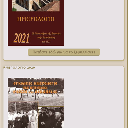
Πατήστε εδώ για να το ξεφυλλίσετε
ΗΜΕΡΟΛΟΓΙΟ 2020