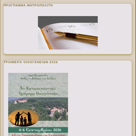
ΠΡΌΓΡΑΜΜΑ ΜΗΤΡΟΠΟΛΊΤΗ
ΤΡΙΗΜΕΡΟ ΟΙΚΟΓΕΝΕΙΩΝ 2026