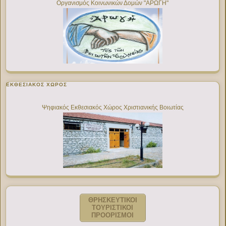
Οργανισμός Κοινωνικών Δομών "ΑΡΩΓΗ"
ΕΚΘΕΣΙΑΚΌΣ ΧΏΡΟΣ
Ψηφιακός Εκθεσιακός Χώρος Χριστιανικής Βοιωτίας
ΘΡΗΣΚΕΥΤΙΚΟΙ
ΤΟΥΡΙΣΤΙΚΟΙ
ΠΡΟΟΡΙΣΜΟΙ