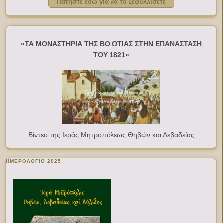
Πατήστε εδώ για να το ξεφυλλίσετε
«ΤΑ ΜΟΝΑΣΤΗΡΙΑ ΤΗΣ ΒΟΙΩΤΙΑΣ ΣΤΗΝ ΕΠΑΝΑΣΤΑΣΗ
ΤΟΥ 1821»
Βίντεο της Ιεράς Μητροπόλεως Θηβών και Λεβαδείας
ΗΜΕΡΟΛΟΓΙΟ 2025