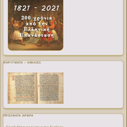
ΚΗΡΥΓΜΑΤΑ – ΟΜΙΛΙΕΣ
ΠΡΌΣΦΑΤΑ ΆΡΘΡΑ