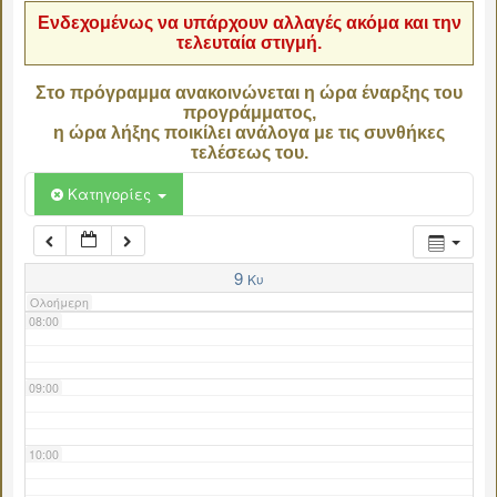
Ενδεχομένως να υπάρχουν αλλαγές ακόμα και την
τελευταία στιγμή.
04:00
Στο πρόγραμμα ανακοινώνεται η ώρα έναρξης του
προγράμματος,
05:00
η ώρα λήξης ποικίλει ανάλογα με τις συνθήκες
τελέσεως του.
06:00
Κατηγορίες
07:00
9
Κυ
Ολοήμερη
08:00
09:00
10:00