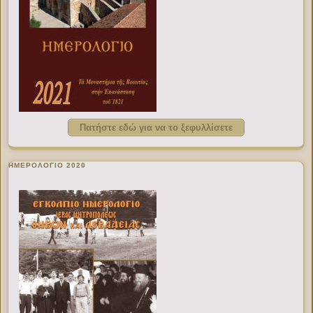
Πατήστε εδώ για να το ξεφυλλίσετε
ΗΜΕΡΟΛΟΓΙΟ 2020