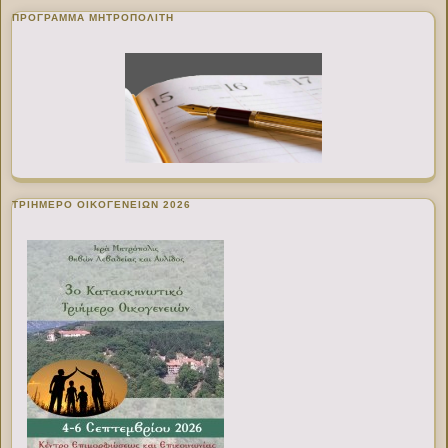
ΠΡΌΓΡΑΜΜΑ ΜΗΤΡΟΠΟΛΊΤΗ
ΤΡΙΗΜΕΡΟ ΟΙΚΟΓΕΝΕΙΩΝ 2026