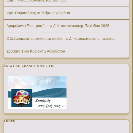
Εορτή Μεταμορφώσεως του Σωτήρος
Ιερές Παρακλήσεις σε Στείρι και Λιβαδειά
Δρομολόγια Επιστροφής της Δ’ Κατασκηνωτικής Περίοδου 2026
Ο Σεβασμιώτατος κοντά στα παιδιά της Δ΄ κατασκηνωτικής περιόδου
Σάββατο 1 και Κυριακή 2 Αυγούστου
ΒΟΙΩΤΙΚΉ ΕΚΚΛΗΣΊΑ 99,2 FM
ΑΡΩΓΗ