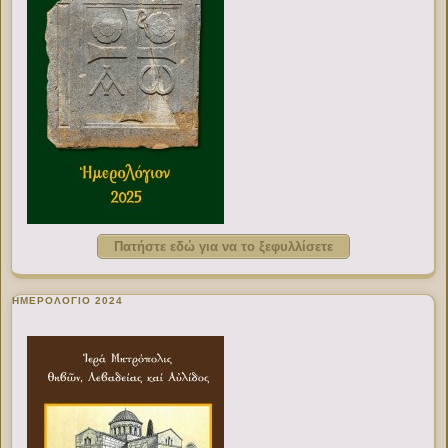
Πατήστε εδώ για να το ξεφυλλίσετε
ΗΜΕΡΟΛΟΓΙΟ 2024