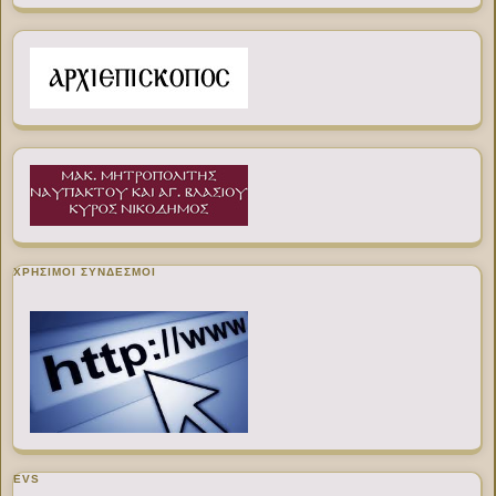
ΧΡΉΣΙΜΟΙ ΣΎΝΔΕΣΜΟΙ
EVS