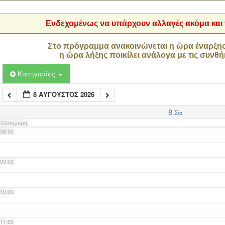
04:00
Ενδεχομένως να υπάρχουν αλλαγές ακόμα και τ
05:00
Στο πρόγραμμα ανακοινώνεται η ώρα έναρξη
η ώρα λήξης ποικίλει ανάλογα με τις συνθή
06:00
Κατηγορίες
8 ΑΎΓΟΥΣΤΟΣ 2026
07:00
8
Σα
Ολοήμερη
08:00
09:00
10:00
11:00