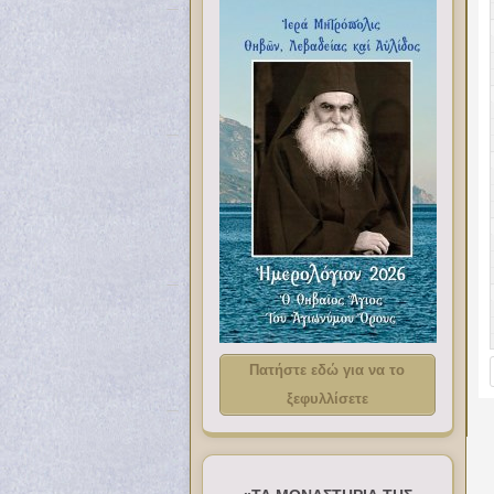
Πατήστε εδώ για να το
ξεφυλλίσετε