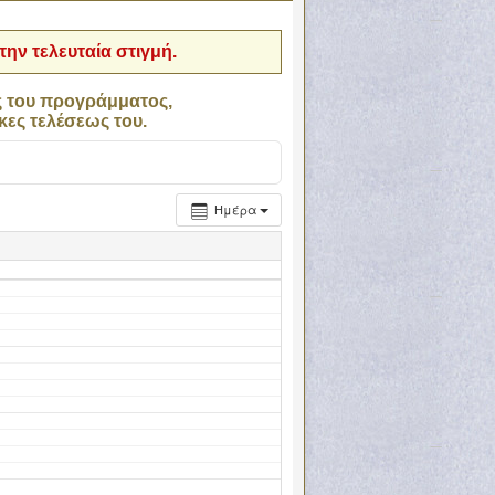
ην τελευταία στιγμή.
ς του προγράμματος,
κες τελέσεως του.
Ημέρα