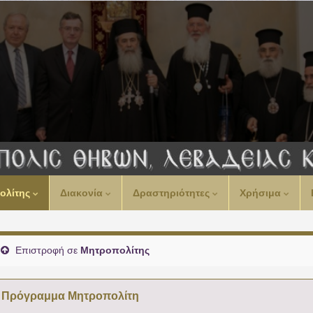
00:00
ολίτης
Διακονία
Δραστηριότητες
Χρήσιμα
01:00
02:00
Επιστροφή σε
Μητροπολίτης
03:00
Πρόγραμμα Μητροπολίτη