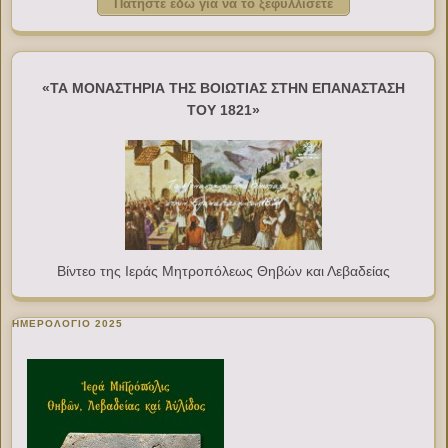
Πατήστε εδώ για να το ξεφυλλίσετε
«ΤΑ ΜΟΝΑΣΤΗΡΙΑ ΤΗΣ ΒΟΙΩΤΙΑΣ ΣΤΗΝ ΕΠΑΝΑΣΤΑΣΗ
ΤΟΥ 1821»
Βίντεο της Ιεράς Μητροπόλεως Θηβών και Λεβαδείας
ΗΜΕΡΟΛΟΓΙΟ 2025