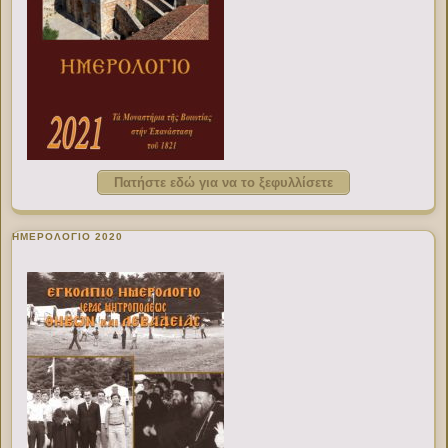
Πατήστε εδώ για να το ξεφυλλίσετε
ΗΜΕΡΟΛΟΓΙΟ 2020