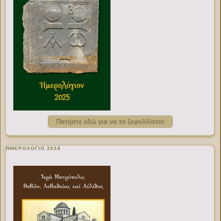
Πατήστε εδώ για να το ξεφυλλίσετε
ΗΜΕΡΟΛΟΓΙΟ 2024