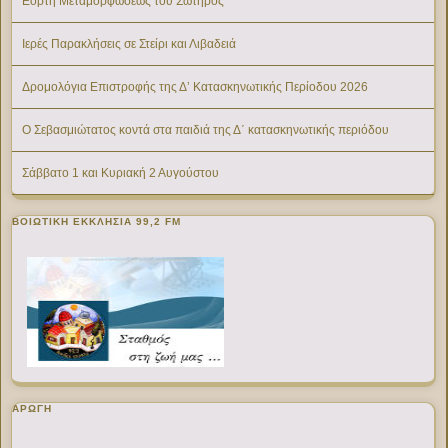
Εορτή Μεταμορφώσεως του Σωτήρος
Ιερές Παρακλήσεις σε Στείρι και Λιβαδειά
Δρομολόγια Επιστροφής της Δ’ Κατασκηνωτικής Περίοδου 2026
Ο Σεβασμιώτατος κοντά στα παιδιά της Δ΄ κατασκηνωτικής περιόδου
Σάββατο 1 και Κυριακή 2 Αυγούστου
ΒΟΙΩΤΙΚΉ ΕΚΚΛΗΣΊΑ 99,2 FM
ΑΡΩΓΗ