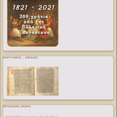
ΚΗΡΥΓΜΑΤΑ – ΟΜΙΛΙΕΣ
ΠΡΌΣΦΑΤΑ ΆΡΘΡΑ