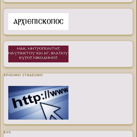
ΧΡΉΣΙΜΟΙ ΣΎΝΔΕΣΜΟΙ
EVS