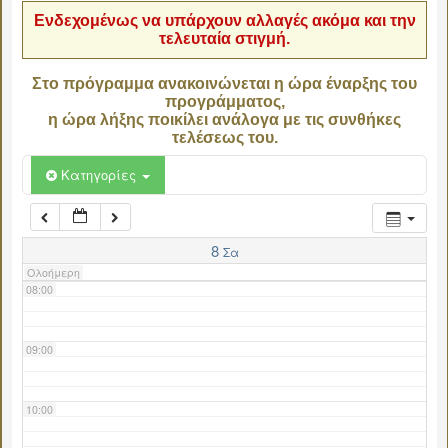
Ενδεχομένως να υπάρχουν αλλαγές ακόμα και την
τελευταία στιγμή.
04:00
Στο πρόγραμμα ανακοινώνεται η ώρα έναρξης του
προγράμματος,
05:00
η ώρα λήξης ποικίλει ανάλογα με τις συνθήκες
τελέσεως του.
06:00
Κατηγορίες
07:00
8
Σα
Ολοήμερη
08:00
09:00
10:00