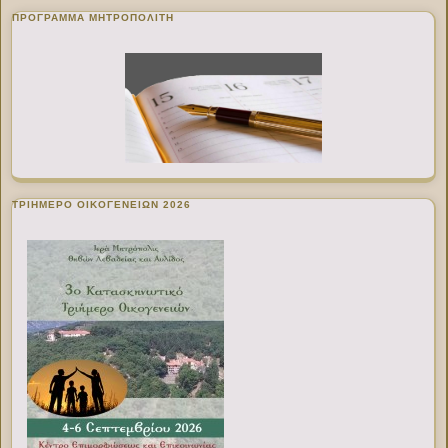
ΠΡΌΓΡΑΜΜΑ ΜΗΤΡΟΠΟΛΊΤΗ
ΤΡΙΗΜΕΡΟ ΟΙΚΟΓΕΝΕΙΩΝ 2026