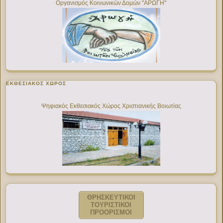
Οργανισμός Κοινωνικών Δομών "ΑΡΩΓΗ"
ΕΚΘΕΣΙΑΚΌΣ ΧΏΡΟΣ
Ψηφιακός Εκθεσιακός Χώρος Χριστιανικής Βοιωτίας
ΘΡΗΣΚΕΥΤΙΚΟΙ
ΤΟΥΡΙΣΤΙΚΟΙ
ΠΡΟΟΡΙΣΜΟΙ