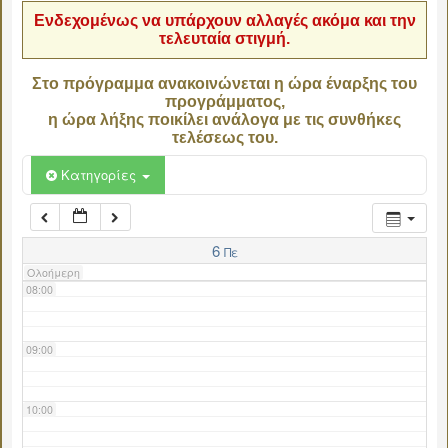
Ενδεχομένως να υπάρχουν αλλαγές ακόμα και την
τελευταία στιγμή.
04:00
Στο πρόγραμμα ανακοινώνεται η ώρα έναρξης του
προγράμματος,
05:00
η ώρα λήξης ποικίλει ανάλογα με τις συνθήκες
τελέσεως του.
06:00
Κατηγορίες
07:00
6
Πε
Ολοήμερη
08:00
09:00
10:00