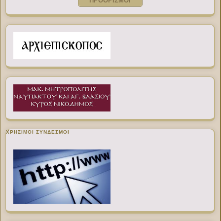
ΠΡΟΟΡΙΣΜΟΙ
ΧΡΉΣΙΜΟΙ ΣΎΝΔΕΣΜΟΙ