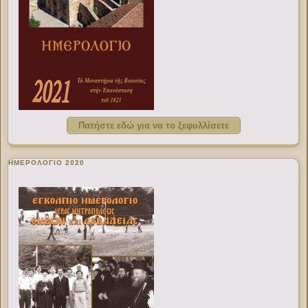
Πατήστε εδώ για να το ξεφυλλίσετε
ΗΜΕΡΟΛΟΓΙΟ 2020