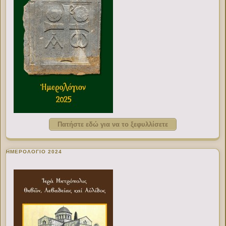
Πατήστε εδώ για να το ξεφυλλίσετε
ΗΜΕΡΟΛΟΓΙΟ 2024