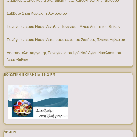
Ο Σεβασμιώτατος κοντά στα παιδιά της Δ΄ κατασκηνωτικής περιόδου
Σάββατο 1 και Κυριακή 2 Αυγούστου
Πανήγυρις Ιερού Ναού Μεγάλης Παναγίας – Αγίου Δημητρίου Θηβών
Πανήγυρις Ιερού Ναού Μεταμορφώσεως του Σωτήρος Πλάκας Δηλεσίου
Δεκαπενταλείτουργο της Παναγίας στον Ιερό Ναό Αγίου Νικολάου του
Νέου Θηβών
ΒΟΙΩΤΙΚΉ ΕΚΚΛΗΣΊΑ 99,2 FM
ΑΡΩΓΗ