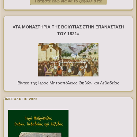
Πατήστε εδώ για να το ξεφυλλίσετε
«ΤΑ ΜΟΝΑΣΤΗΡΙΑ ΤΗΣ ΒΟΙΩΤΙΑΣ ΣΤΗΝ ΕΠΑΝΑΣΤΑΣΗ
ΤΟΥ 1821»
Βίντεο της Ιεράς Μητροπόλεως Θηβών και Λεβαδείας
ΗΜΕΡΟΛΟΓΙΟ 2025