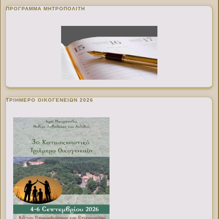
ΠΡΌΓΡΑΜΜΑ ΜΗΤΡΟΠΟΛΊΤΗ
ΤΡΙΗΜΕΡΟ ΟΙΚΟΓΕΝΕΙΩΝ 2026