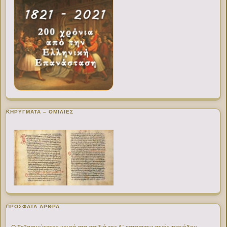
ΚΗΡΥΓΜΑΤΑ – ΟΜΙΛΙΕΣ
ΠΡΌΣΦΑΤΑ ΆΡΘΡΑ