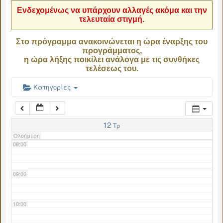
Ενδεχομένως να υπάρχουν αλλαγές ακόμα και την
τελευταία στιγμή.
04:00
Στο πρόγραμμα ανακοινώνεται η ώρα έναρξης του
προγράμματος,
05:00
η ώρα λήξης ποικίλει ανάλογα με τις συνθήκες
τελέσεως του.
06:00
Κατηγορίες
07:00
12
Τρ
Ολοήμερη
08:00
09:00
10:00