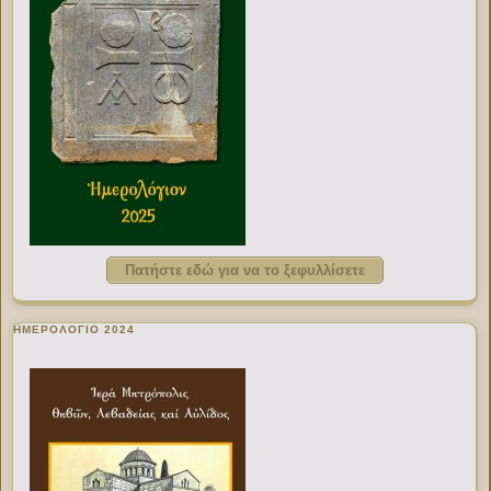
Πατήστε εδώ για να το ξεφυλλίσετε
ΗΜΕΡΟΛΟΓΙΟ 2024