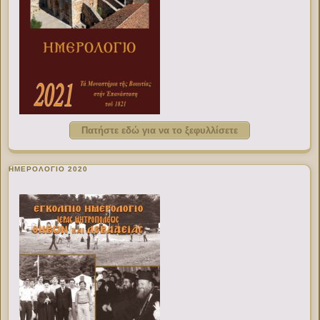
Πατήστε εδώ για να το ξεφυλλίσετε
ΗΜΕΡΟΛΟΓΙΟ 2020