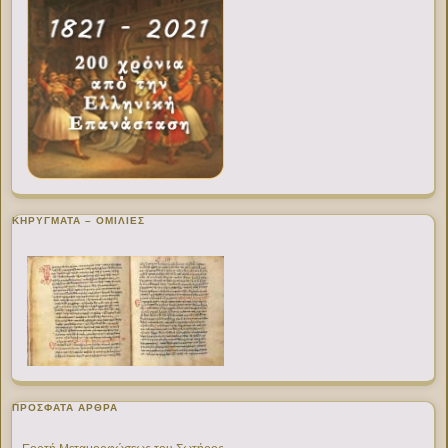
ΚΗΡΥΓΜΑΤΑ – ΟΜΙΛΙΕΣ
ΠΡΌΣΦΑΤΑ ΆΡΘΡΑ