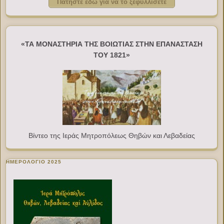
Πατήστε εδώ για να το ξεφυλλίσετε
«ΤΑ ΜΟΝΑΣΤΗΡΙΑ ΤΗΣ ΒΟΙΩΤΙΑΣ ΣΤΗΝ ΕΠΑΝΑΣΤΑΣΗ
ΤΟΥ 1821»
Βίντεο της Ιεράς Μητροπόλεως Θηβών και Λεβαδείας
ΗΜΕΡΟΛΟΓΙΟ 2025