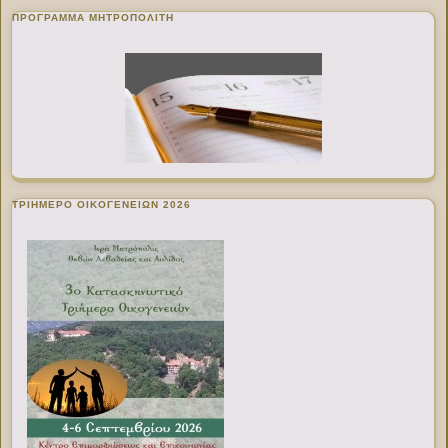
ΠΡΌΓΡΑΜΜΑ ΜΗΤΡΟΠΟΛΊΤΗ
ΤΡΙΗΜΕΡΟ ΟΙΚΟΓΕΝΕΙΩΝ 2026