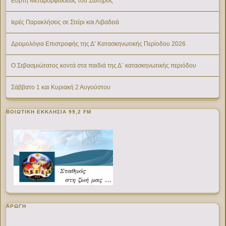
Εορτή Μεταμορφώσεως του Σωτήρος
Ιερές Παρακλήσεις σε Στείρι και Λιβαδειά
Δρομολόγια Επιστροφής της Δ’ Κατασκηνωτικής Περίοδου 2026
Ο Σεβασμιώτατος κοντά στα παιδιά της Δ΄ κατασκηνωτικής περιόδου
Σάββατο 1 και Κυριακή 2 Αυγούστου
ΒΟΙΩΤΙΚΉ ΕΚΚΛΗΣΊΑ 99,2 FM
ΑΡΩΓΗ