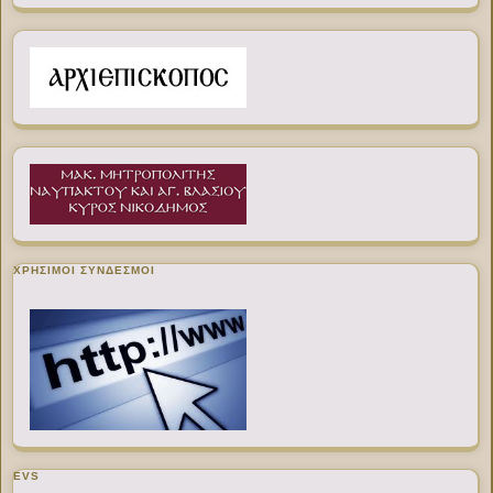
ΧΡΉΣΙΜΟΙ ΣΎΝΔΕΣΜΟΙ
EVS