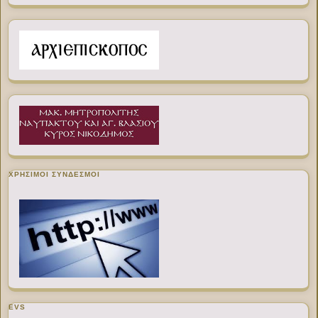
ΧΡΉΣΙΜΟΙ ΣΎΝΔΕΣΜΟΙ
EVS