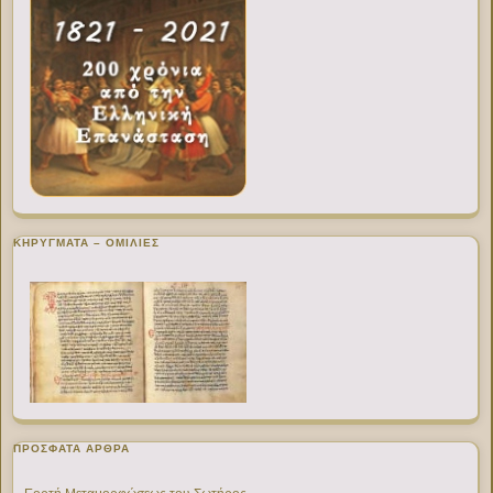
ΚΗΡΥΓΜΑΤΑ – ΟΜΙΛΙΕΣ
ΠΡΌΣΦΑΤΑ ΆΡΘΡΑ