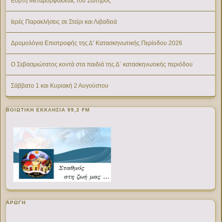
Εορτή Μεταμορφώσεως του Σωτήρος
Ιερές Παρακλήσεις σε Στείρι και Λιβαδειά
Δρομολόγια Επιστροφής της Δ’ Κατασκηνωτικής Περίοδου 2026
Ο Σεβασμιώτατος κοντά στα παιδιά της Δ΄ κατασκηνωτικής περιόδου
Σάββατο 1 και Κυριακή 2 Αυγούστου
ΒΟΙΩΤΙΚΉ ΕΚΚΛΗΣΊΑ 99,2 FM
ΑΡΩΓΗ