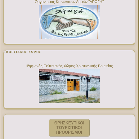
Οργανισμός Κοινωνικών Δομών "ΑΡΩΓΗ"
ΕΚΘΕΣΙΑΚΌΣ ΧΏΡΟΣ
Ψηφιακός Εκθεσιακός Χώρος Χριστιανικής Βοιωτίας
ΘΡΗΣΚΕΥΤΙΚΟΙ
ΤΟΥΡΙΣΤΙΚΟΙ
ΠΡΟΟΡΙΣΜΟΙ