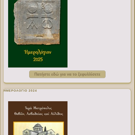
Πατήστε εδώ για να το ξεφυλλίσετε
ΗΜΕΡΟΛΟΓΙΟ 2024