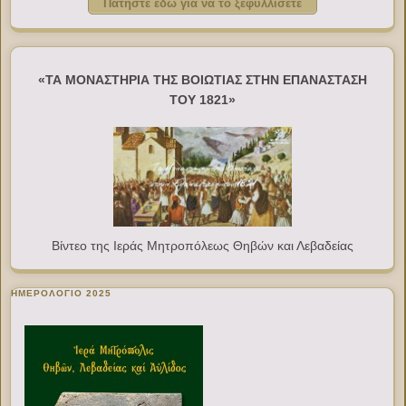
Πατήστε εδώ για να το ξεφυλλίσετε
«ΤΑ ΜΟΝΑΣΤΗΡΙΑ ΤΗΣ ΒΟΙΩΤΙΑΣ ΣΤΗΝ ΕΠΑΝΑΣΤΑΣΗ
ΤΟΥ 1821»
Βίντεο της Ιεράς Μητροπόλεως Θηβών και Λεβαδείας
ΗΜΕΡΟΛΟΓΙΟ 2025