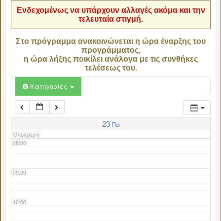
Ενδεχομένως να υπάρχουν αλλαγές ακόμα και την
τελευταία στιγμή.
04:00
Στο πρόγραμμα ανακοινώνεται η ώρα έναρξης του
προγράμματος,
05:00
η ώρα λήξης ποικίλει ανάλογα με τις συνθήκες
τελέσεως του.
06:00
Κατηγορίες
07:00
23
Πα
Ολοήμερη
08:00
09:00
10:00