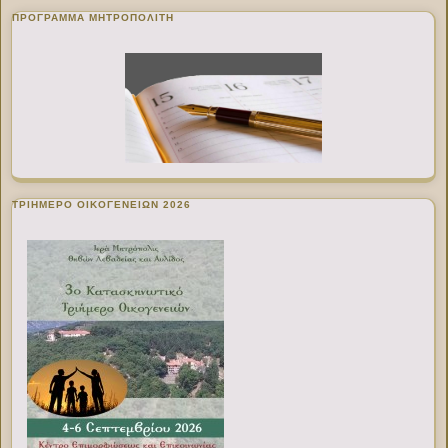
ΠΡΌΓΡΑΜΜΑ ΜΗΤΡΟΠΟΛΊΤΗ
ΤΡΙΗΜΕΡΟ ΟΙΚΟΓΕΝΕΙΩΝ 2026