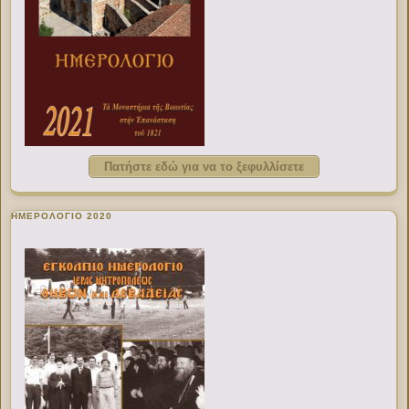
Πατήστε εδώ για να το ξεφυλλίσετε
ΗΜΕΡΟΛΟΓΙΟ 2020