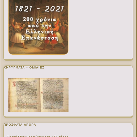
ΚΗΡΥΓΜΑΤΑ – ΟΜΙΛΙΕΣ
ΠΡΌΣΦΑΤΑ ΆΡΘΡΑ