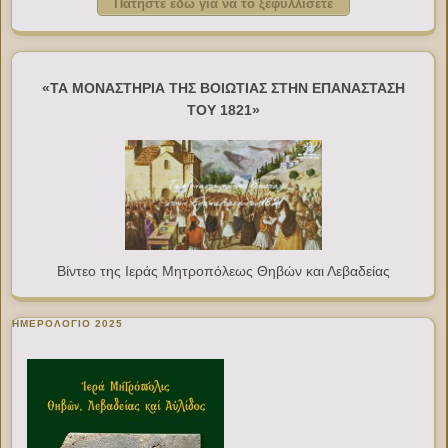
Πατήστε εδώ για να το ξεφυλλίσετε
«ΤΑ ΜΟΝΑΣΤΗΡΙΑ ΤΗΣ ΒΟΙΩΤΙΑΣ ΣΤΗΝ ΕΠΑΝΑΣΤΑΣΗ
ΤΟΥ 1821»
Βίντεο της Ιεράς Μητροπόλεως Θηβών και Λεβαδείας
ΗΜΕΡΟΛΟΓΙΟ 2025