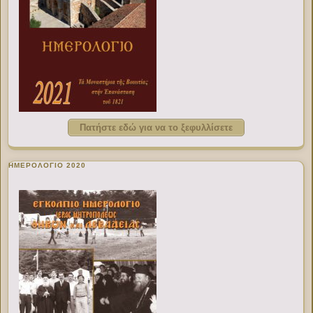
Πατήστε εδώ για να το ξεφυλλίσετε
ΗΜΕΡΟΛΟΓΙΟ 2020