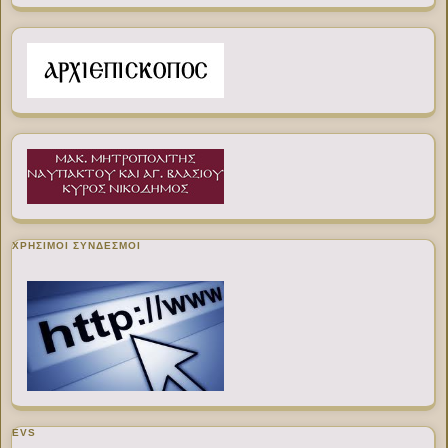
ΧΡΉΣΙΜΟΙ ΣΎΝΔΕΣΜΟΙ
EVS