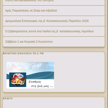
Εορτή Μεταμορφώσεως του Σωτήρος
Ιερές Παρακλήσεις σε Στείρι και Λιβαδειά
Δρομολόγια Επιστροφής της Δ’ Κατασκηνωτικής Περίοδου 2026
Ο Σεβασμιώτατος κοντά στα παιδιά της Δ΄ κατασκηνωτικής περιόδου
Σάββατο 1 και Κυριακή 2 Αυγούστου
ΒΟΙΩΤΙΚΉ ΕΚΚΛΗΣΊΑ 99,2 FM
ΑΡΩΓΗ