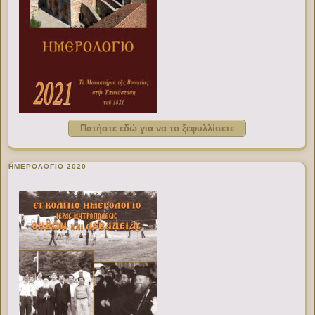
Πατήστε εδώ για να το ξεφυλλίσετε
ΗΜΕΡΟΛΟΓΙΟ 2020