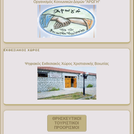
Οργανισμός Κοινωνικών Δομών "ΑΡΩΓΗ"
ΕΚΘΕΣΙΑΚΌΣ ΧΏΡΟΣ
Ψηφιακός Εκθεσιακός Χώρος Χριστιανικής Βοιωτίας
ΘΡΗΣΚΕΥΤΙΚΟΙ
ΤΟΥΡΙΣΤΙΚΟΙ
ΠΡΟΟΡΙΣΜΟΙ