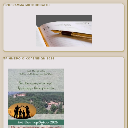
ΠΡΌΓΡΑΜΜΑ ΜΗΤΡΟΠΟΛΊΤΗ
ΤΡΙΗΜΕΡΟ ΟΙΚΟΓΕΝΕΙΩΝ 2026