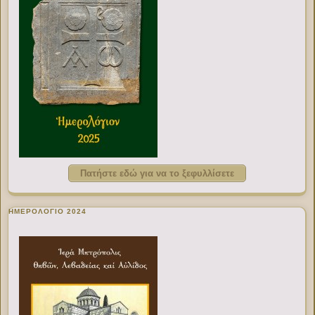
Πατήστε εδώ για να το ξεφυλλίσετε
ΗΜΕΡΟΛΟΓΙΟ 2024