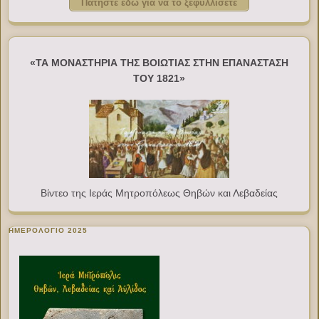
Πατήστε εδώ για να το ξεφυλλίσετε
«ΤΑ ΜΟΝΑΣΤΗΡΙΑ ΤΗΣ ΒΟΙΩΤΙΑΣ ΣΤΗΝ ΕΠΑΝΑΣΤΑΣΗ
ΤΟΥ 1821»
Βίντεο της Ιεράς Μητροπόλεως Θηβών και Λεβαδείας
ΗΜΕΡΟΛΟΓΙΟ 2025