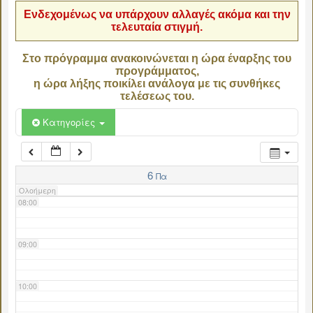
Ενδεχομένως να υπάρχουν αλλαγές ακόμα και την
τελευταία στιγμή.
04:00
Στο πρόγραμμα ανακοινώνεται η ώρα έναρξης του
προγράμματος,
05:00
η ώρα λήξης ποικίλει ανάλογα με τις συνθήκες
τελέσεως του.
06:00
Κατηγορίες
07:00
6
Πα
Ολοήμερη
08:00
09:00
10:00