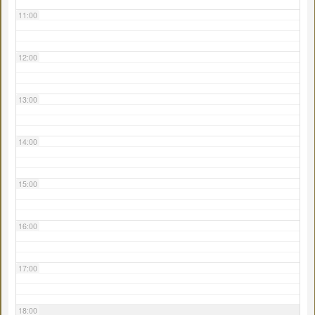
11:00
12:00
13:00
14:00
15:00
16:00
17:00
18:00