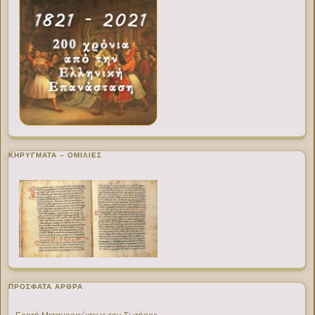
ΚΗΡΥΓΜΑΤΑ – ΟΜΙΛΙΕΣ
ΠΡΌΣΦΑΤΑ ΆΡΘΡΑ