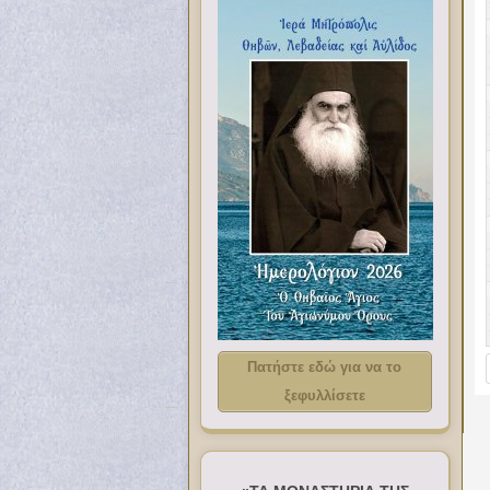
Πατήστε εδώ για να το
ξεφυλλίσετε