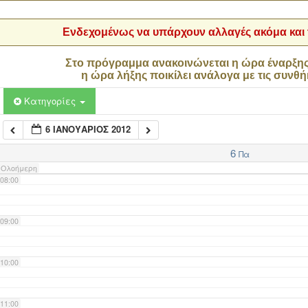
04:00
Ενδεχομένως να υπάρχουν αλλαγές ακόμα και τ
05:00
Στο πρόγραμμα ανακοινώνεται η ώρα έναρξη
η ώρα λήξης ποικίλει ανάλογα με τις συνθή
06:00
Κατηγορίες
6 ΙΑΝΟΥΆΡΙΟΣ 2012
07:00
6
Πα
Ολοήμερη
08:00
09:00
10:00
11:00