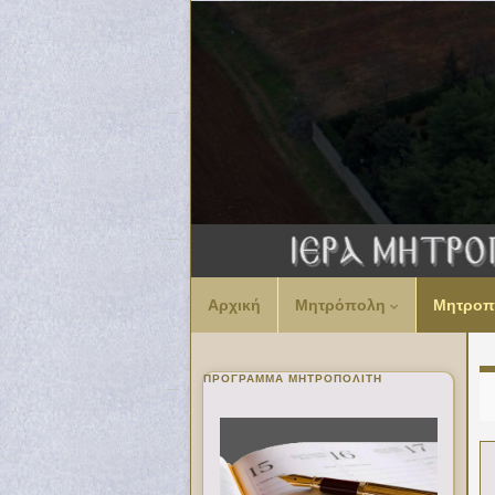
Αρχική
Μητρόπολη
Μητροπ
ΠΡΌΓΡΑΜΜΑ ΜΗΤΡΟΠΟΛΊΤΗ