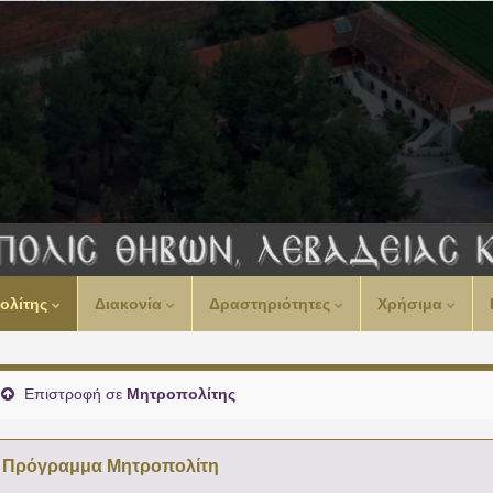
00:00
ολίτης
Διακονία
Δραστηριότητες
Χρήσιμα
01:00
02:00
Επιστροφή σε
Μητροπολίτης
03:00
Πρόγραμμα Μητροπολίτη