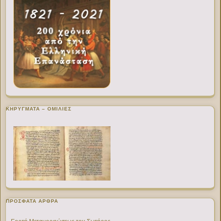
ΚΗΡΥΓΜΑΤΑ – ΟΜΙΛΙΕΣ
ΠΡΌΣΦΑΤΑ ΆΡΘΡΑ