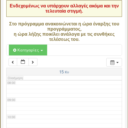
Ενδεχομένως να υπάρχουν αλλαγές ακόμα και την
τελευταία στιγμή.
04:00
Στο πρόγραμμα ανακοινώνεται η ώρα έναρξης του
προγράμματος,
05:00
η ώρα λήξης ποικίλει ανάλογα με τις συνθήκες
τελέσεως του.
06:00
Κατηγορίες
07:00
15
Κυ
Ολοήμερη
08:00
09:00
10:00