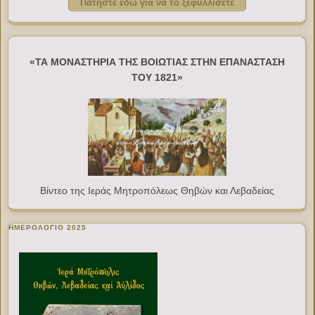
Πατήστε εδώ για να το ξεφυλλίσετε
«ΤΑ ΜΟΝΑΣΤΗΡΙΑ ΤΗΣ ΒΟΙΩΤΙΑΣ ΣΤΗΝ ΕΠΑΝΑΣΤΑΣΗ
ΤΟΥ 1821»
Βίντεο της Ιεράς Μητροπόλεως Θηβών και Λεβαδείας
ΗΜΕΡΟΛΟΓΙΟ 2025