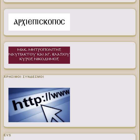
ΧΡΉΣΙΜΟΙ ΣΎΝΔΕΣΜΟΙ
EVS