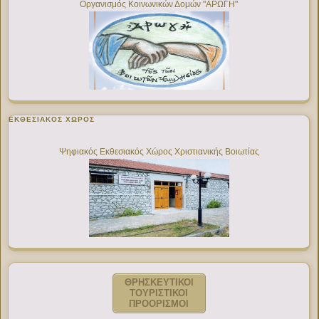
Οργανισμός Κοινωνικών Δομών "ΑΡΩΓΗ"
ΕΚΘΕΣΙΑΚΌΣ ΧΏΡΟΣ
Ψηφιακός Εκθεσιακός Χώρος Χριστιανικής Βοιωτίας
ΘΡΗΣΚΕΥΤΙΚΟΙ
ΤΟΥΡΙΣΤΙΚΟΙ
ΠΡΟΟΡΙΣΜΟΙ