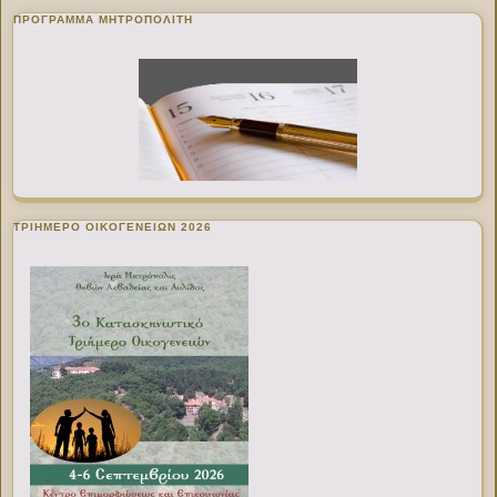
ΠΡΌΓΡΑΜΜΑ ΜΗΤΡΟΠΟΛΊΤΗ
ΤΡΙΗΜΕΡΟ ΟΙΚΟΓΕΝΕΙΩΝ 2026