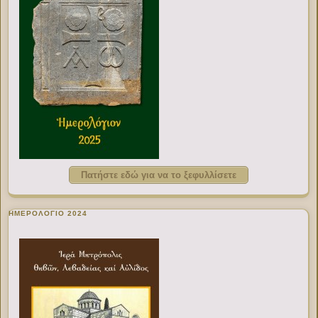
Πατήστε εδώ για να το ξεφυλλίσετε
ΗΜΕΡΟΛΟΓΙΟ 2024