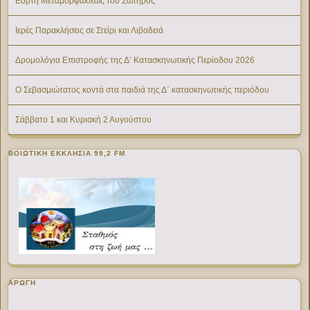
Εορτή Μεταμορφώσεως του Σωτήρος
Ιερές Παρακλήσεις σε Στείρι και Λιβαδειά
Δρομολόγια Επιστροφής της Δ’ Κατασκηνωτικής Περίοδου 2026
Ο Σεβασμιώτατος κοντά στα παιδιά της Δ΄ κατασκηνωτικής περιόδου
Σάββατο 1 και Κυριακή 2 Αυγούστου
ΒΟΙΩΤΙΚΉ ΕΚΚΛΗΣΊΑ 99,2 FM
ΑΡΩΓΗ