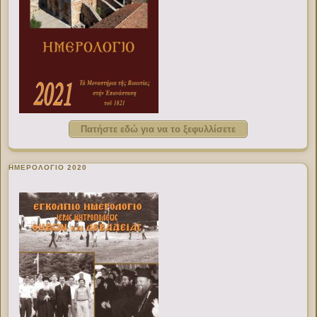
Πατήστε εδώ για να το ξεφυλλίσετε
ΗΜΕΡΟΛΟΓΙΟ 2020