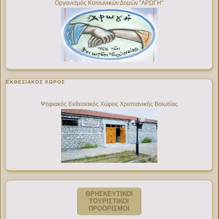
Οργανισμός Κοινωνικών Δομών "ΑΡΩΓΗ"
ΕΚΘΕΣΙΑΚΌΣ ΧΏΡΟΣ
Ψηφιακός Εκθεσιακός Χώρος Χριστιανικής Βοιωτίας
ΘΡΗΣΚΕΥΤΙΚΟΙ
ΤΟΥΡΙΣΤΙΚΟΙ
ΠΡΟΟΡΙΣΜΟΙ