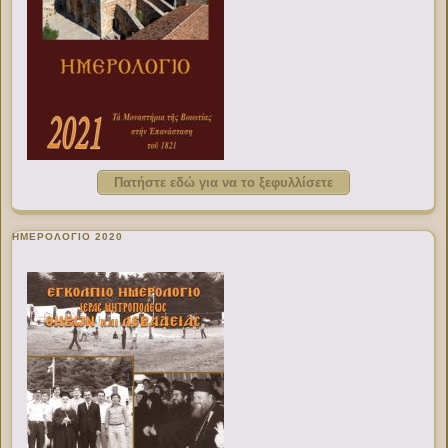
Πατήστε εδώ για να το ξεφυλλίσετε
ΗΜΕΡΟΛΟΓΙΟ 2020