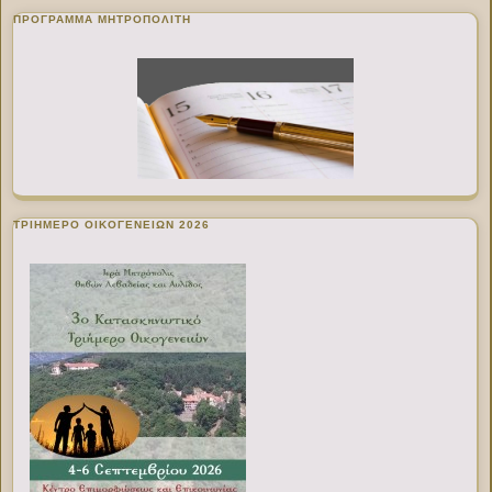
ΠΡΌΓΡΑΜΜΑ ΜΗΤΡΟΠΟΛΊΤΗ
ΤΡΙΗΜΕΡΟ ΟΙΚΟΓΕΝΕΙΩΝ 2026