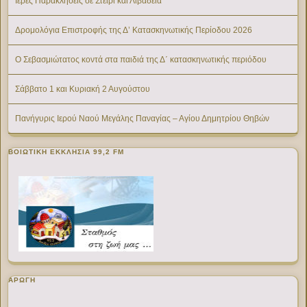
Ιερές Παρακλήσεις σε Στείρι και Λιβαδειά
Δρομολόγια Επιστροφής της Δ’ Κατασκηνωτικής Περίοδου 2026
Ο Σεβασμιώτατος κοντά στα παιδιά της Δ΄ κατασκηνωτικής περιόδου
Σάββατο 1 και Κυριακή 2 Αυγούστου
Πανήγυρις Ιερού Ναού Μεγάλης Παναγίας – Αγίου Δημητρίου Θηβών
ΒΟΙΩΤΙΚΉ ΕΚΚΛΗΣΊΑ 99,2 FM
ΑΡΩΓΗ