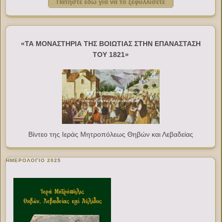
Πατήστε εδώ για να το ξεφυλλίσετε
«ΤΑ ΜΟΝΑΣΤΗΡΙΑ ΤΗΣ ΒΟΙΩΤΙΑΣ ΣΤΗΝ ΕΠΑΝΑΣΤΑΣΗ
ΤΟΥ 1821»
Βίντεο της Ιεράς Μητροπόλεως Θηβών και Λεβαδείας
ΗΜΕΡΟΛΟΓΙΟ 2025