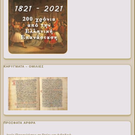
ΚΗΡΥΓΜΑΤΑ – ΟΜΙΛΙΕΣ
ΠΡΌΣΦΑΤΑ ΆΡΘΡΑ