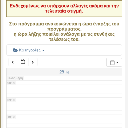
Ενδεχομένως να υπάρχουν αλλαγές ακόμα και την
τελευταία στιγμή.
04:00
Στο πρόγραμμα ανακοινώνεται η ώρα έναρξης του
προγράμματος,
05:00
η ώρα λήξης ποικίλει ανάλογα με τις συνθήκες
τελέσεως του.
06:00
Κατηγορίες
07:00
28
Τε
Ολοήμερη
08:00
09:00
10:00