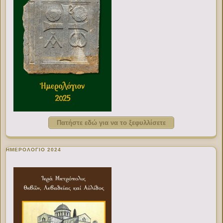
Πατήστε εδώ για να το ξεφυλλίσετε
ΗΜΕΡΟΛΟΓΙΟ 2024