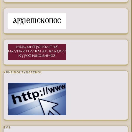
ΧΡΉΣΙΜΟΙ ΣΎΝΔΕΣΜΟΙ
EVS