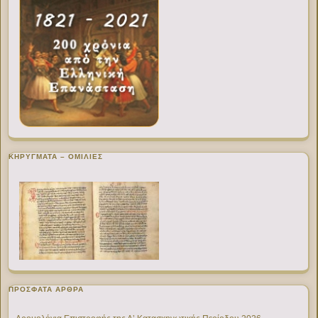
ΚΗΡΥΓΜΑΤΑ – ΟΜΙΛΙΕΣ
ΠΡΌΣΦΑΤΑ ΆΡΘΡΑ