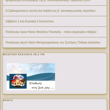
Δρομολόγια Επιστροφής της Δ’ Κατασκηνωτικής Περίοδου 2026
Ο Σεβασμιώτατος κοντά στα παιδιά της Δ΄ κατασκηνωτικής περιόδου
Σάββατο 1 και Κυριακή 2 Αυγούστου
Πανήγυρις Ιερού Ναού Μεγάλης Παναγίας – Αγίου Δημητρίου Θηβών
Πανήγυρις Ιερού Ναού Μεταμορφώσεως του Σωτήρος Πλάκας Δηλεσίου
ΒΟΙΩΤΙΚΉ ΕΚΚΛΗΣΊΑ 99,2 FM
ΑΡΩΓΗ