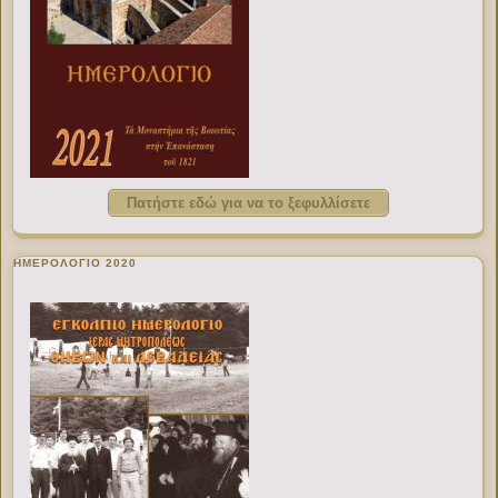
Πατήστε εδώ για να το ξεφυλλίσετε
ΗΜΕΡΟΛΟΓΙΟ 2020