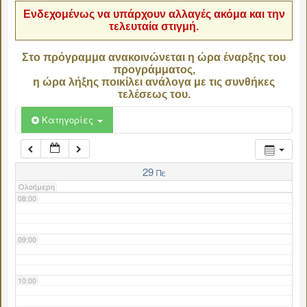
Ενδεχομένως να υπάρχουν αλλαγές ακόμα και την
τελευταία στιγμή.
04:00
Στο πρόγραμμα ανακοινώνεται η ώρα έναρξης του
προγράμματος,
05:00
η ώρα λήξης ποικίλει ανάλογα με τις συνθήκες
τελέσεως του.
06:00
Κατηγορίες
07:00
29
Πε
Ολοήμερη
08:00
09:00
10:00