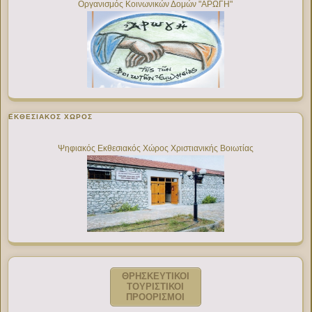
Οργανισμός Κοινωνικών Δομών "ΑΡΩΓΗ"
ΕΚΘΕΣΙΑΚΌΣ ΧΏΡΟΣ
Ψηφιακός Εκθεσιακός Χώρος Χριστιανικής Βοιωτίας
ΘΡΗΣΚΕΥΤΙΚΟΙ
ΤΟΥΡΙΣΤΙΚΟΙ
ΠΡΟΟΡΙΣΜΟΙ