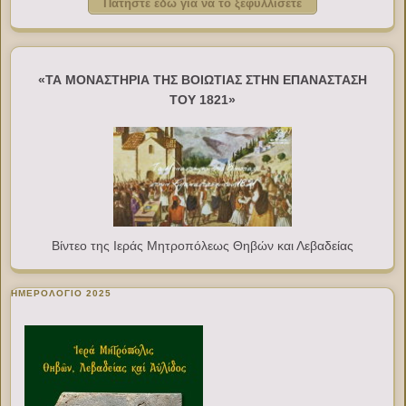
Πατήστε εδώ για να το ξεφυλλίσετε
«ΤΑ ΜΟΝΑΣΤΗΡΙΑ ΤΗΣ ΒΟΙΩΤΙΑΣ ΣΤΗΝ ΕΠΑΝΑΣΤΑΣΗ
ΤΟΥ 1821»
Βίντεο της Ιεράς Μητροπόλεως Θηβών και Λεβαδείας
ΗΜΕΡΟΛΟΓΙΟ 2025