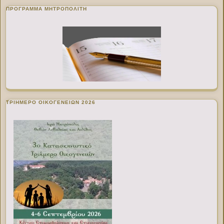
ΠΡΌΓΡΑΜΜΑ ΜΗΤΡΟΠΟΛΊΤΗ
ΤΡΙΗΜΕΡΟ ΟΙΚΟΓΕΝΕΙΩΝ 2026