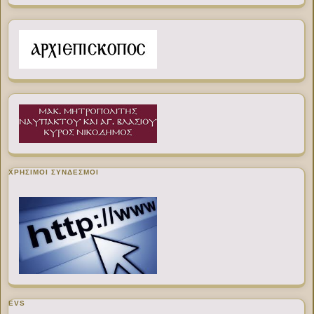
ΧΡΉΣΙΜΟΙ ΣΎΝΔΕΣΜΟΙ
EVS