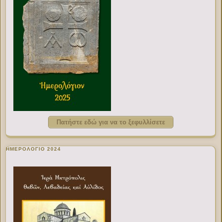
Πατήστε εδώ για να το ξεφυλλίσετε
ΗΜΕΡΟΛΟΓΙΟ 2024