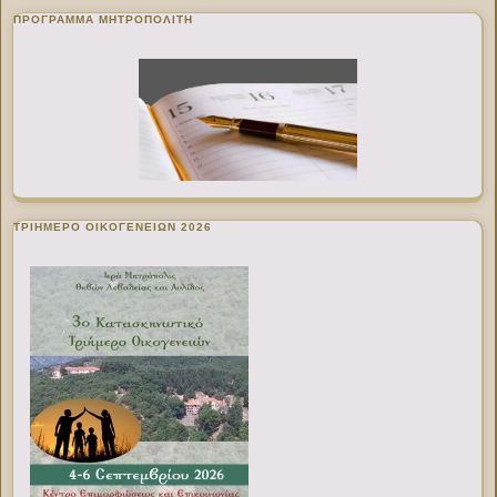
ΠΡΌΓΡΑΜΜΑ ΜΗΤΡΟΠΟΛΊΤΗ
ΤΡΙΗΜΕΡΟ ΟΙΚΟΓΕΝΕΙΩΝ 2026