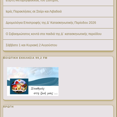
Εορτή Μεταμορφώσεως του Σωτήρος
Ιερές Παρακλήσεις σε Στείρι και Λιβαδειά
Δρομολόγια Επιστροφής της Δ’ Κατασκηνωτικής Περίοδου 2026
Ο Σεβασμιώτατος κοντά στα παιδιά της Δ΄ κατασκηνωτικής περιόδου
Σάββατο 1 και Κυριακή 2 Αυγούστου
ΒΟΙΩΤΙΚΉ ΕΚΚΛΗΣΊΑ 99,2 FM
ΑΡΩΓΗ