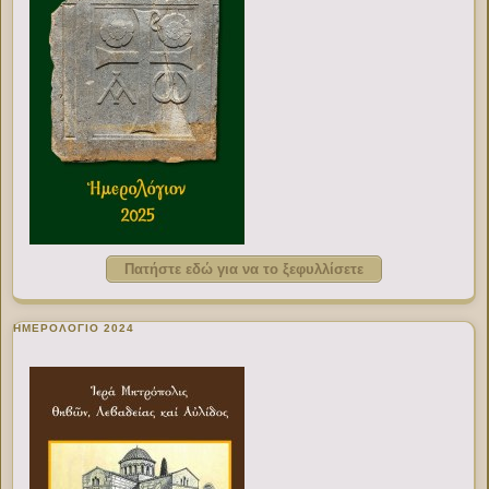
Πατήστε εδώ για να το ξεφυλλίσετε
ΗΜΕΡΟΛΟΓΙΟ 2024