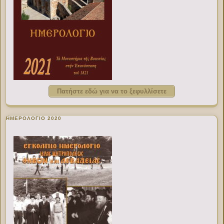
Πατήστε εδώ για να το ξεφυλλίσετε
ΗΜΕΡΟΛΟΓΙΟ 2020