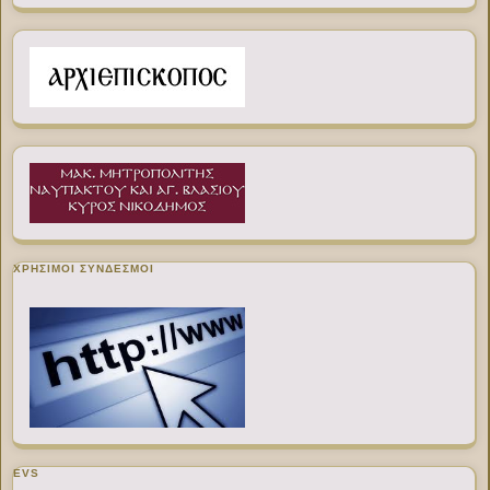
ΧΡΉΣΙΜΟΙ ΣΎΝΔΕΣΜΟΙ
EVS