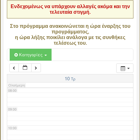
Ενδεχομένως να υπάρχουν αλλαγές ακόμα και την
τελευταία στιγμή.
04:00
Στο πρόγραμμα ανακοινώνεται η ώρα έναρξης του
προγράμματος,
05:00
η ώρα λήξης ποικίλει ανάλογα με τις συνθήκες
τελέσεως του.
06:00
Κατηγορίες
07:00
10
Τρ
Ολοήμερη
08:00
09:00
10:00