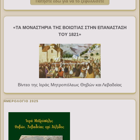
Πατήστε εδώ για να το ξεφυλλίσετε
«ΤΑ ΜΟΝΑΣΤΗΡΙΑ ΤΗΣ ΒΟΙΩΤΙΑΣ ΣΤΗΝ ΕΠΑΝΑΣΤΑΣΗ
ΤΟΥ 1821»
Βίντεο της Ιεράς Μητροπόλεως Θηβών και Λεβαδείας
ΗΜΕΡΟΛΟΓΙΟ 2025