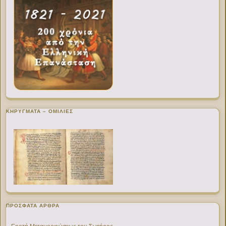
ΚΗΡΥΓΜΑΤΑ – ΟΜΙΛΙΕΣ
ΠΡΌΣΦΑΤΑ ΆΡΘΡΑ