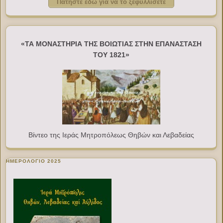
Πατήστε εδώ για να το ξεφυλλίσετε
«ΤΑ ΜΟΝΑΣΤΗΡΙΑ ΤΗΣ ΒΟΙΩΤΙΑΣ ΣΤΗΝ ΕΠΑΝΑΣΤΑΣΗ
ΤΟΥ 1821»
Βίντεο της Ιεράς Μητροπόλεως Θηβών και Λεβαδείας
ΗΜΕΡΟΛΟΓΙΟ 2025