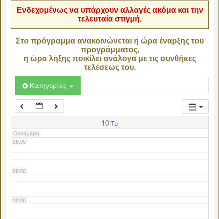
Ενδεχομένως να υπάρχουν αλλαγές ακόμα και την
τελευταία στιγμή.
04:00
Στο πρόγραμμα ανακοινώνεται η ώρα έναρξης του
προγράμματος,
05:00
η ώρα λήξης ποικίλει ανάλογα με τις συνθήκες
τελέσεως του.
06:00
Κατηγορίες
07:00
10
Τρ
Ολοήμερη
08:00
09:00
10:00