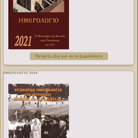
Πατήστε εδώ για να το ξεφυλλίσετε
ΗΜΕΡΟΛΟΓΙΟ 2020