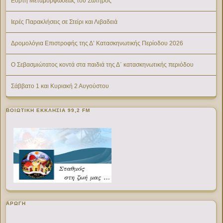
Εορτή Μεταμορφώσεως του Σωτήρος
Ιερές Παρακλήσεις σε Στείρι και Λιβαδειά
Δρομολόγια Επιστροφής της Δ’ Κατασκηνωτικής Περίοδου 2026
Ο Σεβασμιώτατος κοντά στα παιδιά της Δ΄ κατασκηνωτικής περιόδου
Σάββατο 1 και Κυριακή 2 Αυγούστου
ΒΟΙΩΤΙΚΉ ΕΚΚΛΗΣΊΑ 99,2 FM
ΑΡΩΓΗ