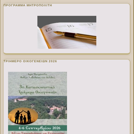
ΠΡΌΓΡΑΜΜΑ ΜΗΤΡΟΠΟΛΊΤΗ
ΤΡΙΗΜΕΡΟ ΟΙΚΟΓΕΝΕΙΩΝ 2026