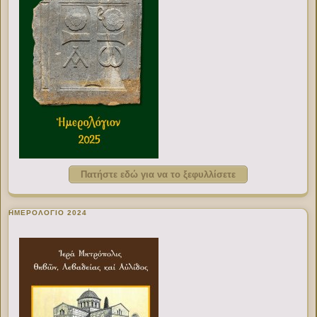
Πατήστε εδώ για να το ξεφυλλίσετε
ΗΜΕΡΟΛΟΓΙΟ 2024