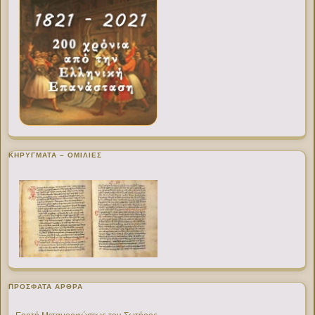
ΚΗΡΥΓΜΑΤΑ – ΟΜΙΛΙΕΣ
ΠΡΌΣΦΑΤΑ ΆΡΘΡΑ