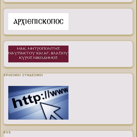
ΧΡΉΣΙΜΟΙ ΣΎΝΔΕΣΜΟΙ
EVS