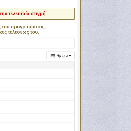
ην τελευταία στιγμή.
ς του προγράμματος,
κες τελέσεως του.
Ημέρα