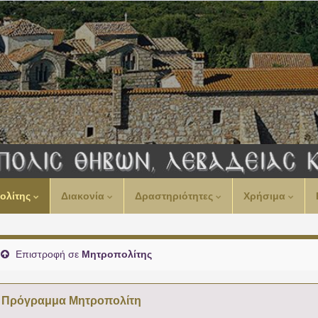
00:00
ολίτης
Διακονία
Δραστηριότητες
Χρήσιμα
01:00
02:00
Επιστροφή σε
Μητροπολίτης
03:00
Πρόγραμμα Μητροπολίτη