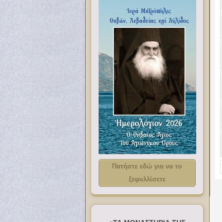
Πατήστε εδώ για να το
ξεφυλλίσετε