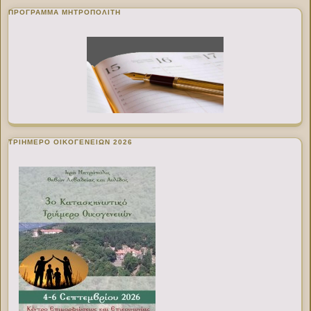
ΠΡΌΓΡΑΜΜΑ ΜΗΤΡΟΠΟΛΊΤΗ
ΤΡΙΗΜΕΡΟ ΟΙΚΟΓΕΝΕΙΩΝ 2026