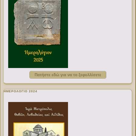
Πατήστε εδώ για να το ξεφυλλίσετε
ΗΜΕΡΟΛΟΓΙΟ 2024