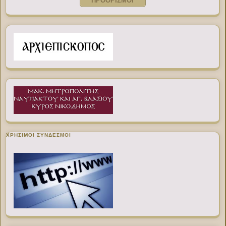
ΠΡΟΟΡΙΣΜΟΙ
ΧΡΉΣΙΜΟΙ ΣΎΝΔΕΣΜΟΙ