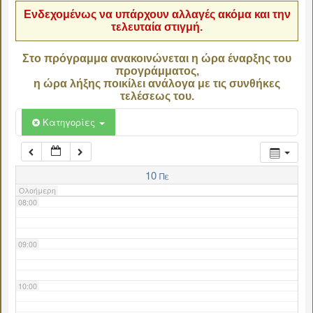
Ενδεχομένως να υπάρχουν αλλαγές ακόμα και την
τελευταία στιγμή.
04:00
Στο πρόγραμμα ανακοινώνεται η ώρα έναρξης του
προγράμματος,
05:00
η ώρα λήξης ποικίλει ανάλογα με τις συνθήκες
τελέσεως του.
06:00
Κατηγορίες
07:00
10
Πε
Ολοήμερη
08:00
09:00
10:00