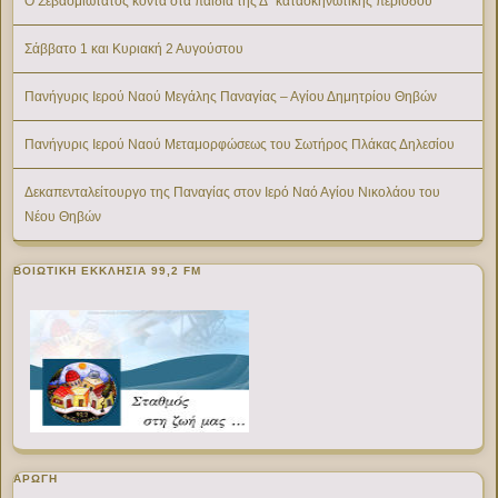
Ο Σεβασμιώτατος κοντά στα παιδιά της Δ΄ κατασκηνωτικής περιόδου
Σάββατο 1 και Κυριακή 2 Αυγούστου
Πανήγυρις Ιερού Ναού Μεγάλης Παναγίας – Αγίου Δημητρίου Θηβών
Πανήγυρις Ιερού Ναού Μεταμορφώσεως του Σωτήρος Πλάκας Δηλεσίου
Δεκαπενταλείτουργο της Παναγίας στον Ιερό Ναό Αγίου Νικολάου του
Νέου Θηβών
ΒΟΙΩΤΙΚΉ ΕΚΚΛΗΣΊΑ 99,2 FM
ΑΡΩΓΗ