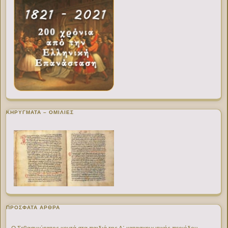
ΚΗΡΥΓΜΑΤΑ – ΟΜΙΛΙΕΣ
ΠΡΌΣΦΑΤΑ ΆΡΘΡΑ