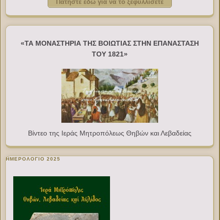
Πατήστε εδώ για να το ξεφυλλίσετε
«ΤΑ ΜΟΝΑΣΤΗΡΙΑ ΤΗΣ ΒΟΙΩΤΙΑΣ ΣΤΗΝ ΕΠΑΝΑΣΤΑΣΗ
ΤΟΥ 1821»
Βίντεο της Ιεράς Μητροπόλεως Θηβών και Λεβαδείας
ΗΜΕΡΟΛΟΓΙΟ 2025