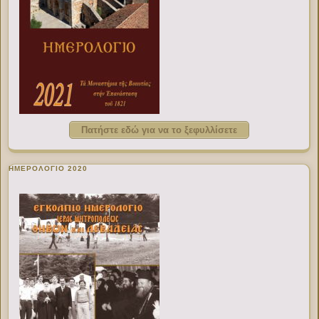
Πατήστε εδώ για να το ξεφυλλίσετε
ΗΜΕΡΟΛΟΓΙΟ 2020