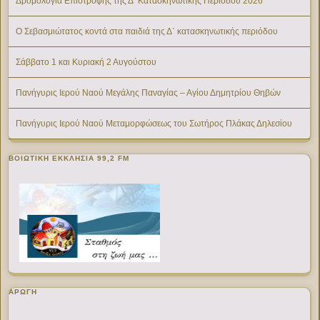
Δρομολόγια Επιστροφής της Δ’ Κατασκηνωτικής Περίοδου 2026
Ο Σεβασμιώτατος κοντά στα παιδιά της Δ΄ κατασκηνωτικής περιόδου
Σάββατο 1 και Κυριακή 2 Αυγούστου
Πανήγυρις Ιερού Ναού Μεγάλης Παναγίας – Αγίου Δημητρίου Θηβών
Πανήγυρις Ιερού Ναού Μεταμορφώσεως του Σωτήρος Πλάκας Δηλεσίου
ΒΟΙΩΤΙΚΉ ΕΚΚΛΗΣΊΑ 99,2 FM
ΑΡΩΓΗ