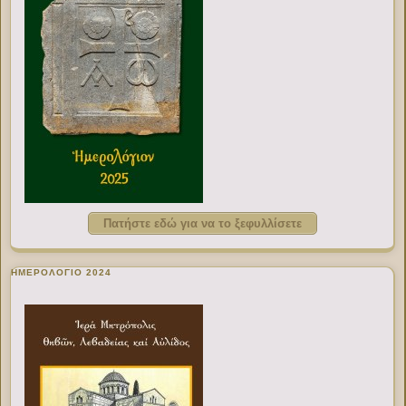
Πατήστε εδώ για να το ξεφυλλίσετε
ΗΜΕΡΟΛΟΓΙΟ 2024