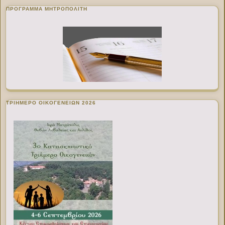
ΠΡΌΓΡΑΜΜΑ ΜΗΤΡΟΠΟΛΊΤΗ
ΤΡΙΗΜΕΡΟ ΟΙΚΟΓΕΝΕΙΩΝ 2026