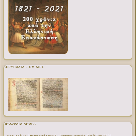
ΚΗΡΥΓΜΑΤΑ – ΟΜΙΛΙΕΣ
ΠΡΌΣΦΑΤΑ ΆΡΘΡΑ