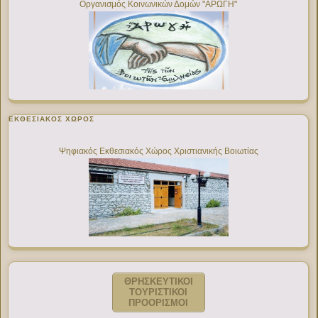
Οργανισμός Κοινωνικών Δομών "ΑΡΩΓΗ"
ΕΚΘΕΣΙΑΚΌΣ ΧΏΡΟΣ
Ψηφιακός Εκθεσιακός Χώρος Χριστιανικής Βοιωτίας
ΘΡΗΣΚΕΥΤΙΚΟΙ
ΤΟΥΡΙΣΤΙΚΟΙ
ΠΡΟΟΡΙΣΜΟΙ