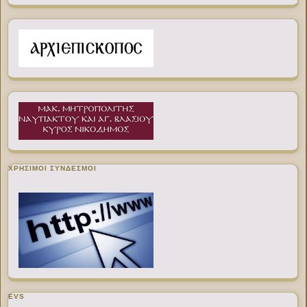
ΧΡΉΣΙΜΟΙ ΣΎΝΔΕΣΜΟΙ
EVS