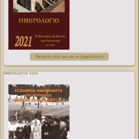
Πατήστε εδώ για να το ξεφυλλίσετε
ΗΜΕΡΟΛΟΓΙΟ 2020