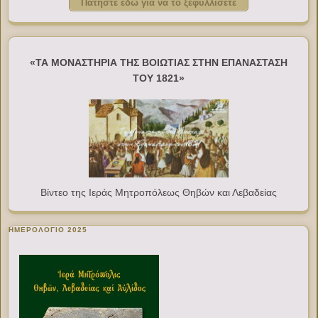
Πατήστε εδώ για να το ξεφυλλίσετε
«ΤΑ ΜΟΝΑΣΤΗΡΙΑ ΤΗΣ ΒΟΙΩΤΙΑΣ ΣΤΗΝ ΕΠΑΝΑΣΤΑΣΗ
ΤΟΥ 1821»
Βίντεο της Ιεράς Μητροπόλεως Θηβών και Λεβαδείας
ΗΜΕΡΟΛΟΓΙΟ 2025