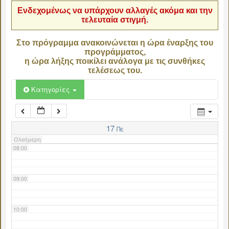
Ενδεχομένως να υπάρχουν αλλαγές ακόμα και την
τελευταία στιγμή.
04:00
Στο πρόγραμμα ανακοινώνεται η ώρα έναρξης του
προγράμματος,
05:00
η ώρα λήξης ποικίλει ανάλογα με τις συνθήκες
τελέσεως του.
06:00
Κατηγορίες
07:00
17
Πε
Ολοήμερη
08:00
09:00
10:00