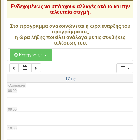
Ενδεχομένως να υπάρχουν αλλαγές ακόμα και την
τελευταία στιγμή.
04:00
Στο πρόγραμμα ανακοινώνεται η ώρα έναρξης του
προγράμματος,
05:00
η ώρα λήξης ποικίλει ανάλογα με τις συνθήκες
τελέσεως του.
06:00
Κατηγορίες
07:00
17
Πε
Ολοήμερη
08:00
09:00
10:00