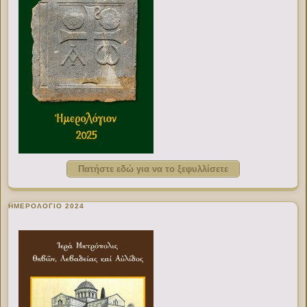
Πατήστε εδώ για να το ξεφυλλίσετε
ΗΜΕΡΟΛΟΓΙΟ 2024