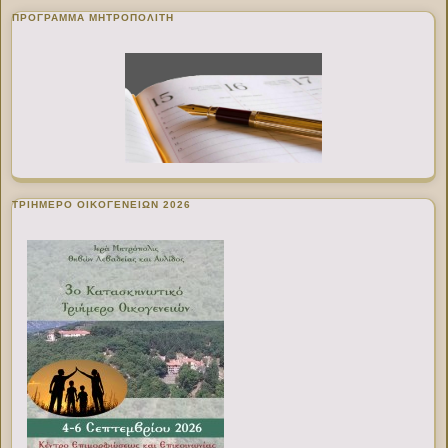
ΠΡΌΓΡΑΜΜΑ ΜΗΤΡΟΠΟΛΊΤΗ
ΤΡΙΗΜΕΡΟ ΟΙΚΟΓΕΝΕΙΩΝ 2026