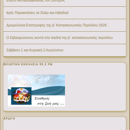
Εορτή Μεταμορφώσεως του Σωτήρος
Ιερές Παρακλήσεις σε Στείρι και Λιβαδειά
Δρομολόγια Επιστροφής της Δ’ Κατασκηνωτικής Περίοδου 2026
Ο Σεβασμιώτατος κοντά στα παιδιά της Δ΄ κατασκηνωτικής περιόδου
Σάββατο 1 και Κυριακή 2 Αυγούστου
ΒΟΙΩΤΙΚΉ ΕΚΚΛΗΣΊΑ 99,2 FM
ΑΡΩΓΗ