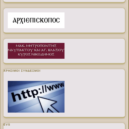
ΧΡΉΣΙΜΟΙ ΣΎΝΔΕΣΜΟΙ
EVS