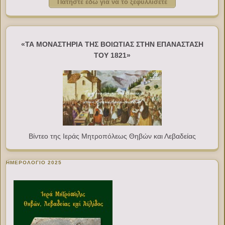
Πατήστε εδώ για να το ξεφυλλίσετε
«ΤΑ ΜΟΝΑΣΤΗΡΙΑ ΤΗΣ ΒΟΙΩΤΙΑΣ ΣΤΗΝ ΕΠΑΝΑΣΤΑΣΗ
ΤΟΥ 1821»
Βίντεο της Ιεράς Μητροπόλεως Θηβών και Λεβαδείας
ΗΜΕΡΟΛΟΓΙΟ 2025