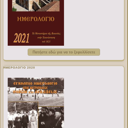
Πατήστε εδώ για να το ξεφυλλίσετε
ΗΜΕΡΟΛΟΓΙΟ 2020