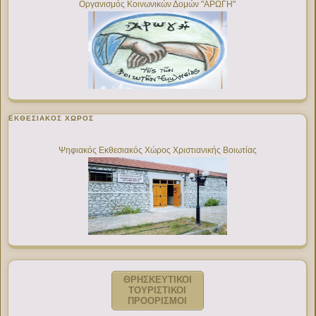
Οργανισμός Κοινωνικών Δομών "ΑΡΩΓΗ"
ΕΚΘΕΣΙΑΚΌΣ ΧΏΡΟΣ
Ψηφιακός Εκθεσιακός Χώρος Χριστιανικής Βοιωτίας
ΘΡΗΣΚΕΥΤΙΚΟΙ
ΤΟΥΡΙΣΤΙΚΟΙ
ΠΡΟΟΡΙΣΜΟΙ