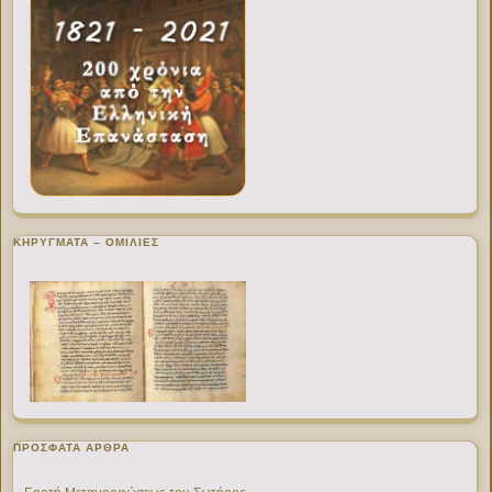
ΚΗΡΥΓΜΑΤΑ – ΟΜΙΛΙΕΣ
ΠΡΌΣΦΑΤΑ ΆΡΘΡΑ