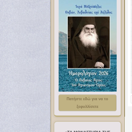
Πατήστε εδώ για να το
ξεφυλλίσετε