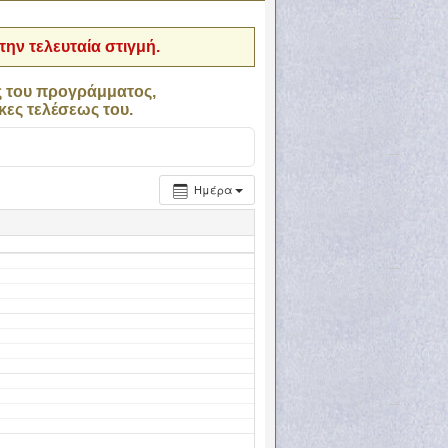
ην τελευταία στιγμή.
ς του προγράμματος,
κες τελέσεως του.
Ημέρα