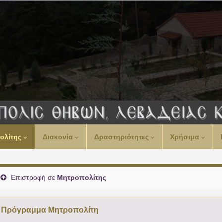
00:00
ολίτης
Διακονία
Δραστηριότητες
Χρήσιμα
01:00
02:00
Επιστροφή σε
Μητροπολίτης
03:00
Πρόγραμμα Μητροπολίτη