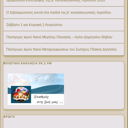
Δρομολόγια Επιστροφής της Δ’ Κατασκηνωτικής Περίοδου 2026
Ο Σεβασμιώτατος κοντά στα παιδιά της Δ΄ κατασκηνωτικής περιόδου
Σάββατο 1 και Κυριακή 2 Αυγούστου
Πανήγυρις Ιερού Ναού Μεγάλης Παναγίας – Αγίου Δημητρίου Θηβών
Πανήγυρις Ιερού Ναού Μεταμορφώσεως του Σωτήρος Πλάκας Δηλεσίου
ΒΟΙΩΤΙΚΉ ΕΚΚΛΗΣΊΑ 99,2 FM
ΑΡΩΓΗ