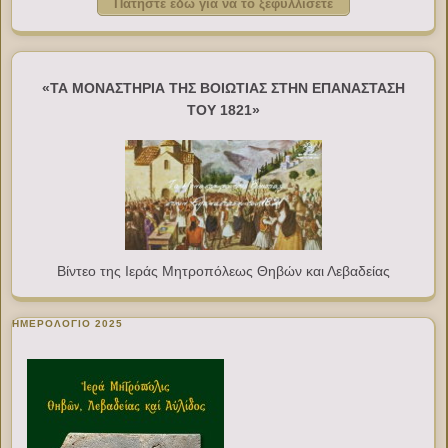
Πατήστε εδώ για να το ξεφυλλίσετε
«ΤΑ ΜΟΝΑΣΤΗΡΙΑ ΤΗΣ ΒΟΙΩΤΙΑΣ ΣΤΗΝ ΕΠΑΝΑΣΤΑΣΗ
ΤΟΥ 1821»
Βίντεο της Ιεράς Μητροπόλεως Θηβών και Λεβαδείας
ΗΜΕΡΟΛΟΓΙΟ 2025