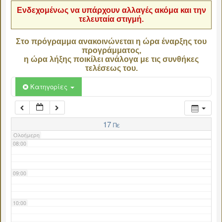
Ενδεχομένως να υπάρχουν αλλαγές ακόμα και την
τελευταία στιγμή.
04:00
Στο πρόγραμμα ανακοινώνεται η ώρα έναρξης του
προγράμματος,
05:00
η ώρα λήξης ποικίλει ανάλογα με τις συνθήκες
τελέσεως του.
06:00
Κατηγορίες
07:00
17
Πε
Ολοήμερη
08:00
09:00
10:00