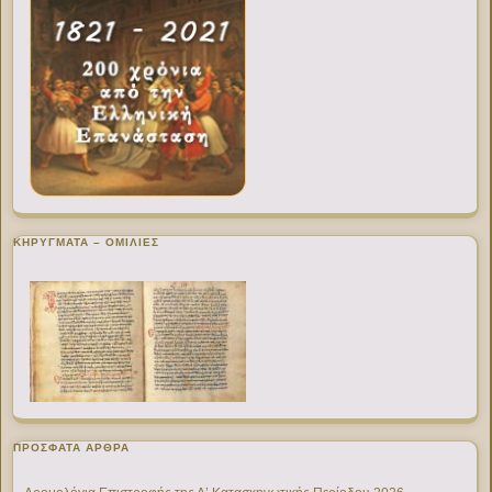
ΚΗΡΥΓΜΑΤΑ – ΟΜΙΛΙΕΣ
ΠΡΌΣΦΑΤΑ ΆΡΘΡΑ