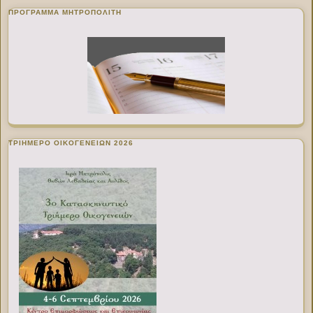
ΠΡΌΓΡΑΜΜΑ ΜΗΤΡΟΠΟΛΊΤΗ
ΤΡΙΗΜΕΡΟ ΟΙΚΟΓΕΝΕΙΩΝ 2026