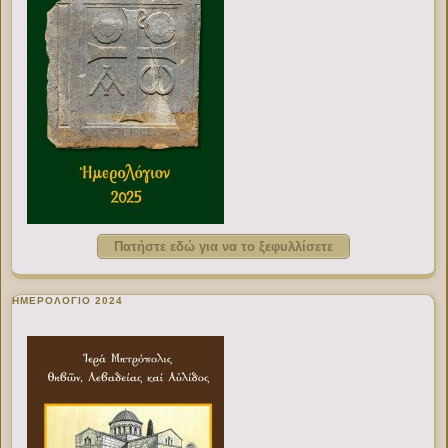
Πατήστε εδώ για να το ξεφυλλίσετε
ΗΜΕΡΟΛΟΓΙΟ 2024