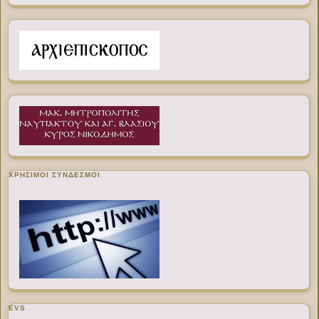
ΧΡΉΣΙΜΟΙ ΣΎΝΔΕΣΜΟΙ
EVS