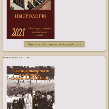
Πατήστε εδώ για να το ξεφυλλίσετε
ΗΜΕΡΟΛΟΓΙΟ 2020