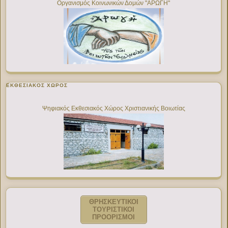
Οργανισμός Κοινωνικών Δομών "ΑΡΩΓΗ"
ΕΚΘΕΣΙΑΚΌΣ ΧΏΡΟΣ
Ψηφιακός Εκθεσιακός Χώρος Χριστιανικής Βοιωτίας
ΘΡΗΣΚΕΥΤΙΚΟΙ
ΤΟΥΡΙΣΤΙΚΟΙ
ΠΡΟΟΡΙΣΜΟΙ