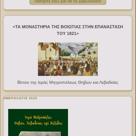
Πατήστε εδώ για να το ξεφυλλίσετε
«ΤΑ ΜΟΝΑΣΤΗΡΙΑ ΤΗΣ ΒΟΙΩΤΙΑΣ ΣΤΗΝ ΕΠΑΝΑΣΤΑΣΗ
ΤΟΥ 1821»
Βίντεο της Ιεράς Μητροπόλεως Θηβών και Λεβαδείας
ΗΜΕΡΟΛΟΓΙΟ 2025