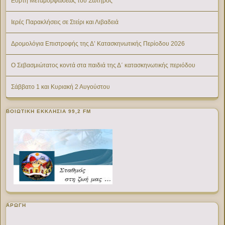
Εορτή Μεταμορφώσεως του Σωτήρος
Ιερές Παρακλήσεις σε Στείρι και Λιβαδειά
Δρομολόγια Επιστροφής της Δ’ Κατασκηνωτικής Περίοδου 2026
Ο Σεβασμιώτατος κοντά στα παιδιά της Δ΄ κατασκηνωτικής περιόδου
Σάββατο 1 και Κυριακή 2 Αυγούστου
ΒΟΙΩΤΙΚΉ ΕΚΚΛΗΣΊΑ 99,2 FM
ΑΡΩΓΗ