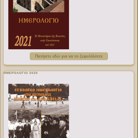
Πατήστε εδώ για να το ξεφυλλίσετε
ΗΜΕΡΟΛΟΓΙΟ 2020