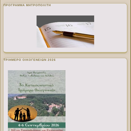
ΠΡΌΓΡΑΜΜΑ ΜΗΤΡΟΠΟΛΊΤΗ
ΤΡΙΗΜΕΡΟ ΟΙΚΟΓΕΝΕΙΩΝ 2026