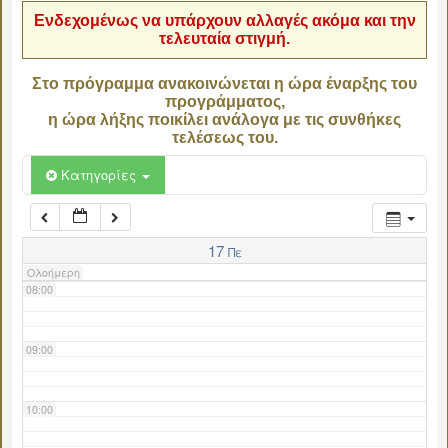
Ενδεχομένως να υπάρχουν αλλαγές ακόμα και την
τελευταία στιγμή.
04:00
Στο πρόγραμμα ανακοινώνεται η ώρα έναρξης του
προγράμματος,
05:00
η ώρα λήξης ποικίλει ανάλογα με τις συνθήκες
τελέσεως του.
06:00
Κατηγορίες
07:00
17
Πε
Ολοήμερη
08:00
09:00
10:00