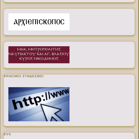
ΧΡΉΣΙΜΟΙ ΣΎΝΔΕΣΜΟΙ
EVS