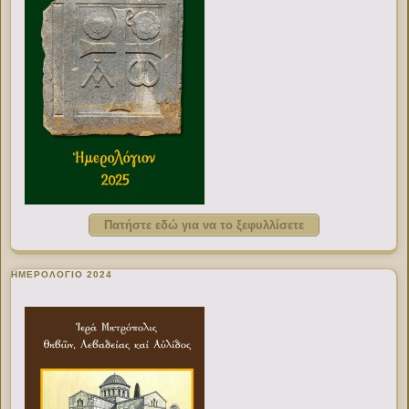
Πατήστε εδώ για να το ξεφυλλίσετε
ΗΜΕΡΟΛΟΓΙΟ 2024