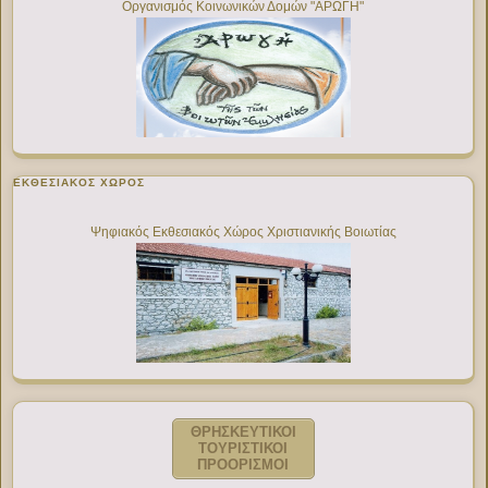
Οργανισμός Κοινωνικών Δομών "ΑΡΩΓΗ"
ΕΚΘΕΣΙΑΚΌΣ ΧΏΡΟΣ
Ψηφιακός Εκθεσιακός Χώρος Χριστιανικής Βοιωτίας
ΘΡΗΣΚΕΥΤΙΚΟΙ
ΤΟΥΡΙΣΤΙΚΟΙ
ΠΡΟΟΡΙΣΜΟΙ