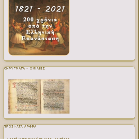
ΚΗΡΥΓΜΑΤΑ – ΟΜΙΛΙΕΣ
ΠΡΌΣΦΑΤΑ ΆΡΘΡΑ