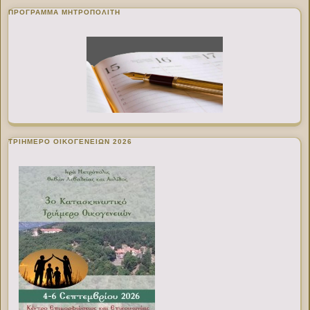
ΠΡΌΓΡΑΜΜΑ ΜΗΤΡΟΠΟΛΊΤΗ
ΤΡΙΗΜΕΡΟ ΟΙΚΟΓΕΝΕΙΩΝ 2026