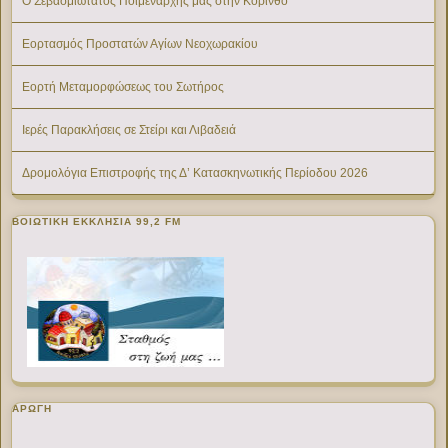
Ο Σεβασμιώτατος Ποιμενάρχης μας στην Κόρινθο
Εορτασμός Προστατών Αγίων Νεοχωρακίου
Εορτή Μεταμορφώσεως του Σωτήρος
Ιερές Παρακλήσεις σε Στείρι και Λιβαδειά
Δρομολόγια Επιστροφής της Δ’ Κατασκηνωτικής Περίοδου 2026
ΒΟΙΩΤΙΚΉ ΕΚΚΛΗΣΊΑ 99,2 FM
ΑΡΩΓΗ