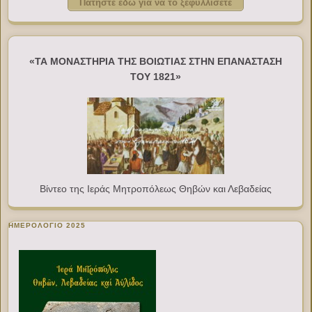
Πατήστε εδώ για να το ξεφυλλίσετε
«ΤΑ ΜΟΝΑΣΤΗΡΙΑ ΤΗΣ ΒΟΙΩΤΙΑΣ ΣΤΗΝ ΕΠΑΝΑΣΤΑΣΗ
ΤΟΥ 1821»
Βίντεο της Ιεράς Μητροπόλεως Θηβών και Λεβαδείας
ΗΜΕΡΟΛΟΓΙΟ 2025