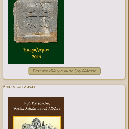
Πατήστε εδώ για να το ξεφυλλίσετε
ΗΜΕΡΟΛΟΓΙΟ 2024