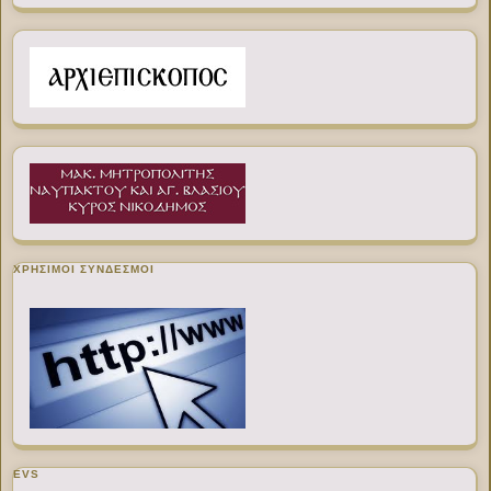
ΧΡΉΣΙΜΟΙ ΣΎΝΔΕΣΜΟΙ
EVS