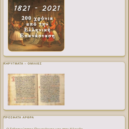
ΚΗΡΥΓΜΑΤΑ – ΟΜΙΛΙΕΣ
ΠΡΌΣΦΑΤΑ ΆΡΘΡΑ