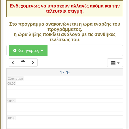
Ενδεχομένως να υπάρχουν αλλαγές ακόμα και την
τελευταία στιγμή.
04:00
Στο πρόγραμμα ανακοινώνεται η ώρα έναρξης του
προγράμματος,
05:00
η ώρα λήξης ποικίλει ανάλογα με τις συνθήκες
τελέσεως του.
06:00
Κατηγορίες
07:00
17
Πε
Ολοήμερη
08:00
09:00
10:00