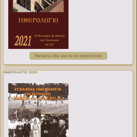
Πατήστε εδώ για να το ξεφυλλίσετε
ΗΜΕΡΟΛΟΓΙΟ 2020