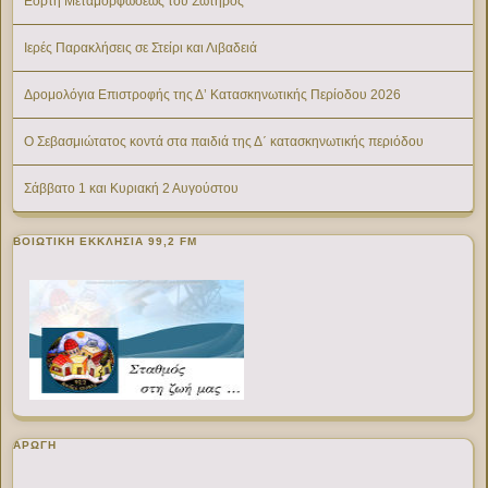
Εορτή Μεταμορφώσεως του Σωτήρος
Ιερές Παρακλήσεις σε Στείρι και Λιβαδειά
Δρομολόγια Επιστροφής της Δ’ Κατασκηνωτικής Περίοδου 2026
Ο Σεβασμιώτατος κοντά στα παιδιά της Δ΄ κατασκηνωτικής περιόδου
Σάββατο 1 και Κυριακή 2 Αυγούστου
ΒΟΙΩΤΙΚΉ ΕΚΚΛΗΣΊΑ 99,2 FM
ΑΡΩΓΗ