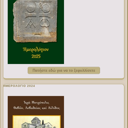
Πατήστε εδώ για να το ξεφυλλίσετε
ΗΜΕΡΟΛΟΓΙΟ 2024