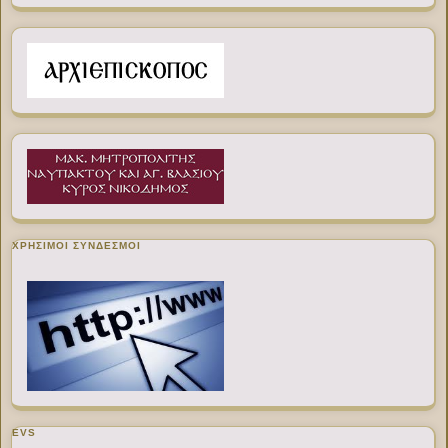
ΧΡΉΣΙΜΟΙ ΣΎΝΔΕΣΜΟΙ
EVS