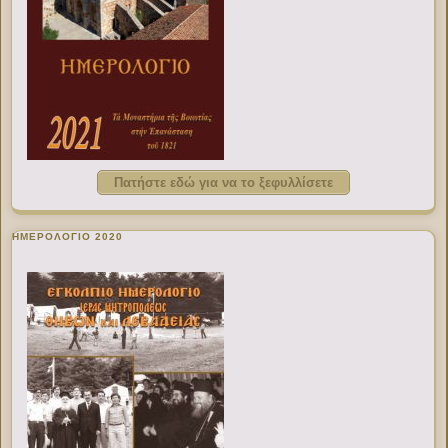
Πατήστε εδώ για να το ξεφυλλίσετε
ΗΜΕΡΟΛΟΓΙΟ 2020