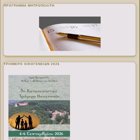
ΠΡΌΓΡΑΜΜΑ ΜΗΤΡΟΠΟΛΊΤΗ
ΤΡΙΗΜΕΡΟ ΟΙΚΟΓΕΝΕΙΩΝ 2026