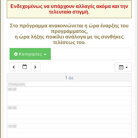
Ενδεχομένως να υπάρχουν αλλαγές ακόμα και την
τελευταία στιγμή.
04:00
Στο πρόγραμμα ανακοινώνεται η ώρα έναρξης του
προγράμματος,
05:00
η ώρα λήξης ποικίλει ανάλογα με τις συνθήκες
τελέσεως του.
06:00
Κατηγορίες
07:00
1
Δε
Ολοήμερη
08:00
09:00
10:00