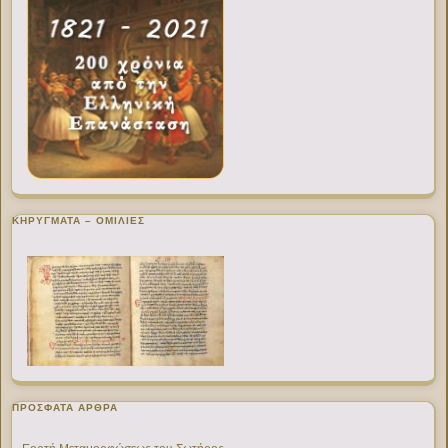
ΚΗΡΥΓΜΑΤΑ – ΟΜΙΛΙΕΣ
ΠΡΌΣΦΑΤΑ ΆΡΘΡΑ