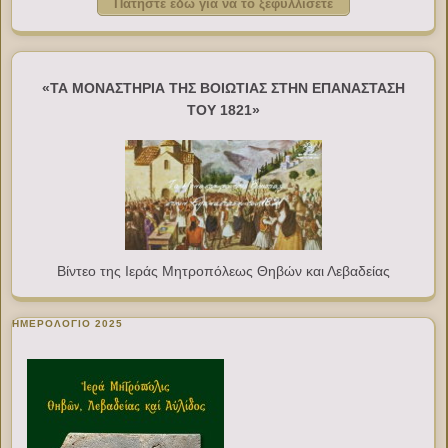
Πατήστε εδώ για να το ξεφυλλίσετε
«ΤΑ ΜΟΝΑΣΤΗΡΙΑ ΤΗΣ ΒΟΙΩΤΙΑΣ ΣΤΗΝ ΕΠΑΝΑΣΤΑΣΗ
ΤΟΥ 1821»
Βίντεο της Ιεράς Μητροπόλεως Θηβών και Λεβαδείας
ΗΜΕΡΟΛΟΓΙΟ 2025