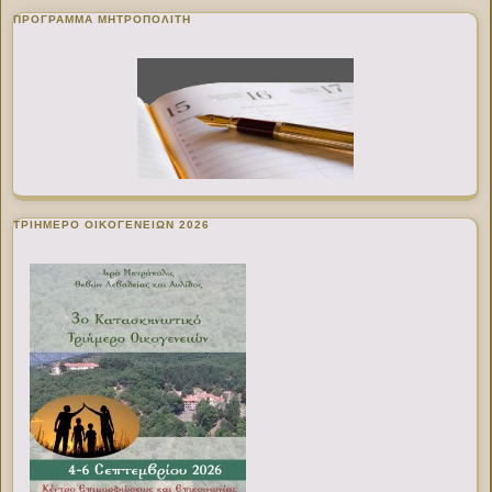
ΠΡΌΓΡΑΜΜΑ ΜΗΤΡΟΠΟΛΊΤΗ
ΤΡΙΗΜΕΡΟ ΟΙΚΟΓΕΝΕΙΩΝ 2026