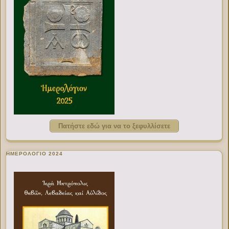
Πατήστε εδώ για να το ξεφυλλίσετε
ΗΜΕΡΟΛΟΓΙΟ 2024