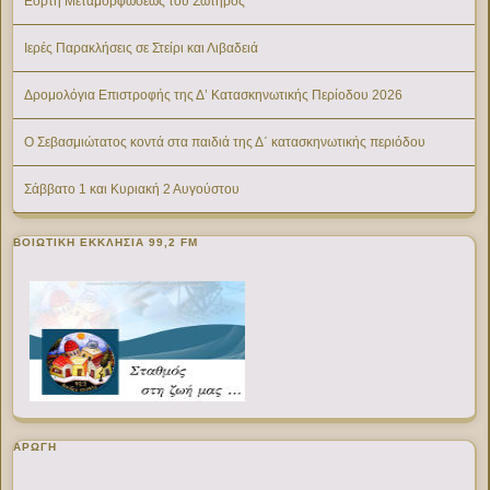
Εορτή Μεταμορφώσεως του Σωτήρος
Ιερές Παρακλήσεις σε Στείρι και Λιβαδειά
Δρομολόγια Επιστροφής της Δ’ Κατασκηνωτικής Περίοδου 2026
Ο Σεβασμιώτατος κοντά στα παιδιά της Δ΄ κατασκηνωτικής περιόδου
Σάββατο 1 και Κυριακή 2 Αυγούστου
ΒΟΙΩΤΙΚΉ ΕΚΚΛΗΣΊΑ 99,2 FM
ΑΡΩΓΗ