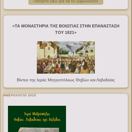
Πατήστε εδώ για να το ξεφυλλίσετε
«ΤΑ ΜΟΝΑΣΤΗΡΙΑ ΤΗΣ ΒΟΙΩΤΙΑΣ ΣΤΗΝ ΕΠΑΝΑΣΤΑΣΗ
ΤΟΥ 1821»
Βίντεο της Ιεράς Μητροπόλεως Θηβών και Λεβαδείας
ΗΜΕΡΟΛΟΓΙΟ 2025