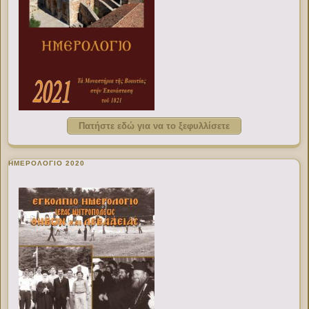
Πατήστε εδώ για να το ξεφυλλίσετε
ΗΜΕΡΟΛΟΓΙΟ 2020