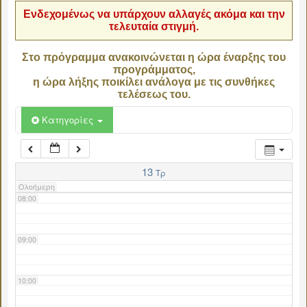
Ενδεχομένως να υπάρχουν αλλαγές ακόμα και την
τελευταία στιγμή.
04:00
Στο πρόγραμμα ανακοινώνεται η ώρα έναρξης του
προγράμματος,
05:00
η ώρα λήξης ποικίλει ανάλογα με τις συνθήκες
τελέσεως του.
06:00
Κατηγορίες
07:00
13
Τρ
Ολοήμερη
08:00
09:00
10:00