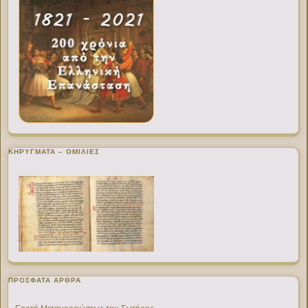
ΚΗΡΥΓΜΑΤΑ – ΟΜΙΛΙΕΣ
ΠΡΌΣΦΑΤΑ ΆΡΘΡΑ