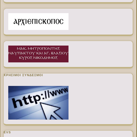
ΧΡΉΣΙΜΟΙ ΣΎΝΔΕΣΜΟΙ
EVS