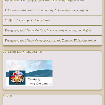
Δρομολόγια Επιστροφής της Δ’ Κατασκηνωτικής Περίοδου 2026
Ο Σεβασμιώτατος κοντά στα παιδιά της Δ΄ κατασκηνωτικής περιόδου
Σάββατο 1 και Κυριακή 2 Αυγούστου
Πανήγυρις Ιερού Ναού Μεγάλης Παναγίας – Αγίου Δημητρίου Θηβών
Πανήγυρις Ιερού Ναού Μεταμορφώσεως του Σωτήρος Πλάκας Δηλεσίου
ΒΟΙΩΤΙΚΉ ΕΚΚΛΗΣΊΑ 99,2 FM
ΑΡΩΓΗ