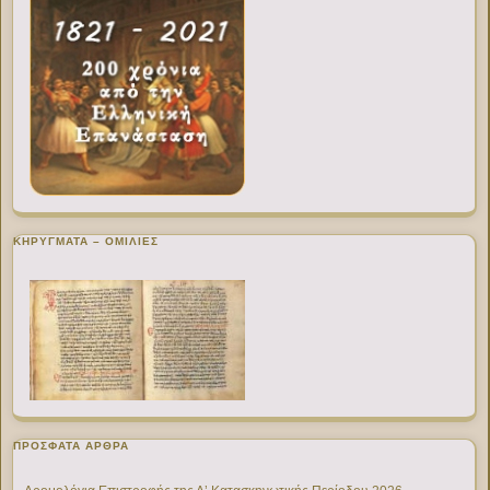
ΚΗΡΥΓΜΑΤΑ – ΟΜΙΛΙΕΣ
ΠΡΌΣΦΑΤΑ ΆΡΘΡΑ