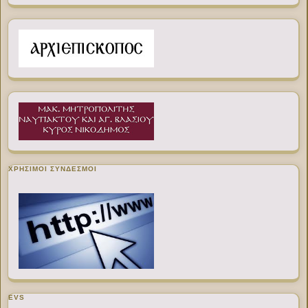
ΧΡΉΣΙΜΟΙ ΣΎΝΔΕΣΜΟΙ
EVS