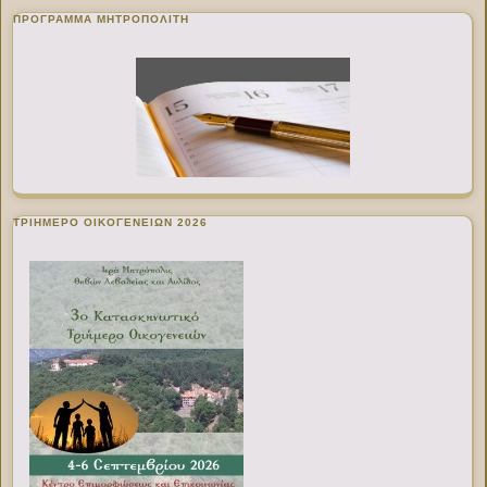
ΠΡΌΓΡΑΜΜΑ ΜΗΤΡΟΠΟΛΊΤΗ
ΤΡΙΗΜΕΡΟ ΟΙΚΟΓΕΝΕΙΩΝ 2026