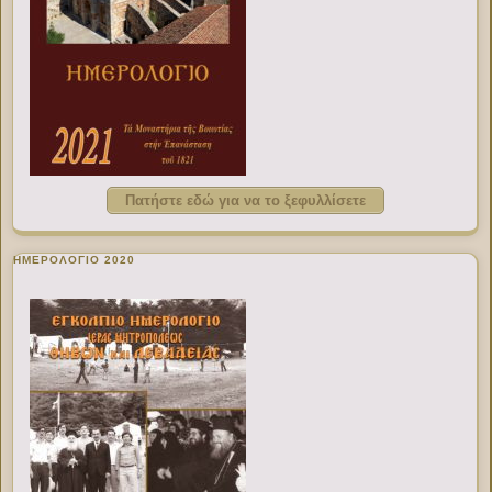
Πατήστε εδώ για να το ξεφυλλίσετε
ΗΜΕΡΟΛΟΓΙΟ 2020