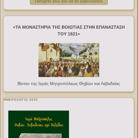
Πατήστε εδώ για να το ξεφυλλίσετε
«ΤΑ ΜΟΝΑΣΤΗΡΙΑ ΤΗΣ ΒΟΙΩΤΙΑΣ ΣΤΗΝ ΕΠΑΝΑΣΤΑΣΗ
ΤΟΥ 1821»
Βίντεο της Ιεράς Μητροπόλεως Θηβών και Λεβαδείας
ΗΜΕΡΟΛΟΓΙΟ 2025