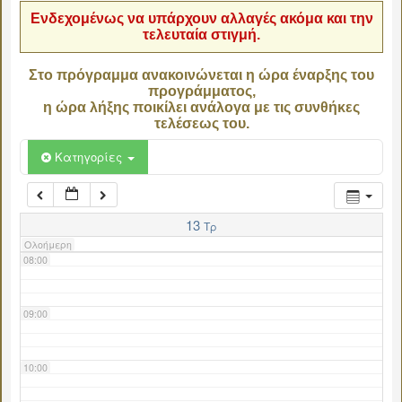
Ενδεχομένως να υπάρχουν αλλαγές ακόμα και την
τελευταία στιγμή.
04:00
Στο πρόγραμμα ανακοινώνεται η ώρα έναρξης του
προγράμματος,
05:00
η ώρα λήξης ποικίλει ανάλογα με τις συνθήκες
τελέσεως του.
06:00
Κατηγορίες
07:00
13
Τρ
Ολοήμερη
08:00
09:00
10:00