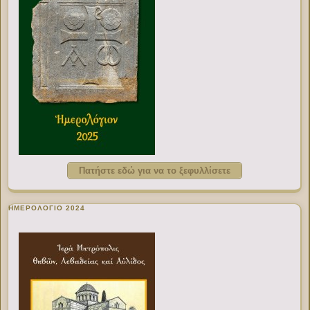
Πατήστε εδώ για να το ξεφυλλίσετε
ΗΜΕΡΟΛΟΓΙΟ 2024