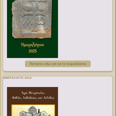
Πατήστε εδώ για να το ξεφυλλίσετε
ΗΜΕΡΟΛΟΓΙΟ 2024