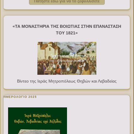
Πατήστε εδώ για να το ξεφυλλίσετε
«ΤΑ ΜΟΝΑΣΤΗΡΙΑ ΤΗΣ ΒΟΙΩΤΙΑΣ ΣΤΗΝ ΕΠΑΝΑΣΤΑΣΗ
ΤΟΥ 1821»
Βίντεο της Ιεράς Μητροπόλεως Θηβών και Λεβαδείας
ΗΜΕΡΟΛΟΓΙΟ 2025