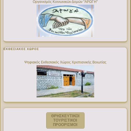
Οργανισμός Κοινωνικών Δομών "ΑΡΩΓΗ"
ΕΚΘΕΣΙΑΚΌΣ ΧΏΡΟΣ
Ψηφιακός Εκθεσιακός Χώρος Χριστιανικής Βοιωτίας
ΘΡΗΣΚΕΥΤΙΚΟΙ
ΤΟΥΡΙΣΤΙΚΟΙ
ΠΡΟΟΡΙΣΜΟΙ