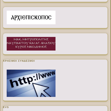
ΧΡΉΣΙΜΟΙ ΣΎΝΔΕΣΜΟΙ
EVS