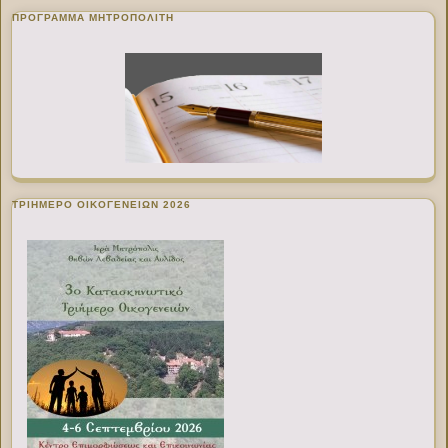
ΠΡΌΓΡΑΜΜΑ ΜΗΤΡΟΠΟΛΊΤΗ
ΤΡΙΗΜΕΡΟ ΟΙΚΟΓΕΝΕΙΩΝ 2026