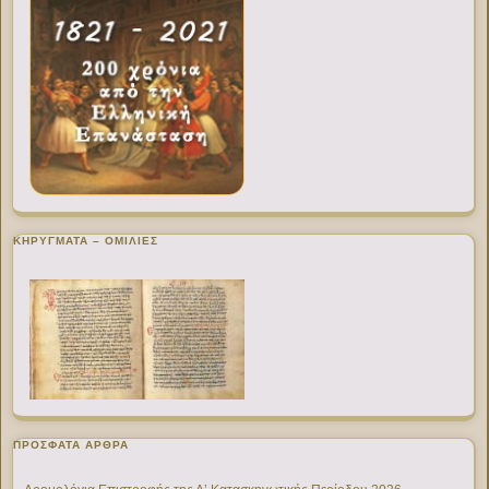
ΚΗΡΥΓΜΑΤΑ – ΟΜΙΛΙΕΣ
ΠΡΌΣΦΑΤΑ ΆΡΘΡΑ