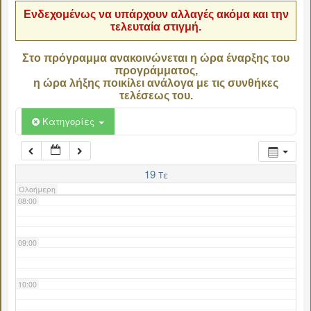
Ενδεχομένως να υπάρχουν αλλαγές ακόμα και την
τελευταία στιγμή.
04:00
Στο πρόγραμμα ανακοινώνεται η ώρα έναρξης του
προγράμματος,
05:00
η ώρα λήξης ποικίλει ανάλογα με τις συνθήκες
τελέσεως του.
06:00
Κατηγορίες
07:00
19
Τε
Ολοήμερη
08:00
09:00
10:00