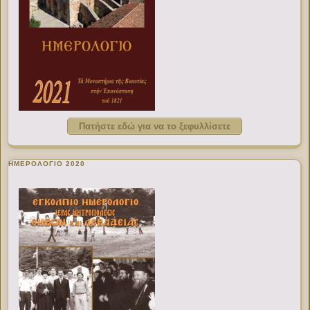
Πατήστε εδώ για να το ξεφυλλίσετε
ΗΜΕΡΟΛΟΓΙΟ 2020