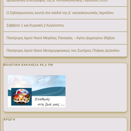
Δρομολόγια Επιστροφής της Δ’ Κατασκηνωτικής Περίοδου 2026
Ο Σεβασμιώτατος κοντά στα παιδιά της Δ΄ κατασκηνωτικής περιόδου
Σάββατο 1 και Κυριακή 2 Αυγούστου
Πανήγυρις Ιερού Ναού Μεγάλης Παναγίας – Αγίου Δημητρίου Θηβών
Πανήγυρις Ιερού Ναού Μεταμορφώσεως του Σωτήρος Πλάκας Δηλεσίου
ΒΟΙΩΤΙΚΉ ΕΚΚΛΗΣΊΑ 99,2 FM
ΑΡΩΓΗ