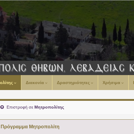
00:00
ολίτης
Διακονία
Δραστηριότητες
Χρήσιμα
01:00
02:00
Επιστροφή σε
Μητροπολίτης
03:00
Πρόγραμμα Μητροπολίτη