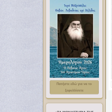
Πατήστε εδώ για να το
ξεφυλλίσετε