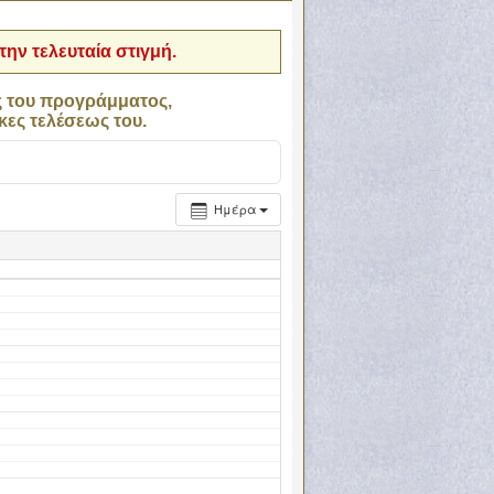
ην τελευταία στιγμή.
ς του προγράμματος,
κες τελέσεως του.
Ημέρα