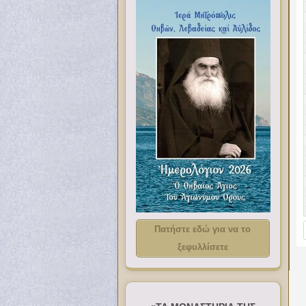
Πατήστε εδώ για να το
ξεφυλλίσετε