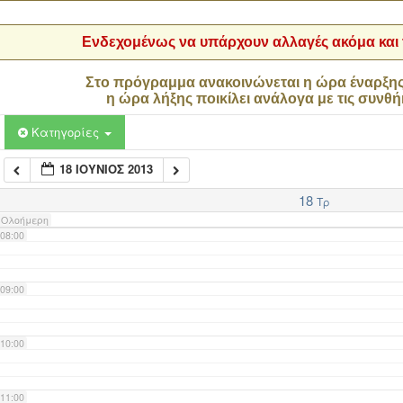
04:00
Ενδεχομένως να υπάρχουν αλλαγές ακόμα και τ
05:00
Στο πρόγραμμα ανακοινώνεται η ώρα έναρξη
η ώρα λήξης ποικίλει ανάλογα με τις συνθή
06:00
Κατηγορίες
18 ΙΟΎΝΙΟΣ 2013
07:00
18
Τρ
Ολοήμερη
08:00
09:00
10:00
11:00