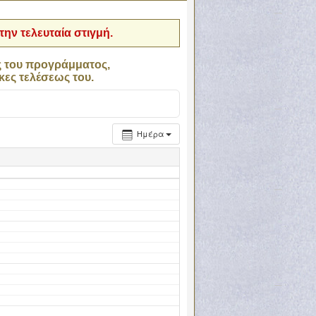
ην τελευταία στιγμή.
ς του προγράμματος,
κες τελέσεως του.
Ημέρα