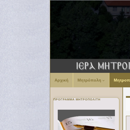
Αρχική
Μητρόπολη
Μητροπ
ΠΡΌΓΡΑΜΜΑ ΜΗΤΡΟΠΟΛΊΤΗ