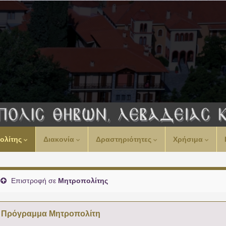
00:00
ολίτης
Διακονία
Δραστηριότητες
Χρήσιμα
01:00
02:00
Επιστροφή σε
Μητροπολίτης
03:00
Πρόγραμμα Μητροπολίτη