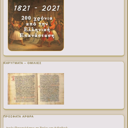
ΚΗΡΥΓΜΑΤΑ – ΟΜΙΛΙΕΣ
ΠΡΌΣΦΑΤΑ ΆΡΘΡΑ