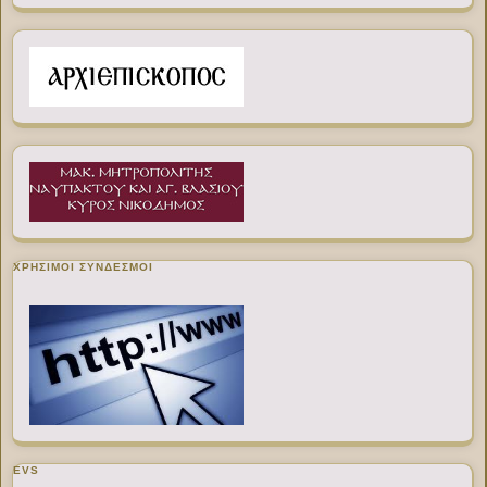
ΧΡΉΣΙΜΟΙ ΣΎΝΔΕΣΜΟΙ
EVS