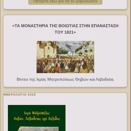
Πατήστε εδώ για να το ξεφυλλίσετε
«ΤΑ ΜΟΝΑΣΤΗΡΙΑ ΤΗΣ ΒΟΙΩΤΙΑΣ ΣΤΗΝ ΕΠΑΝΑΣΤΑΣΗ
ΤΟΥ 1821»
Βίντεο της Ιεράς Μητροπόλεως Θηβών και Λεβαδείας
ΗΜΕΡΟΛΟΓΙΟ 2025