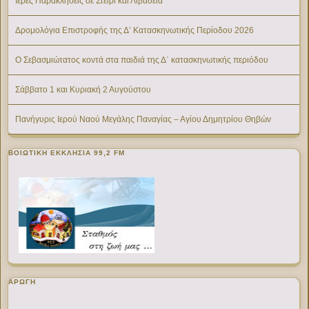
Ιερές Παρακλήσεις σε Στείρι και Λιβαδειά
Δρομολόγια Επιστροφής της Δ’ Κατασκηνωτικής Περίοδου 2026
Ο Σεβασμιώτατος κοντά στα παιδιά της Δ΄ κατασκηνωτικής περιόδου
Σάββατο 1 και Κυριακή 2 Αυγούστου
Πανήγυρις Ιερού Ναού Μεγάλης Παναγίας – Αγίου Δημητρίου Θηβών
ΒΟΙΩΤΙΚΉ ΕΚΚΛΗΣΊΑ 99,2 FM
ΑΡΩΓΗ