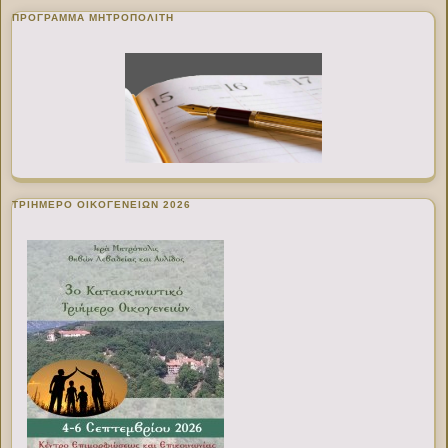
ΠΡΌΓΡΑΜΜΑ ΜΗΤΡΟΠΟΛΊΤΗ
ΤΡΙΗΜΕΡΟ ΟΙΚΟΓΕΝΕΙΩΝ 2026