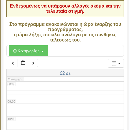
Ενδεχομένως να υπάρχουν αλλαγές ακόμα και την
τελευταία στιγμή.
04:00
Στο πρόγραμμα ανακοινώνεται η ώρα έναρξης του
προγράμματος,
05:00
η ώρα λήξης ποικίλει ανάλογα με τις συνθήκες
τελέσεως του.
06:00
Κατηγορίες
07:00
22
Δε
Ολοήμερη
08:00
09:00
10:00