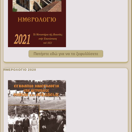
Πατήστε εδώ για να το ξεφυλλίσετε
ΗΜΕΡΟΛΟΓΙΟ 2020