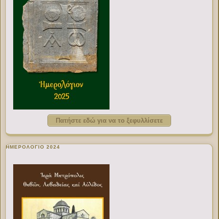
Πατήστε εδώ για να το ξεφυλλίσετε
ΗΜΕΡΟΛΟΓΙΟ 2024