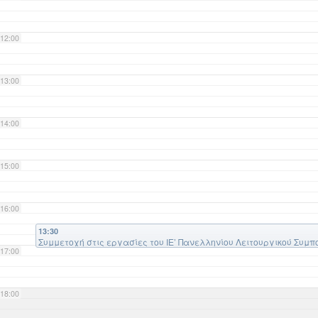
12:00
13:00
14:00
15:00
16:00
13:30
Συμμετοχή στις εργασίες του ΙΕ’ Πανελληνίου Λειτουργικού Συμπ
17:00
18:00