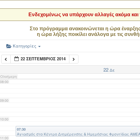
04:00
Ενδεχομένως να υπάρχουν αλλαγές ακόμα και τ
05:00
Στο πρόγραμμα ανακοινώνεται η ώρα έναρξη
η ώρα λήξης ποικίλει ανάλογα με τις συνθή
06:00
Κατηγορίες
22 ΣΕΠΤΈΜΒΡΙΟΣ 2014
07:00
22
Δε
Ολοήμερη
08:00
09:00
10:00
07:30
Αγιασμός στο Κέντρο Διημέρευσης & Ημερήσιας Φροντίδας ΑΜΕΑ 
11:00