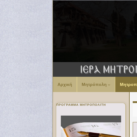
Αρχική
Μητρόπολη
Μητροπ
ΠΡΌΓΡΑΜΜΑ ΜΗΤΡΟΠΟΛΊΤΗ