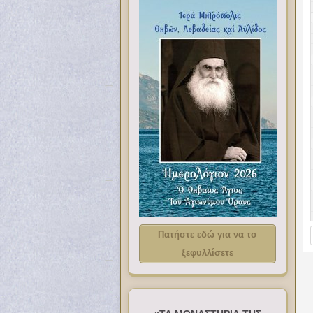
Πατήστε εδώ για να το
ξεφυλλίσετε