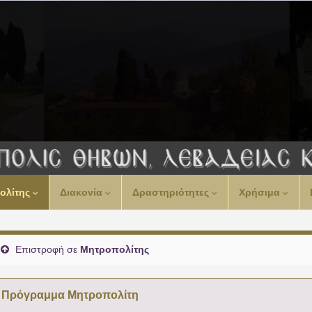
00:00
ολίτης
Διακονία
Δραστηριότητες
Χρήσιμα
01:00
02:00
Επιστροφή σε
Μητροπολίτης
03:00
Πρόγραμμα Μητροπολίτη