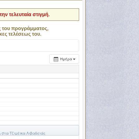
ην τελευταία στιγμή.
ς του προγράμματος,
κες τελέσεως του.
Ημέρα
στα Τζιμέικα Λιβαδειάς