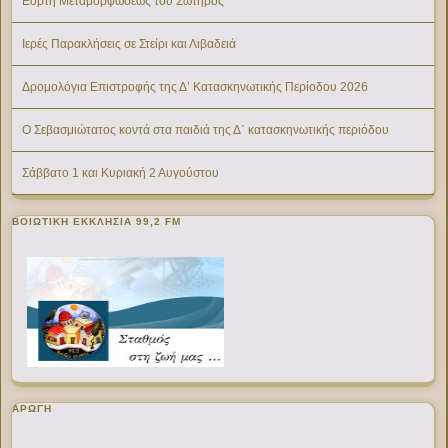
Εορτή Μεταμορφώσεως του Σωτήρος
Ιερές Παρακλήσεις σε Στείρι και Λιβαδειά
Δρομολόγια Επιστροφής της Δ’ Κατασκηνωτικής Περίοδου 2026
Ο Σεβασμιώτατος κοντά στα παιδιά της Δ΄ κατασκηνωτικής περιόδου
Σάββατο 1 και Κυριακή 2 Αυγούστου
ΒΟΙΩΤΙΚΉ ΕΚΚΛΗΣΊΑ 99,2 FM
ΑΡΩΓΗ