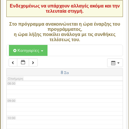
Ενδεχομένως να υπάρχουν αλλαγές ακόμα και την
τελευταία στιγμή.
04:00
Στο πρόγραμμα ανακοινώνεται η ώρα έναρξης του
προγράμματος,
05:00
η ώρα λήξης ποικίλει ανάλογα με τις συνθήκες
τελέσεως του.
06:00
Κατηγορίες
07:00
8
Σα
Ολοήμερη
08:00
09:00
10:00