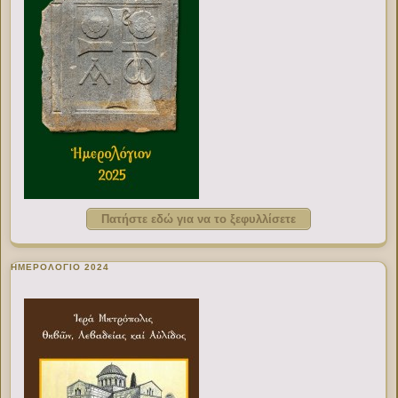
Πατήστε εδώ για να το ξεφυλλίσετε
ΗΜΕΡΟΛΟΓΙΟ 2024