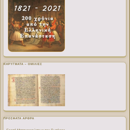
ΚΗΡΥΓΜΑΤΑ – ΟΜΙΛΙΕΣ
ΠΡΌΣΦΑΤΑ ΆΡΘΡΑ