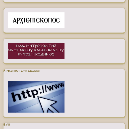
ΧΡΉΣΙΜΟΙ ΣΎΝΔΕΣΜΟΙ
EVS