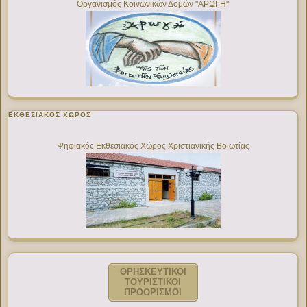
Οργανισμός Κοινωνικών Δομών "ΑΡΩΓΗ"
ΕΚΘΕΣΙΑΚΌΣ ΧΏΡΟΣ
Ψηφιακός Εκθεσιακός Χώρος Χριστιανικής Βοιωτίας
ΘΡΗΣΚΕΥΤΙΚΟΙ
ΤΟΥΡΙΣΤΙΚΟΙ
ΠΡΟΟΡΙΣΜΟΙ