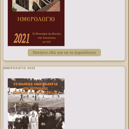
Πατήστε εδώ για να το ξεφυλλίσετε
ΗΜΕΡΟΛΟΓΙΟ 2020