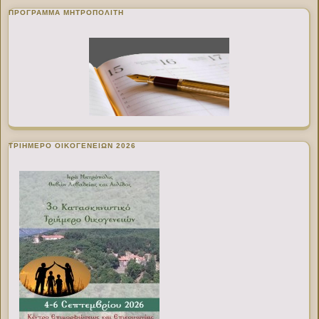
ΠΡΌΓΡΑΜΜΑ ΜΗΤΡΟΠΟΛΊΤΗ
ΤΡΙΗΜΕΡΟ ΟΙΚΟΓΕΝΕΙΩΝ 2026