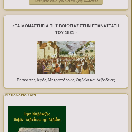
Πατήστε εδώ για να το ξεφυλλίσετε
«ΤΑ ΜΟΝΑΣΤΗΡΙΑ ΤΗΣ ΒΟΙΩΤΙΑΣ ΣΤΗΝ ΕΠΑΝΑΣΤΑΣΗ
ΤΟΥ 1821»
Βίντεο της Ιεράς Μητροπόλεως Θηβών και Λεβαδείας
ΗΜΕΡΟΛΟΓΙΟ 2025