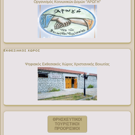
Οργανισμός Κοινωνικών Δομών "ΑΡΩΓΗ"
ΕΚΘΕΣΙΑΚΌΣ ΧΏΡΟΣ
Ψηφιακός Εκθεσιακός Χώρος Χριστιανικής Βοιωτίας
ΘΡΗΣΚΕΥΤΙΚΟΙ
ΤΟΥΡΙΣΤΙΚΟΙ
ΠΡΟΟΡΙΣΜΟΙ