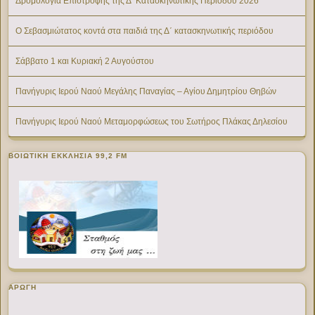
Δρομολόγια Επιστροφής της Δ’ Κατασκηνωτικής Περίοδου 2026
Ο Σεβασμιώτατος κοντά στα παιδιά της Δ΄ κατασκηνωτικής περιόδου
Σάββατο 1 και Κυριακή 2 Αυγούστου
Πανήγυρις Ιερού Ναού Μεγάλης Παναγίας – Αγίου Δημητρίου Θηβών
Πανήγυρις Ιερού Ναού Μεταμορφώσεως του Σωτήρος Πλάκας Δηλεσίου
ΒΟΙΩΤΙΚΉ ΕΚΚΛΗΣΊΑ 99,2 FM
ΑΡΩΓΗ