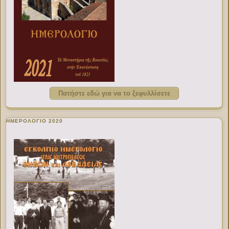
Πατήστε εδώ για να το ξεφυλλίσετε
ΗΜΕΡΟΛΟΓΙΟ 2020