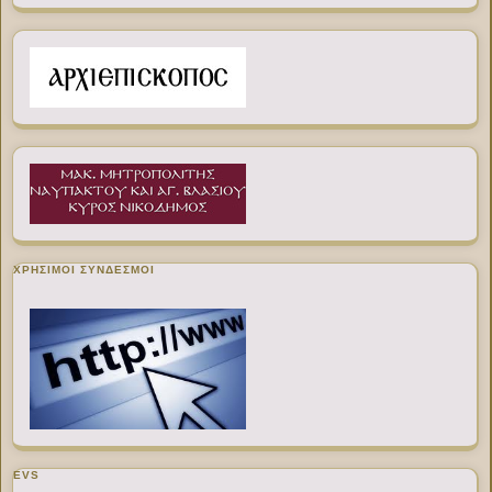
ΧΡΉΣΙΜΟΙ ΣΎΝΔΕΣΜΟΙ
EVS