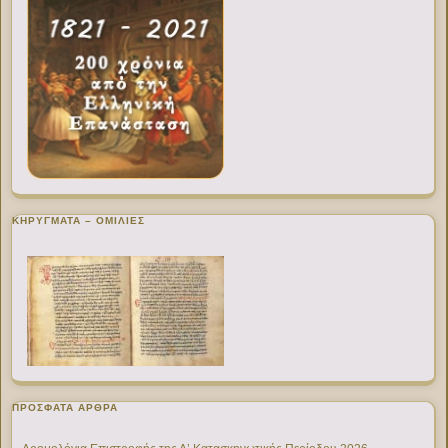
ΚΗΡΥΓΜΑΤΑ – ΟΜΙΛΙΕΣ
ΠΡΌΣΦΑΤΑ ΆΡΘΡΑ