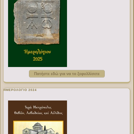
Πατήστε εδώ για να το ξεφυλλίσετε
ΗΜΕΡΟΛΟΓΙΟ 2024