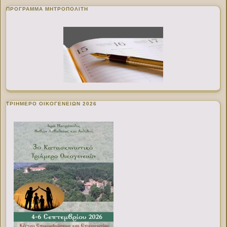
ΠΡΌΓΡΑΜΜΑ ΜΗΤΡΟΠΟΛΊΤΗ
ΤΡΙΗΜΕΡΟ ΟΙΚΟΓΕΝΕΙΩΝ 2026