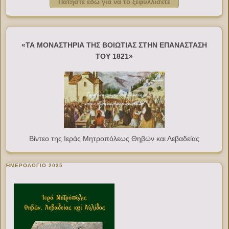
Πατήστε εδώ για να το ξεφυλλίσετε
«ΤΑ ΜΟΝΑΣΤΗΡΙΑ ΤΗΣ ΒΟΙΩΤΙΑΣ ΣΤΗΝ ΕΠΑΝΑΣΤΑΣΗ
ΤΟΥ 1821»
Βίντεο της Ιεράς Μητροπόλεως Θηβών και Λεβαδείας
ΗΜΕΡΟΛΟΓΙΟ 2025