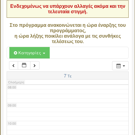
Ενδεχομένως να υπάρχουν αλλαγές ακόμα και την
τελευταία στιγμή.
04:00
Στο πρόγραμμα ανακοινώνεται η ώρα έναρξης του
προγράμματος,
05:00
η ώρα λήξης ποικίλει ανάλογα με τις συνθήκες
τελέσεως του.
06:00
Κατηγορίες
07:00
7
Τε
Ολοήμερη
08:00
09:00
10:00